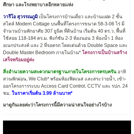
ศึกษา
และโรงพยาบาลอีกหลายแห่ง
วารีโอ สุวรรณภูมิ
เป็นโครงการบ้านเดี่ยว และบ้านแฝด 2 ชั้น
สไตล์ Modern Cottage บนพื้นที่โครงการขนาด 58-3-06 ไร่ มี
จำนวนบ้านพักอาศัย 307 ยูนิต ที่ดินบ้าน เริ่มต้น 40 ตร.ว. พื้นที่
ใช้สอย 118-184 ตร.ม. ฟังก์ชัน 2-3 ห้องนอน 3 ห้องน้ำ 1 ห้อง
อเนกประสงค์ และ 2 ที่จอดรถ โดดเด่นด้วย Double Space และ
Double Master Bedroom ภายในบ้าน*
โครงการ
เป็นบ้านสร้าง
เสร็จพร้อมอยู่ค่ะ
สิ่งอำนวยความสะดวกมาตรฐานภายในโครงการครบครัน
อาทิ
สวนพักผ่อน, We Club* พร้อมห้องฟิตเนส และสระว่ายน้ำ, เข้า-
ออกโครงการระบบ Access Card Control, CCTV และ รปภ. 24
ชม.
ในราคาเริ่มต้น 3.99 ล้านบาท*
มาดูกันเลยค่ะว่าโครงการนี้มีความน่าสนใจอย่างไรบ้าง