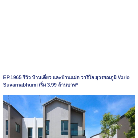
EP.1965 รีวิว บ้านเดี่ยว และบ้านแฝด วารีโอ สุวรรณภูมิ Vario
Suvarnabhumi เริ่ม 3.99 ล้านบาท*