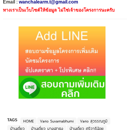
Email :
wanchalearm.t@gmail.com
ทางเราเป็นเว็บไซต์ให้ข้อมูล ไม่ใช่เจ้าของโครงการนะครับ
TAGS
HOME
Vario Suvarnabhumi
Vario สุวรรณภูมิ
บ้านเดี่ยว
บ้านเดี่ยว บางเสาธง
บ้านเดี่ยว ศรีวารีน้อย