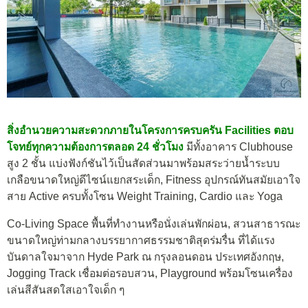
สิ่งอำนวยความสะดวกภายในโครงการครบครัน Facilities ตอบ
โจทย์ทุกความต้องการตลอด 24 ชั่วโมง
มีทั้งอาคาร Clubhouse
สูง 2 ชั้น แบ่งฟังก์ชันไว้เป็นสัดส่วนมาพร้อมสระว่ายน้ำระบบ
เกลือขนาดใหญ่ดีไซน์แยกสระเด็ก, Fitness อุปกรณ์ทันสมัยเอาใจ
สาย Active ครบทั้งโซน Weight Training, Cardio และ Yoga
Co-Living Space พื้นที่ทำงานหรือนั่งเล่นพักผ่อน, สวนสาธารณะ
ขนาดใหญ่ท่ามกลางบรรยากาศธรรมชาติสุดร่มรื่น ที่ได้แรง
บันดาลใจมาจาก Hyde Park ณ กรุงลอนดอน ประเทศอังกฤษ,
Jogging Track เชื่อมต่อรอบสวน, Playground พร้อมโซนเครื่อง
เล่นสีสันสดใสเอาใจเด็ก ๆ