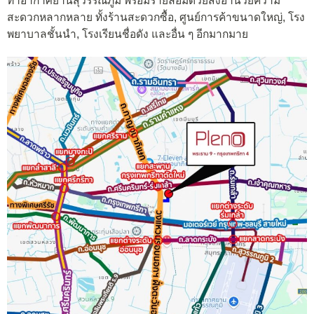
ท่าอากาศยานสุวรรณภูมิ พร้อมรายล้อมด้วยสิ่งอำนวยความ
สะดวกหลากหลาย ทั้งร้านสะดวกซื้อ, ศูนย์การค้าขนาดใหญ่, โรง
พยาบาลชั้นนำ, โรงเรียนชื่อดัง และอื่น ๆ อีกมากมาย