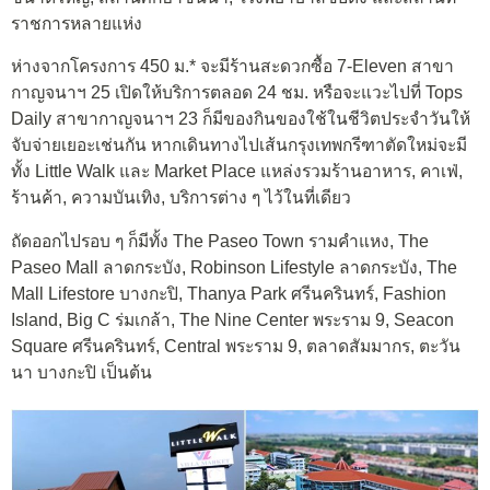
ราชการหลายแห่ง
ห่างจากโครงการ 450 ม.* จะมีร้านสะดวกซื้อ 7-Eleven สาขา
กาญจนาฯ 25 เปิดให้บริการตลอด 24 ชม. หรือจะแวะไปที่ Tops
Daily สาขากาญจนาฯ 23 ก็มีของกินของใช้ในชีวิตประจำวันให้
จับจ่ายเยอะเช่นกัน หากเดินทางไปเส้นกรุงเทพกรีฑาตัดใหม่จะมี
ทั้ง Little Walk และ Market Place แหล่งรวมร้านอาหาร, คาเฟ่,
ร้านค้า, ความบันเทิง, บริการต่าง ๆ ไว้ในที่เดียว
ถัดออกไปรอบ ๆ ก็มีทั้ง The Paseo Town รามคำแหง, The
Paseo Mall ลาดกระบัง, Robinson Lifestyle ลาดกระบัง, The
Mall Lifestore บางกะปิ, Thanya Park ศรีนครินทร์, Fashion
Island, Big C ร่มเกล้า, The Nine Center พระราม 9, Seacon
Square ศรีนครินทร์, Central พระราม 9, ตลาดสัมมากร, ตะวัน
นา บางกะปิ เป็นต้น