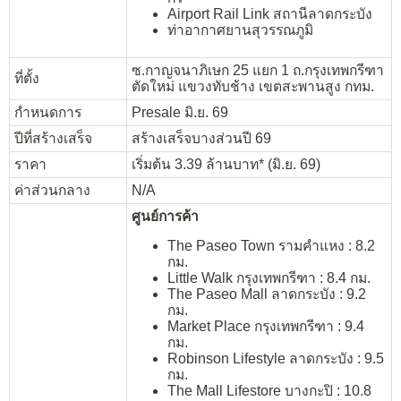
Airport Rail Link สถานีลาดกระบัง
ท่าอากาศยานสุวรรณภูมิ
ซ.กาญจนาภิเษก 25 แยก 1 ถ.กรุงเทพกรีฑา
ที่ตั้ง
ตัดใหม่ แขวงทับช้าง เขตสะพานสูง กทม.
กำหนดการ
Presale มิ.ย. 69
ปีที่สร้างเสร็จ
สร้างเสร็จบางส่วนปี 69
ราคา
เริ่มต้น 3.39 ล้านบาท* (มิ.ย. 69)
ค่าส่วนกลาง
N/A
ศูนย์การค้า
The Paseo Town รามคำแหง : 8.2
กม.
Little Walk กรุงเทพกรีฑา : 8.4 กม.
The Paseo Mall ลาดกระบัง : 9.2
กม.
Market Place กรุงเทพกรีฑา : 9.4
กม.
Robinson Lifestyle ลาดกระบัง : 9.5
กม.
The Mall Lifestore บางกะปิ : 10.8