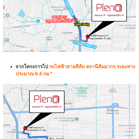
จากโครงการไป
รถไฟฟ้าสายสีส้ม สถานีสัมมากร ระยะทาง
ประมาณ 6.4 กม.*