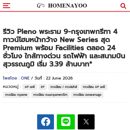
รีวิว Pleno พระราม 9-กรุงเทพกรีฑา 4
ทาวน์โฮมหน้ากว้าง New Series สุด
Premium พร้อม Facilities ตลอด 24
ชั่วโมง ใกล้ทางด่วน รถไฟฟ้า และสนามบิน
สุวรรณภูมิ เริ่ม 3.39 ล้านบาท*
โพสโดย : ONE
/ วันที่ : 22 June 2026
หมวดหมู่ :
AP เอพี
EP
ทาวน์โฮม / ทาวน์เฮ้าส์
ทาวน์โฮม AP เอพี
ทาวน์โฮม กรุงเทพ
ทาวน์โฮม ถนนกรุงเทพกรีฑา
ทาวน์โฮม เขตสะพานสูง