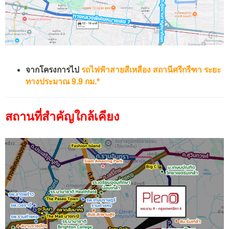
จากโครงการไป
รถไฟฟ้าสายสีเหลือง สถานีศรีกรีฑา ระยะ
ทางประมาณ 9.9 กม.*
สถานที่สำคัญใกล้เคียง