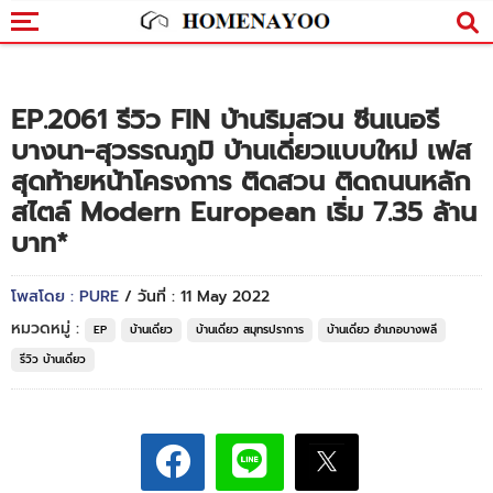
EP.2061 รีวิว FIN บ้านริมสวน ซีนเนอรี
บางนา-สุวรรณภูมิ บ้านเดี่ยวแบบใหม่ เฟส
สุดท้ายหน้าโครงการ ติดสวน ติดถนนหลัก
สไตล์ Modern European เริ่ม 7.35 ล้าน
บาท*
โพสโดย : PURE
/ วันที่ : 11 May 2022
หมวดหมู่ :
EP
บ้านเดี่ยว
บ้านเดี่ยว สมุทรปราการ
บ้านเดี่ยว อำเภอบางพลี
รีวิว บ้านเดี่ยว