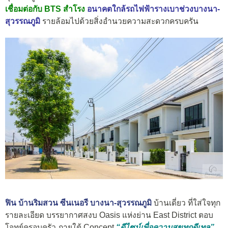
เชื่อมต่อกับ BTS สำโรง
อนาคตใกล้รถไฟฟ้ารางเบาช่วงบางนา-
สุวรรณภูมิ
รายล้อมไปด้วยสิ่งอำนวยความสะดวกครบครัน
ฟิน บ้านริมสวน ซีนเนอรี บางนา-สุวรรณภูมิ
บ้านเดี่ยว
ที่ใส่ใจทุก
รายละเอียด
บรรยากาศสงบ
Oasis
แห่งย่าน
East District
ตอบ
โจทย์ครอบครัว
ภายใต้ Concept
“ดีไซน์เพื่อความสุขทุกดีเทล”