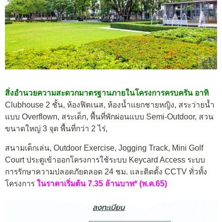
สิ่งอำนวยความสะดวกมาตรฐานภายในโครงการครบครัน อาทิ
Clubhouse 2 ชั้น, ห้องฟิตเนส, ห้องน้ำแยกชายหญิง, สระว่ายน้ำ
แบบ Overflown
, สระเด็ก, พื้นที่พักผ่อนแบบ Semi-Outdoor, สวน
ขนาดใหญ่ 3 จุด พื้นที่กว่า 2 ไร่,
สนามเด็กเล่น, O
utdoor Exercise,
Jogging Track,
Mini Golf
Court
ประตูเข้าออกโครงการใช้ระบบ Keycard Access ระบบ
การรักษาความปลอดภัยตลอด 24 ชม. และติดตั้ง CCTV ทั่วทั้ง
โครงการ
ในราคาเริ่มต้น 7.35 ล้านบาท* (พ.ค.65)