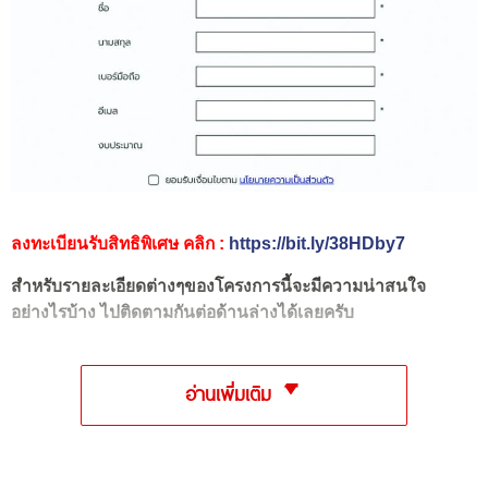
ลงทะเบียนรับสิทธิพิเศษ คลิก :
https://bit.ly/38HDby7
สำหรับรายละเอียดต่างๆของโครงการนี้จะมีความน่าสนใจ
อย่างไรบ้าง ไปติดตามกันต่อด้านล่างได้เลยครับ
อ่านเพิ่มเติม