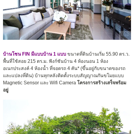
บ้านโซน FIN มีแบบบ้าน 1 แบบ
ขนาดที่ดินบ้านเริ่ม 55.90 ตร.ว.
พื้นที่ใช้สอย 215 ตร.ม. ฟังก์ชันบ้าน 4 ห้องนอน 1 ห้อง
อเนกประสงค์ 4 ห้องน้ำ
ที่จอดรถ 4 คัน* (ขึ้นอยู่กับขนาดของรถ
และแปลงที่ดิน)
บ้านทุกหลังติดตั้งระบบสัญญาณกันขโมยแบบ
Magnetic Sensor
และ Wifi Camera
โครงการสร้างเสร็จพร้อม
อยู่