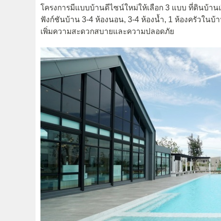
โครงการมีแบบบ้านดีไซน์ใหม่ให้เลือก 3 แบบ ที่ดินบ้านเริ
ฟังก์ชันบ้าน 3-4 ห้องนอน, 3-4 ห้องน้ำ, 1 ห้องครัวใ
เพิ่มความสะดวกสบายและความปลอดภัย