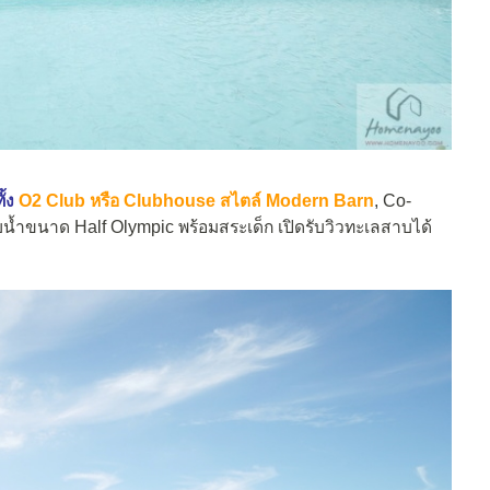
ั้ง
O2 Club หรือ Clubhouse สไตล์ Modern Barn
, Co-
้ำขนาด Half Olympic พร้อมสระเด็ก เปิดรับวิวทะเลสาบได้