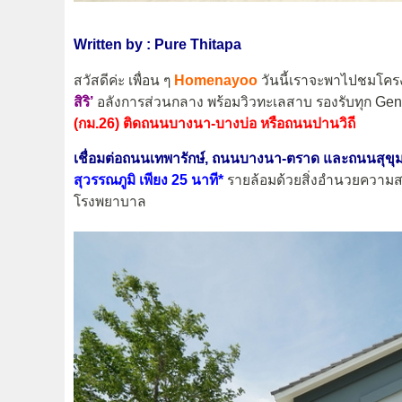
Written by : Pure Thitapa
สวัสดีค่ะ เพื่อน ๆ
Homenayoo
วันนี้เราจะพาไปชมโคร
สิริ’
อลังการส่วนกลาง พร้อมวิวทะเลสาบ รองรับทุก Ge
(กม.26) ติดถนนบางนา-บางบ่อ หรือถนนปานวิถี
เชื่อมต่อถนนเทพารักษ์, ถนนบางนา-ตราด และถนนสุขุม
สุวรรณภูมิ เพียง 25 นาที*
รายล้อมด้วยสิ่งอำนวยความส
โรงพยาบาล