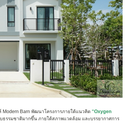
สไตล์ Modern Barn พัฒนาโครงการภายใต้แนวคิด
“Oxygen
่วมกับธรรมชาติมากขึ้น ภายใต้สภาพแวดล้อม และบรรยากาศการ