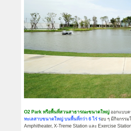
O2 Park หรือพื้นที่สวนสาธารณะขนาดใหญ่
ออกแบบตา
ทะเลสาบขนาดใหญ่ บนพื้นที่กว่า 6 ไร่ ร
อบ ๆ มีกิจกรรม
Amphitheater, X-Treme Station และ Exercise Statio