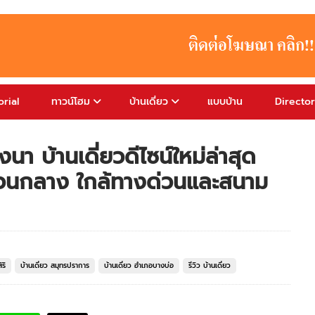
rial
ทาวน์โฮม
บ้านเดี่ยว
แบบบ้าน
Directo
า บ้านเดี่ยวดีไซน์ใหม่ล่าสุด
่วนกลาง ใกล้ทางด่วนและสนาม
ริ
บ้านเดี่ยว สมุทรปราการ
บ้านเดี่ยว อำเภอบางบ่อ
รีวิว บ้านเดี่ยว