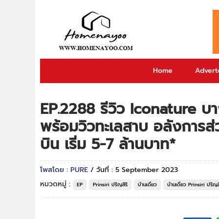
Home
Adverto
EP.2288 รีวิว Iconature บางน
พร้อมวิวทะเลสาบ อลังการส
บิน เริ่ม 5-7 ล้านบาท*
โพสโดย : PURE
/ วันที่ : 5 September 2023
หมวดหมู่ :
EP
Prinsiri ปริญสิริ
บ้านเดี่ยว
บ้านเดี่ยว Prinsiri ปริญสิ