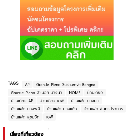
TAGS
AP
Grande Pleno Sukhumvit-Bangna
Grande Pleno สุขุมวิท-บางนา
HOME
บ้านเดี่ยว
บ้านเดี่ยว AP
บ้านเดี่ยว เอพี
บ้านแฝด บางนา
บ้านแฝด บางพลี
บ้านแฝด บางแก้ว
บ้านแฝด สมุทรปราการ
บ้านแฝด สุขุมวิท
เอพี
เรื่องที่เกี่ยวข้อง