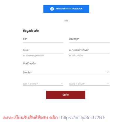
ลงทะเบียนรับสิทธิพิเศษ คลิก
:
https://bit.ly/3ocU2RF