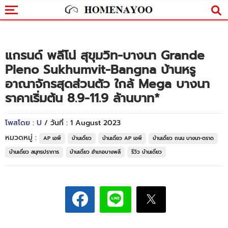
แกรนด์ พลีโน่ สุขุมวิท-บางนา Grande
Pleno Sukhumvit-Bangna บ้านหรู
อาณาจักรสุดส่วนตัว ใกล้ Mega บางนา
ราคาเริ่มต้น 8.9-11.9 ล้านบาท*
โพสโดย : U
/ วันที่ : 1 August 2023
หมวดหมู่ :
AP เอพี
บ้านเดี่ยว
บ้านเดี่ยว AP เอพี
บ้านเดี่ยว ถนน บางนา-ตราด
บ้านเดี่ยว สมุทรปราการ
บ้านเดี่ยว อำเภอบางพลี
รีวิว บ้านเดี่ยว