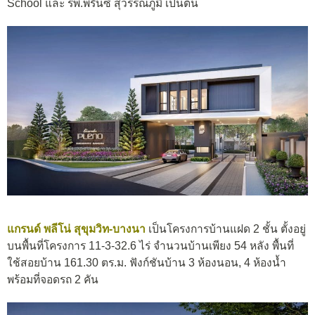
School และ รพ.พริ้นซ์ สุวรรณภูมิ เป็นต้น
แกรนด์ พลีโน่ สุขุมวิท-บางนา
เป็นโครงการบ้านแฝด 2 ชั้น ตั้งอยู่
บนพื้นที่โครงการ 11-3-32.6 ไร่ จำนวนบ้านเพียง 54 หลัง พื้นที่
ใช้สอยบ้าน 161.30 ตร.ม. ฟังก์ชันบ้าน 3 ห้องนอน, 4 ห้องน้ำ
พร้อมที่จอดรถ 2 คัน