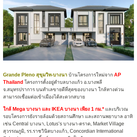
Grande Pleno สุขุมวิท-บางนา
บ้านโครงการใหม่จาก
AP
Thailand
โครงการตั้งอยู่ตำบลบางแก้ว อ.บางพลี
จ.สมุทรปราการ บนทำเลขายดีที่สุดของบางนา ใกล้ทางด่วน
สามารถเชื่อมต่อเข้าเมืองได้สะดวกสบาย
ใกล้ Mega บางนา และ IKEA บางนา เพียง 1 กม.*
และบริเวณ
รอบโครงการยังรายล้อมด้วยสถานศึกษา และสถานพยาบาล อาทิ
เช่น Central บางนา, Lotus’s บางนา-ตราด, Market Village
สุวรรณภูมิ, รร.ราชวินิตบางแก้ว, Concordian International