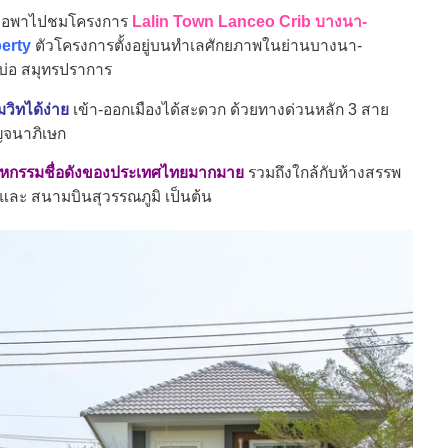
อพาไปชมโครงการ
Lalin Town Lanceo Crib บางนา-
perty
ตัวโครงการตั้งอยู่บนทำเลศักยภาพในย่านบางนา-
บ่อ สมุทรปราการ
วิทได้ง่าย
เข้า-ออกเมืองได้สะดวก ด้วยทางด่วนหลัก 3 สาย
าญจนาภิเษก
หกรรมชื่อดังของประเทศไทยมากมาย
รวมถึงใกล้กับห้างสรรพ
และ สนามบินสุวรรณภูมิ เป็นต้น