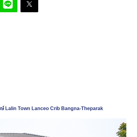
ารักษ์ Lalin Town Lanceo Crib Bangna-Theparak