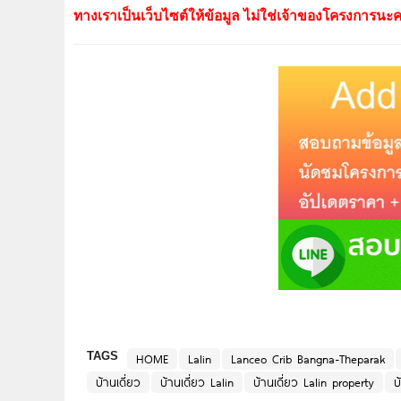
ทางเราเป็นเว็บไซต์ให้ข้อมูล ไม่ใช่เจ้าของโครงการนะค
TAGS
HOME
Lalin
Lanceo Crib Bangna-Theparak
บ้านเดี่ยว
บ้านเดี่ยว Lalin
บ้านเดี่ยว Lalin property
บ