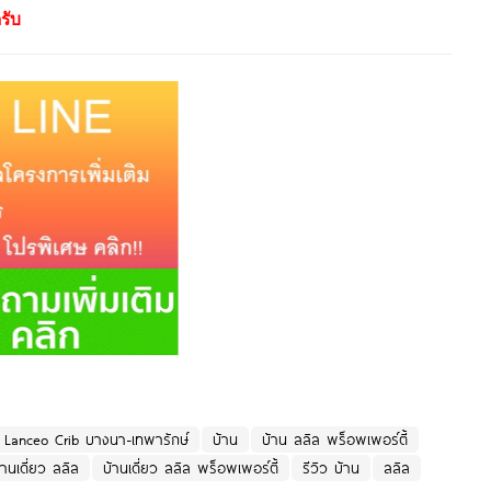
รับ
Lanceo Crib บางนา-เทพารักษ์
บ้าน
บ้าน ลลิล พร็อพเพอร์ตี้
้านเดี่ยว ลลิล
บ้านเดี่ยว ลลิล พร็อพเพอร์ตี้
รีวิว บ้าน
ลลิล