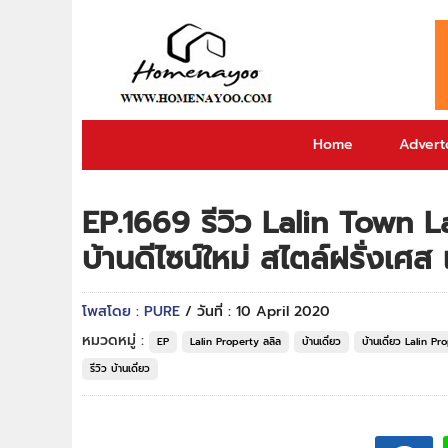
Home
Adverto
EP.1669 รีวิว Lalin Town 
บ้านดีไซน์ใหม่ สไตล์ฝรั่งเศส 
โพสโดย : PURE
/ วันที่ : 10 April 2020
หมวดหมู่ :
EP
Lalin Property ลลิล
บ้านเดี่ยว
บ้านเดี่ยว Lalin Pr
รีวิว บ้านเดี่ยว