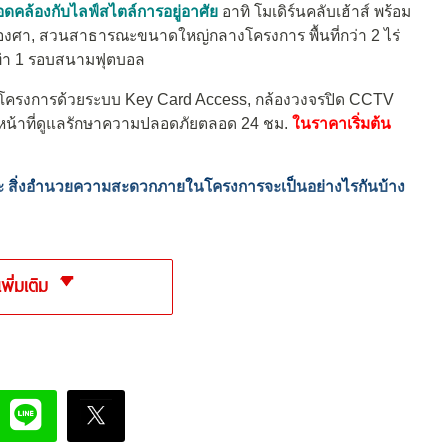
อดคล้องกับไลฟ์สไตล์การอยู่อาศัย
อาทิ โมเดิร์นคลับเฮ้าส์ พร้อม
งศา, สวนสาธารณะขนาดใหญ่กลางโครงการ พื้นที่กว่า 2 ไร่
ท่า 1 รอบสนามฟุตบอล
อกโครงการด้วยระบบ Key Card Access, กล้องวงจรปิด CCTV
าหน้าที่ดูแลรักษาความปลอดภัยตลอด 24 ชม.
ในราคาเริ่มต้น
 และ สิ่งอำนวยความสะดวกภายในโครงการจะเป็นอย่างไรกันบ้าง
เพิ่มเติม