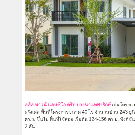
ลลิล ทาวน์ แลนซีโอ คริป บางนา-เทพารักษ์
เป็นโครงกา
ฝรั่งเศส พื้นที่โครงการขนาด 40 ไร่ จำนวนบ้าน 243 ยูนิ
ตร.ว. ขึ้นไป พื้นที่ใช้สอย เริ่มต้น 124-156 ตร.ม. ฟังก์ช
2 คัน