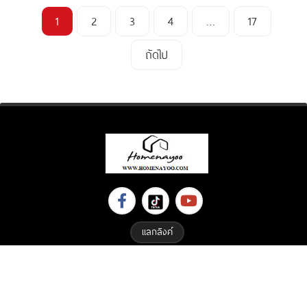
1
2
3
4
…
17
ถัดไป
แลกลิงค์
Copyright © 2023 All Right Reserved. Designed By
ETHAIWEB.COM