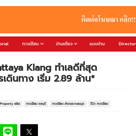
rial
ทาวน์โฮม
บ้านเดี่ยว
แบบบ้าน
Directo
taya Klang ทำเลดีที่สุด
เดินทาง เริ่ม 2.89 ล้าน*
 Property ลลิล
ทาวน์โฮม ชลบุรี
ทาวน์โฮม อำเภอบางละมุง
รีวิว ทาวน์โฮม