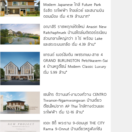
Modern Japanese ใกล้ Future Park
รังสิต รถไฟฟ้า โทลล์เวย์ และสนามบิน
ดอนเมือง เริ่ม 4.19 ล้านบาท*
อณาสิริ ราชพฤกษ์ตัดใหม่ Anasiri New
Ratchaphruek บ้านสไตล์เมดิเตอร์เรเนียน
ส่วนกลางใหญ่กว่า 3 ไร่ พร้อม Lake
และสระระบบเกลือ เริ่ม 4.39 ล้าน*
แกรนด์ เบอร์ลิงตัน เพชรเกษม-สาย 4
GRAND BURLINGTON Petchkasem-Sai
4 บ้านหรูดีไซน์ Modern Classic Luxury
เริ่ม 5.99 ล้าน*
เซนโทร ติวานนท์-งามวงศ์วาน CENTRO
Tiwanon-Ngamwongwan บ้านเดี่ยว
ดีไซน์ใหม่จาก AP Thai ใกล้ทางด่วนและ
รถไฟฟ้า เริ่ม 12-16 ล้าน*
เดอะ ซิตี้ พระราม 9-อ่อนนุช THE CITY
Rama 9-Onnut บ้านเดี่ยวหรูฟังก์ชัน