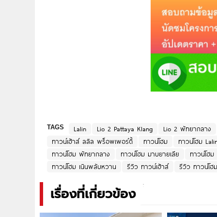
TAGS
Lalin
Lio 2 Pattaya Klang
Lio 2 พัทยากลาง
ทาวน์เฮ้าส์ ลลิล พร็อพเพอร์ตี้
ทาวน์โฮม
ทาวน์โฮม Lali
ทาวน์โฮม พัทยากลาง
ทาวน์โฮม มาบยายเลีย
ทาวน์โฮม
ทาวน์โฮม เนินพลับหวาน
รีวิว ทาวน์เฮ้าส์
รีวิว ทาวน์โฮ
เรื่องที่เกี่ยวข้อง