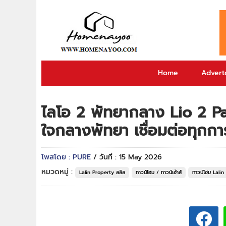
Home
Adverto
ไลโอ 2 พัทยากลาง Lio 2 Pat
ใจกลางพัทยา เชื่อมต่อทุกการ
โพสโดย : PURE
/ วันที่ : 15 May 2026
หมวดหมู่ :
Lalin Property ลลิล
ทาวน์โฮม / ทาวน์เฮ้าส์
ทาวน์โฮม Lalin