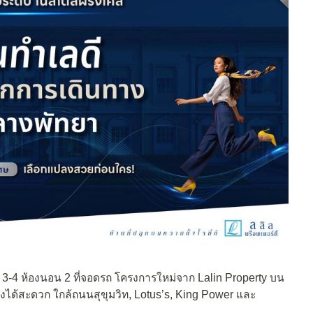
 3-4 ห้องนอน 2 ที่จอดรถ โครงการใหม่จาก Lalin Property บน
ได้สะดวก ใกล้ถนนสุขุมวิท, Lotus’s, King Power และ