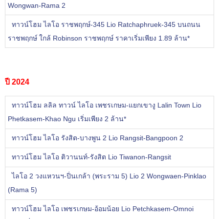
Wongwan-Rama 2
ทาวน์โฮม ไลโอ ราชพฤกษ์-345 Lio Ratchaphruek-345 บนถนน
ราชพฤกษ์ ใกล้ Robinson ราชพฤกษ์ ราคาเริ่มเพียง 1.89 ล้าน*
ปี 2024
ทาวน์โฮม ลลิล ทาวน์ ไลโอ เพชรเกษม-แยกเขางู Lalin Town Lio
Phetkasem-Khao Ngu เริ่มเพียง 2 ล้าน*
ทาวน์โฮม ไลโอ รังสิต-บางพูน 2 Lio Rangsit-Bangpoon 2
ทาวน์โฮม ไลโอ ติวานนท์-รังสิต Lio Tiwanon-Rangsit
ไลโอ 2 วงแหวนฯ-ปิ่นเกล้า (พระราม 5) Lio 2 Wongwaen-Pinklao
(Rama 5)
ทาวน์โฮม ไลโอ เพชรเกษม-อ้อมน้อย Lio Petchkasem-Omnoi