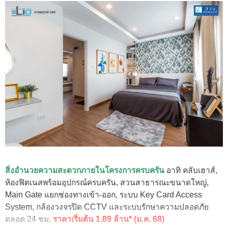
สิ่งอำนวยความสะดวกภายในโครงการครบครัน
อาทิ คลับเฮาส์,
ห้องฟิตเนสพร้อมอุปกรณ์ครบครัน, สวนสาธารณะขนาดใหญ่,
Main Gate แยกช่องทางเข้า-ออก, ระบบ Key Card Access
System, กล้องวงจรปิด CCTV และระบบรักษาความปลอดภัย
ตลอด 24 ชม.
ราคาเริ่มต้น 1.89 ล้าน* (ม.ค. 68)