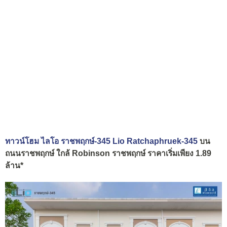
ทาวน์โฮม ไลโอ ราชพฤกษ์-345 Lio Ratchaphruek-345
บน
ถนนราชพฤกษ์ ใกล้ Robinson ราชพฤกษ์ ราคาเริ่มเพียง 1.89
ล้าน*