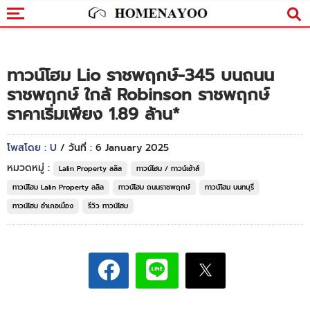
ทาวน์โฮม Lio ราชพฤกษ์-345 บนถนน
ราชพฤกษ์ ใกล้ Robinson ราชพฤกษ์
ราคาเริ่มเพียง 1.89 ล้าน*
โพสโดย : U
/ วันที่ : 6 January 2025
หมวดหมู่ :
Lalin Property ลลิล
ทาวน์โฮม / ทาวน์เฮ้าส์
ทาวน์โฮม Lalin Property ลลิล
ทาวน์โฮม ถนนราชพฤกษ์
ทาวน์โฮม นนทบุรี
ทาวน์โฮม อำเภอเมือง
รีวิว ทาวน์โฮม