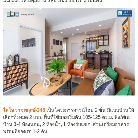
School, รพ.ปทุมธานี และ รพ.ปากเกร็ด 2 เป็นต้น
ไลโอ ราชพฤ
ก
ษ์-345
เป็นโครงการทาวน์โฮม 2 ชั้น มีแบบบ้านให้
เลือกทั้งหมด 2 แบบ พื้นที่ใช้สอยเริ่มต้น 105-125 ตร.ม. ฟังก์ชัน
บ้าน 3-4 ห้องนอน, 2 ห้องน้ำ, 1 ห้องรับแขก, ส่วนเตรียมอาหาร
พร้อมที่จอดรถ 1-2 คัน