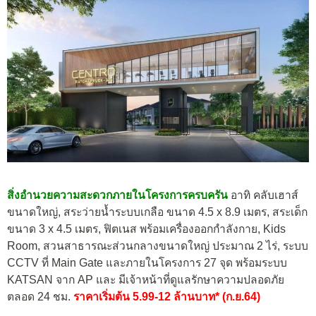
สิ่งอำนวยความสะดวกภายในโครงการครบครัน
อาทิ คลับเฮาส์
ขนาดใหญ่, สระว่ายน้ำระบบเกลือ ขนาด 4.5 x 8.9 เมตร, สระเด็ก
ขนาด 3 x 4.5 เมตร, ฟิตเนส พร้อมเครื่องออกกำลังกาย, Kids
Room, สวนสาธารณะส่วนกลางขนาดใหญ่ ประมาณ 2 ไร่, ระบบ
CCTV ที่ Main Gate และภายในโครงการ 27 จุด พร้อมระบบ
KATSAN จาก AP และ มีเจ้าหน้าที่ดูแลรักษาความปลอดภัย
ตลอด 24 ชม.
ราคาเริ่มต้น 5.99-12 ล้านบาท* (ก.ย.64)