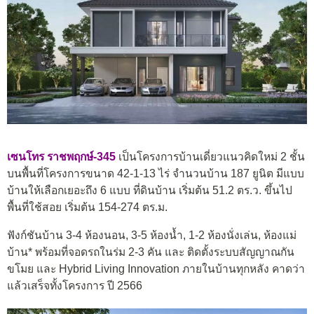
เซนโทร ราชพฤกษ์-345
เป็นโครงการบ้านเดี่ยวแนวคิดใหม่ 2 ชั้น
บนพื้นที่โครงการขนาด 42-1-13 ไร่ จำนวนบ้าน 187 ยูนิต มีแบบ
บ้านให้เลือกเยอะถึง 6 แบบ ที่ดินบ้าน เริ่มต้น 51.2 ตร.ว. ขึ้นไป
พื้นที่ใช้สอย เริ่มต้น 154-274 ตร.ม.
ฟังก์ชันบ้าน 3-4 ห้องนอน, 3-5 ห้องน้ำ, 1-2 ห้องนั่งเล่น, ห้องแม่
บ้าน* พร้อมที่จอดรถในร่ม 2-3 คัน และ ติดตั้งระบบสัญญาณกัน
ขโมย และ Hybrid Living Innovation ภายในบ้านทุกหลัง คาดว่า
แล้วเสร็จทั้งโครงการ ปี 2566