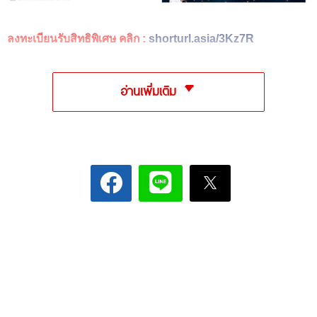
ลงทะเบียนรับสิทธิพิเศษ คลิก :
shorturl.asia/3Kz7R
อ่านเพิ่มเติม