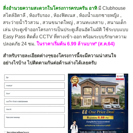
สิ่งอำนวยความสะดวกในโครงการครบครัน อาทิ
มี Clubhouse
สไตล์อิตาลี , ห้องรับรอง , ห้องฟิตเนส , ห้องน้ำแยกชายหญิง ,
สระว่ายน้ำวิวสวน , สวนขนาดใหญ่ , สวนทะเลสาบ , สนามเด็ก
เล่น ประตูเข้าออกโครงการเป็นประตูเลื่อนอัตโนมัติ ใช้ระบบแบบ
Easy Pass ติดตั้ง CCTV ที่ทางเข้า-ออก พร้อมระบบรักษาความ
ปลอดภัย 24 ชม.
ในราคาเริ่มต้น 6.99 ล้านบาท* (ส.ค.64)
สำหรับรายละเอียดต่างๆของโครงการนี้จะมีความน่าสนใจ
อย่างไรบ้าง ไปติดตามกันต่อด้านล่างได้เลยครับ