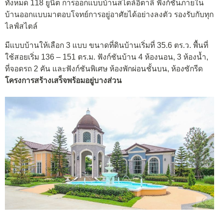
ทั้งหมด 118 ยูนิต การออกแบบบ้านสไตล์อิตาลี ฟังก์ชันภายใน
บ้านออกแบบมาตอบโจทย์การอยู่อาศัยได้อย่างลงตัว รองรับกับทุก
ไลฟ์สไตล์
มีแบบบ้านให้เลือก 3 แบบ ขนาดที่ดินบ้านเริ่มที่ 35.6 ตร.ว. พื้นที่
ใช้สอยเริ่ม 136 – 151 ตร.ม. ฟังก์ชันบ้าน 4 ห้องนอน, 3 ห้องน้ำ,
ที่จอดรถ 2 คัน และฟังก์ชันพิเศษ ห้องพักผ่อนชั้นบน, ห้องซักรีด
โครงการสร้างเสร็จพร้อมอยู่บางส่วน