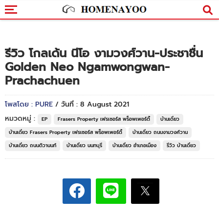
รีวิว โกลเด้น นีโอ งามวงศ์วาน-ประชาชื่น
Golden Neo Ngamwongwan-
Prachachuen
โพสโดย : PURE
/ วันที่ : 8 August 2021
หมวดหมู่ :
EP
Frasers Property เฟรเซอร์ส พร็อพเพอร์ตี้
บ้านเดี่ยว
บ้านเดี่ยว Frasers Property เฟรเซอร์ส พร็อพเพอร์ตี้
บ้านเดี่ยว ถนนงามวงศ์วาน
บ้านเดี่ยว ถนนติวานนท์
บ้านเดี่ยว นนทบุรี
บ้านเดี่ยว อำเภอเมือง
รีวิว บ้านเดี่ยว