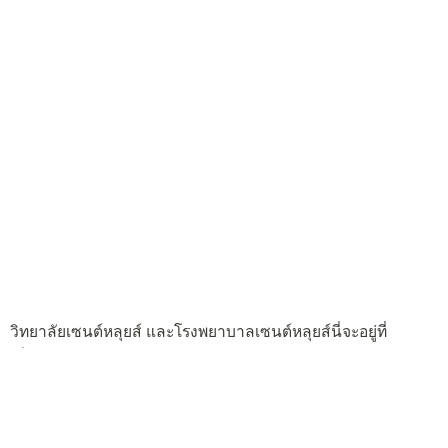
วิทยาลัยเซนต์หลุยส์ และโรงพยาบาลเซนต์หลุยส์นี่จะอยู่ที่
เดียวกันค่ะ