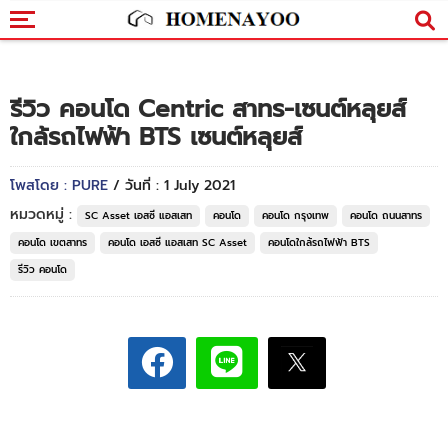
รีวิว คอนโด Centric สาทร-เซนต์หลุยส์
ใกล้รถไฟฟ้า BTS เซนต์หลุยส์
โพสโดย : PURE
/ วันที่ : 1 July 2021
หมวดหมู่ :
SC Asset เอสซี แอสเสท
คอนโด
คอนโด กรุงเทพ
คอนโด ถนนสาทร
คอนโด เขตสาทร
คอนโด เอสซี แอสเสท SC Asset
คอนโดใกล้รถไฟฟ้า BTS
รีวิว คอนโด