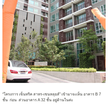
“โครงการ เซ็นทริค สาทร-เซนหลุยส์” เข้ามาจะเห็น อาคาร B 7
ชั้น ก่อน ส่วนอาคาร A 32 ชั้น อยู่ด้านในค่ะ