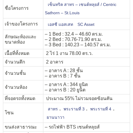
เซ็นทริค สาทร – เซนต์หลุยส์ / Centric
ชื่อโครงการ
Sathorn – St.Louis
เจ้าของโครงการ
เอสซี แอสเสท
SC Asset
– 1 Bed : 32.4 – 46.60 ตร.ม.
ลักษณะห้องและ
– 2 Bed : 70.76-71.90 ตร.ม.
ขนาดห้อง
– 3 Bed : 140.23 – 140.57 ตร.ม.
เนื้อที่ทั้งหมด
2 ไร่ 1 งาน 78.00 ตร.ว.
จำนวนตึก
2 อาคาร
– อาคาร A : 28 ชั้น
จำนวนชั้น
– อาคาร B : 7 ชั้น
– อาคาร A : 344 ยูนิต
จำนวนห้อง
– อาคาร B : 20 ยูนิต
ที่จอดรถทั้งหมด
ประมาณ 55% ไม่รวมจอดซ้อนคัน
,
,
,
สาทร
พระรามที่ 3
พระรามที่ 4
โซน
ยานนาวา
ขนส่งสาธารณะ
– รถไฟฟ้า BTS เซนต์หลุยส์