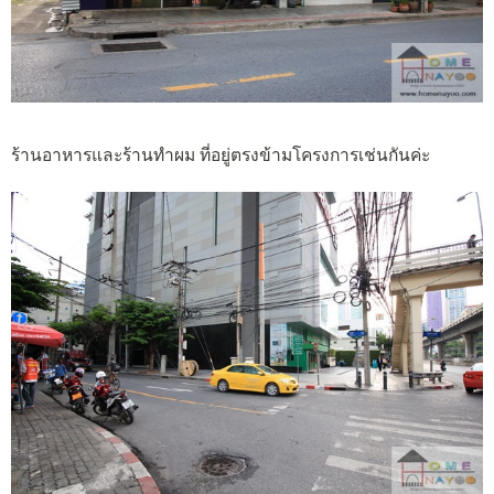
ร้านอาหารและร้านทำผม ที่อยู่ตรงข้ามโครงการเช่นกันค่ะ