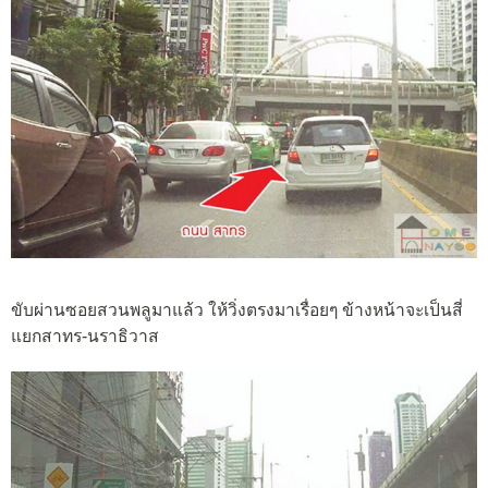
ขับผ่านซอยสวนพลูมาแล้ว ให้วิ่งตรงมาเรื่อยๆ ข้างหน้าจะเป็นสี่
แยกสาทร-นราธิวาส