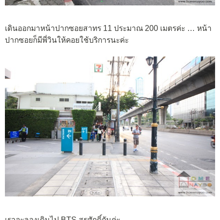
เดินออกมาหน้าปากซอยสาทร 11 ประมาณ 200 เมตรค่ะ … หน้า
ปากซอยก็มีพี่วินให้คอยใช้บริการนะค่ะ
เราจะลองเดินไป BTS สรุศักดิ์กันค่ะ