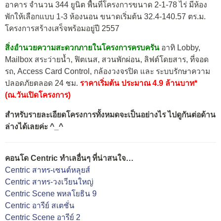
อาคาร จำนวน 344 ยูนิต พื้นที่โครงการขนาด 2-1-78 ไร่ มีห้อง
พักให้เลือกแบบ 1-3 ห้องนอน ขนาดเริ่มต้น 32.4-140.57 ตร.ม.
โครงการสร้างเสร็จพร้อมอยู่ปี 2557
สิ่งอำนวยความสะดวกภายในโครงการครบครัน
อาทิ Lobby,
Mailbox สระว่ายน้ำ, ฟิตเนส, สวนพักผ่อน, ลิฟต์โดยสาร, ที่จอด
รถ, Access Card Control, กล้องวงจรปิด และ ระบบรักษาความ
ปลอดภัยตลอด 24 ชม.
ราคาเริ่มต้น ประมาณ 4.9 ล้านบาท*
(ณ.วันเปิดโครงการ)
สำหรับรายละเอียดโครงการทั้งหมดจะเป็นอย่างไร ไปดูกันต่อด้าน
ล่างได้เลยค่ะ ^_^
คอนโด Centric ทำเลอื่นๆ ที่น่าสนใจ…
Centric สาทร-เซนต์หลุยส์
Centric สาทร-วงเวียนใหญ่
Centric Scene พหลโยธิน 9
Centric อารีย์ สเตชั่น
Centric Scene อารีย์ 2