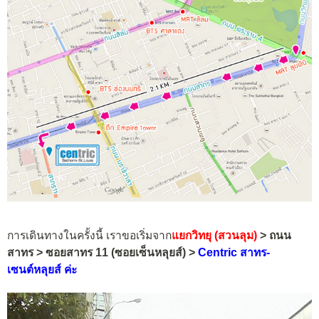
การเดินทางในครั้งนี้ เราขอเริ่มจาก
แยกวิทยุ (สวนลุม)
> ถนน
สาทร > ซอยสาทร 11 (ซอยเซ็นหลุยส์) >
Centric สาทร-
เซนต์หลุยส์ ค่ะ