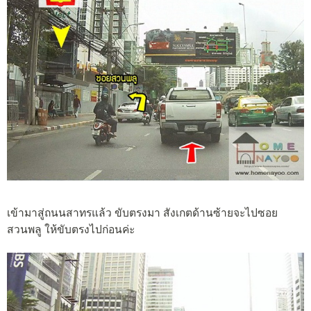
เข้ามาสู่ถนนสาทรแล้ว ขับตรงมา สังเกตด้านซ้ายจะไปซอย
สวนพลู ให้ขับตรงไปก่อนค่ะ