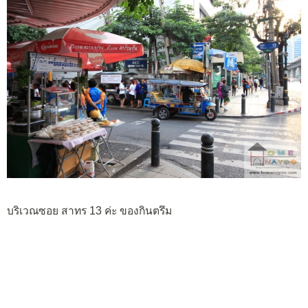
บริเวณซอย สาทร 13 ค่ะ ของกินตรึม