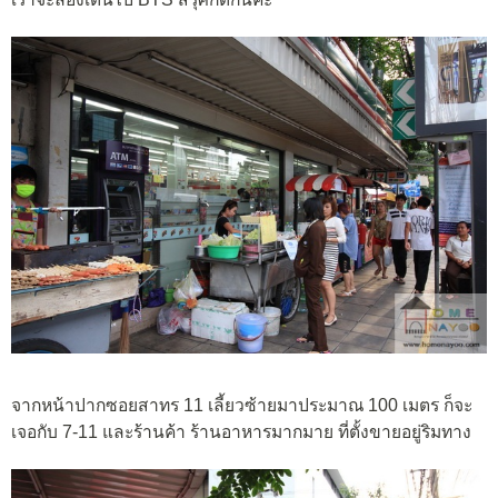
จากหน้าปากซอยสาทร 11 เลี้ยวซ้ายมาประมาณ 100 เมตร ก็จะ
เจอกับ 7-11 และร้านค้า ร้านอาหารมากมาย ที่ตั้งขายอยู่ริมทาง