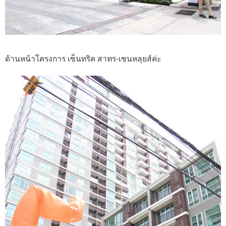
ด้านหน้าโครงการ เซ็นทริค สาทร-เซนหลุยส์ค่ะ