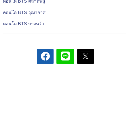
คอนโด BTS ตลาดพลู
คอนโด BTS วุฒากาศ
คอนโด BTS บางหว้า