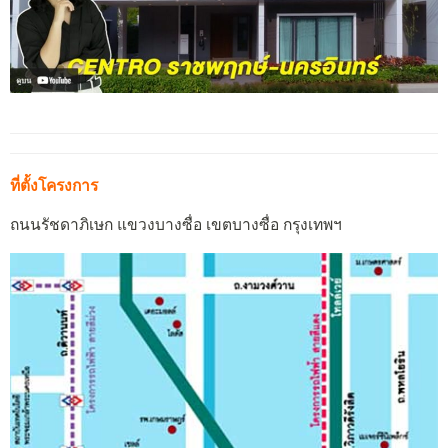
ที่ตั้งโครงการ
ถนนรัชดาภิเษก แขวงบางซื่อ เขตบางซื่อ กรุงเทพฯ