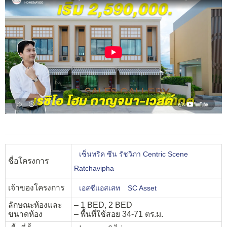
เซ็นทริค ซีน รัชวิภา Centric Scene
ชื่อโครงการ
Ratchavipha
เจ้าของโครงการ
เอสซีแอสเสท
SC Asset
ลักษณะห้องและ
– 1 BED, 2 BED
ขนาดห้อง
– พื้นที่ใช้สอย 34-71 ตร.ม.