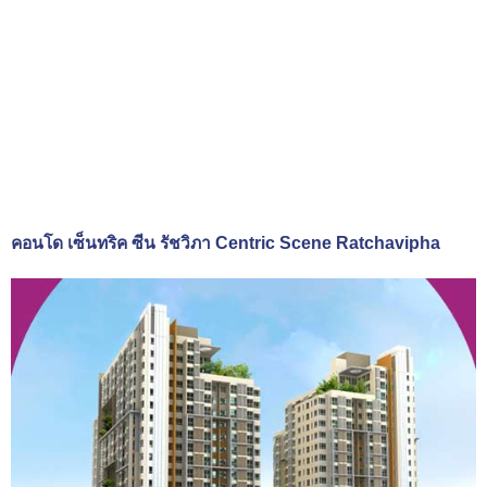
คอนโด เซ็นทริค ซีน รัชวิภา Centric Scene Ratchavipha