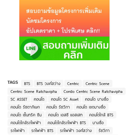
TAGS
BTS
BTS วงศ์สว่าง
Centric
Centric Scene
Centric Scene Ratchavipha
Condo Centric Scene Ratchavipha
SC ASSET
คอนโด
คอนโด SC Asset
คอนโด บางซื่อ
คอนโด รัชดาภิเษก
คอนโด รัชวิภา
คอนโด เขตบางซื่อ
คอนโด เซ็นทริค ซีน
คอนโด เอสซี แอสเสท
คอนโดใกล้ BTS
คอนโดใกล้รถไฟฟ้า
คอนโดใกล้รถไฟฟ้า BTS
บางซื่อ
รถไฟฟ้า
รถไฟฟ้า BTS
รถไฟฟ้า วงศ์สว่าง
รัชวิภา