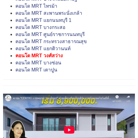
คอนโด MRT ไทรม้า
คอนโด MRT สะพานพระนั่งเกล้า
คอนโด MRT แยกนนทบุรี 1
คอนโด MRT บางกระสอ
คอนโด MRT ศูนย์ราชการนนทบุรี
คอนโด MRT กระทรวงสาธารณสุข
คอนโด MRT แยกติวานนท์
คอนโด MRT วงศ์สว่าง
คอนโด MRT บางซ่อน
คอนโด MRT เตาปูน