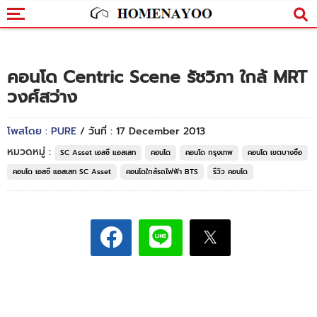
คอนโด Centric Scene รัชวิภา ใกล้ MRT
วงศ์สว่าง
โพสโดย : PURE
/ วันที่ : 17 December 2013
หมวดหมู่ :
SC Asset เอสซี แอสเสท
คอนโด
คอนโด กรุงเทพ
คอนโด เขตบางซื่อ
คอนโด เอสซี แอสเสท SC Asset
คอนโดใกล้รถไฟฟ้า BTS
รีวิว คอนโด