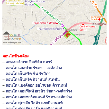
คอนโดข้างเคียง
–
แอมเบอร์ บาย อีสเทิร์น สตาร์
–
คอนโด แอสปาย รัชดา – วงศ์สว่าง
–
คอนโด เซ็นทริค ซีน รัชวิภา
–
คอนโด เซ็นทริค ติวานนท์ สเตชั่น
–
คอนโด แบงค์คอก ฮอไรซอน ติวานนท์
–
คอนโด เดอะฟิฟท์ อเวนิว รัชดา-วงศ์สว่าง
–
คอนโด เดอะพาร์คแลนด์ รัชดา-วงศ์สว่าง
–
คอนโด ศุภาลัย วิสต้า แยกติวานนท์
–
คอนโด ศุภาลัย ปาร์ค แยกติวานนท์