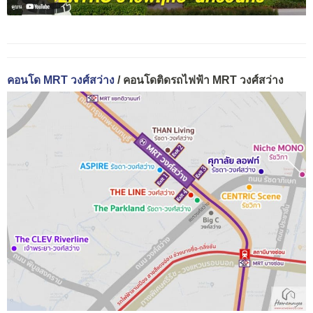
คอนโด MRT วงศ์สว่าง
/ คอนโดติดรถไฟฟ้า MRT วงศ์สว่าง