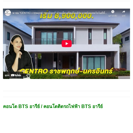
คอนโด BTS อารีย์ / คอนโดติดรถไฟฟ้า BTS อารีย์