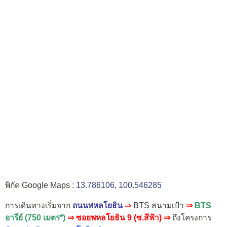
พิกัด Google Maps :
13.786106, 100.546285
การเดินทางเริ่มจาก
ถนนพหลโยธิน
⇒
BTS สนามเป้า
⇒
BTS
อารีย์ (750 เมตร*)
⇒
ซอยพหลโยธิน 9 (ซ.สีฟ้า)
⇒
ถึงโครงการ