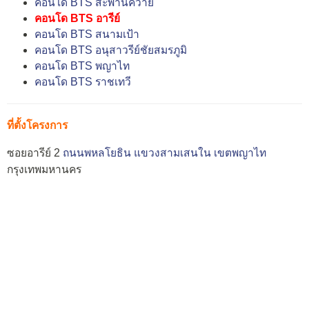
คอนโด BTS สะพานควาย
คอนโด BTS อารีย์
คอนโด BTS สนามเป้า
คอนโด BTS อนุสาวรีย์ชัยสมรภูมิ
คอนโด BTS พญาไท
คอนโด BTS ราชเทวี
ที่ตั้งโครงการ
ซอยอารีย์ 2
ถนนพหลโยธิน
แขวงสามเสนใน
เขตพญาไท
กรุงเทพมหานคร