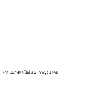
ผ่านแยกพหลโยธิน 2 (กาญจนาคม)