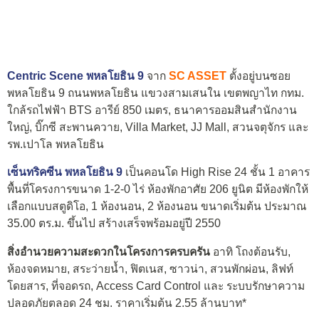
Centric Scene พหลโยธิน 9
จาก
SC ASSET
ตั้งอยู่บนซอย
พหลโยธิน 9 ถนนพหลโยธิน แขวงสามเสนใน เขตพญาไท กทม.
ใกล้รถไฟฟ้า BTS อารีย์ 850 เมตร, ธนาคารออมสินสำนักงาน
ใหญ่, บิ๊กซี สะพานควาย, Villa Market, JJ Mall, สวนจตุจักร และ
รพ.เปาโล พหลโยธิน
เซ็นทริคซีน พหลโยธิน 9
เป็นคอนโด High Rise 24 ชั้น 1 อาคาร
พื้นที่โครงการขนาด 1-2-0 ไร่ ห้องพักอาศัย 206 ยูนิต มีห้องพักให้
เลือกแบบสตูดิโอ, 1 ห้องนอน, 2 ห้องนอน ขนาดเริ่มต้น ประมาณ
35.00 ตร.ม. ขึ้นไป สร้างเสร็จพร้อมอยู่ปี 2550
สิ่งอำนวยความสะดวกในโครงการครบครัน
อาทิ โถงต้อนรับ,
ห้องจดหมาย, สระว่ายน้ำ, ฟิตเนส, ซาวน่า, สวนพักผ่อน, ลิฟท์
โดยสาร, ที่จอดรถ, Access Card Control และ ระบบรักษาความ
ปลอดภัยตลอด 24 ชม. ราคาเริ่มต้น 2.55 ล้านบาท*