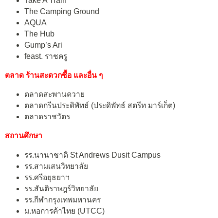
Take A Train
The Camping Ground
AQUA
The Hub
Gump’s Ari
feast. ราชครู
ตลาด ร้านสะดวกซื้อ และอื่น ๆ
ตลาดสะพานควาย
ตลาดกรีนประดิพัทธ์ (ประดิพัทธ์ สตรีท มาร์เก็ต)
ตลาดราชวัตร
สถานศึกษา
รร.นานาชาติ St Andrews Dusit Campus
รร.สามเสนวิทยาลัย
รร.ศรีอยุธยาฯ
รร.สันติราษฎร์วิทยาลัย
รร.กีฬากรุงเทพมหานคร
ม.หอการค้าไทย (UTCC)