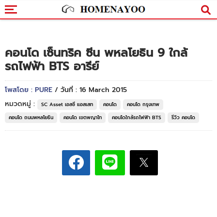
คอนโด เซ็นทริค ซีน พหลโยธิน 9 ใกล้
รถไฟฟ้า BTS อารีย์
โพสโดย : PURE
/ วันที่ : 16 March 2015
หมวดหมู่ :
SC Asset เอสซี แอสเสท
คอนโด
คอนโด กรุงเทพ
คอนโด ถนนพหลโยธิน
คอนโด เขตพญาไท
คอนโดใกล้รถไฟฟ้า BTS
รีวิว คอนโด