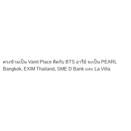
ตรงข้ามเป็น Vanit Place ติดกับ BTS อารีย์ จะเป็น PEARL
Bangkok, EXIM Thailand, SME D Bank และ La Villa