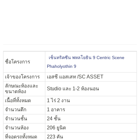
เซ็นทริคซีน พหลโยธิน 9 Centric Scene
ชื่อโครงการ
Phaholyothin 9
เจ้าของโครงการ
เอสซี แอสเสท /SC ASSET
ลักษณะห้องและ
Studio และ 1-2 ห้องนอน
ขนาดห้อง
เนื้อที่ทั้งหมด
1 ไร่ 2 งาน
จำนวนตึก
1 อาคาร
จำนวนชั้น
24 ชั้น
จำนวนห้อง
206 ยูนิต
ที่จอดรถทั้งหมด
223 คัน