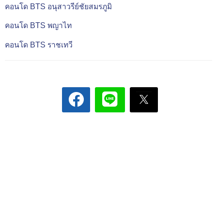
คอนโด BTS อนุสาวรีย์ชัยสมรภูมิ
คอนโด BTS พญาไท
คอนโด BTS ราชเทวี