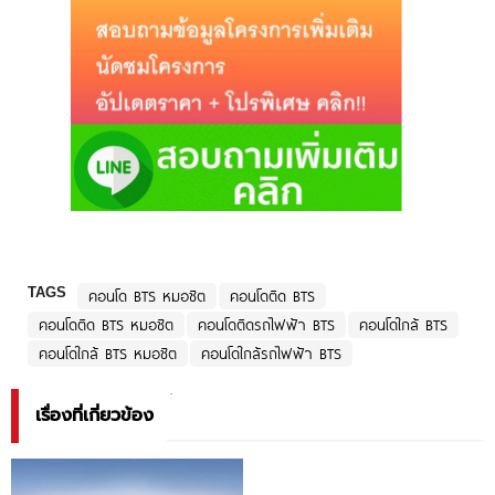
TAGS
คอนโด BTS หมอชิต
คอนโดติด BTS
คอนโดติด BTS หมอชิต
คอนโดติดรถไฟฟ้า BTS
คอนโดใกล้ BTS
คอนโดใกล้ BTS หมอชิต
คอนโดใกล้รถไฟฟ้า BTS
เรื่องที่เกี่ยวข้อง