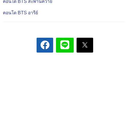
คอนโด BTS สะพานควาย
คอนโด BTS อารีย์