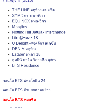
สวนจตุจักร (BL13)
THE LINE จตุจักร-หมอชิต
SYM วิภา-ลาดพร้าว
EQUINOX พหล-วิภา
M จตุจักร
Notting Hill Jatujak Interchange
Life @พหลฯ 18
U Delight @จตุจักร สเตชั่น
DENIM จตุจักร
Estabe’ พหลฯ 18
ลุมพินี พาร์ค วิภาวดี-จตุจักร
BTS Residence
คอนโด BTS พหลโยธิน 24
คอนโด BTS ห้าแยกลาดพร้าว
คอนโด BTS หมอชิต