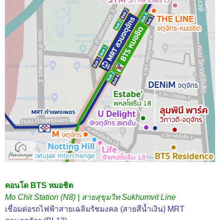
คอนโด BTS หมอชิต
Mo Chit Station (N8) | สายสุขุมวิท Sukhumvit Line
เชื่อมต่อรถไฟฟ้าสายเฉลิมรัชมงคล (สายสีน้ำเงิน)
MRT