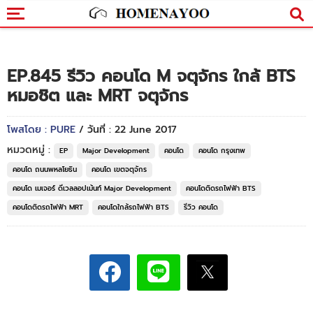
EP.845 รีวิว คอนโด M จตุจักร ใกล้ BTS
หมอชิต และ MRT จตุจักร
โพสโดย : PURE
/ วันที่ : 22 June 2017
หมวดหมู่ :
EP
Major Development
คอนโด
คอนโด กรุงเทพ
คอนโด ถนนพหลโยธิน
คอนโด เขตจตุจักร
คอนโด เมเจอร์ ดีเวลลอปเม้นท์ Major Development
คอนโดติดรถไฟฟ้า BTS
คอนโดติดรถไฟฟ้า MRT
คอนโดใกล้รถไฟฟ้า BTS
รีวิว คอนโด