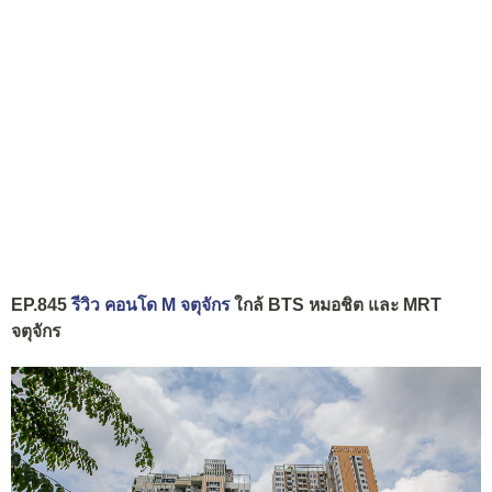
EP.845
รีวิว คอนโด M จตุจักร
ใกล้ BTS หมอชิต และ MRT
จตุจักร