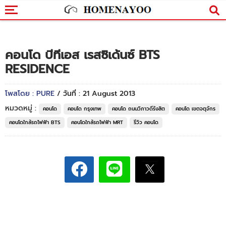
คอนโด บีทีเอส เรสซิเด้นซ์ BTS
RESIDENCE
โพสโดย : PURE
/ วันที่ : 21 August 2013
หมวดหมู่ :
คอนโด
คอนโด กรุงเทพ
คอนโด ถนนวิภาวดีรังสิต
คอนโด เขตจตุจักร
คอนโดใกล้รถไฟฟ้า BTS
คอนโดใกล้รถไฟฟ้า MRT
รีวิว คอนโด