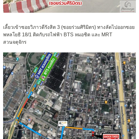
เลี้ยวเข้าซอยวิภาวดีรังสิต 3 (ซอยร่วมศิริมิตร) ทางลัดไปออกซอย
พหลโยธิ 18/1 ติดกับรถไฟฟ้า BTS หมอชิต และ MRT
สวนจตุจักร