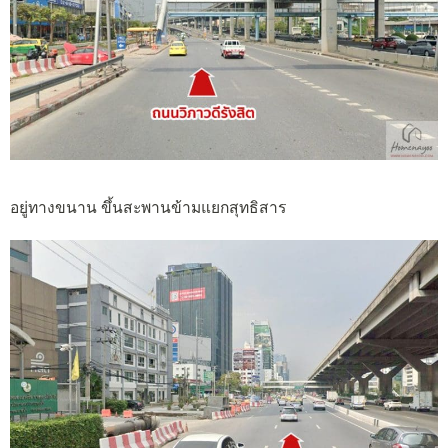
อยู่ทางขนาน ขึ้นสะพานข้ามแยกสุทธิสาร