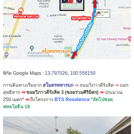
พิกัด Google Maps :
13.797026, 100.558150
การเดินทางเริ่มจาก
สโมสรทหารบก
⇒
ถนนวิภาวดีรังสิต
⇒
แยก
สุทธิสาร
⇒
ซอยวิภาวดีรังสิต 3 (ซอยร่วมศิริมิตร)
⇒
ประมาณ
250 เมตร*
⇒
ถึงโครงการ
BTS Residence
*ลัดไปซอย
พหลโยธิน 18