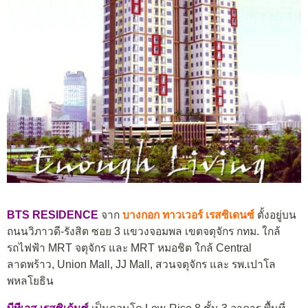
BTS RESIDENCE
จาก
บางกอก ทาวเวอร์ เรสซิเดนซ์
ตั้งอยู่บน
ถนนวิภาวดี-รังสิต ซอย 3 แขวงจอมพล เขตจตุจักร กทม. ใกล้
รถไฟฟ้า MRT จตุจักร และ MRT หมอชิต ใกล้ Central
ลาดพร้าว, Union Mall, JJ Mall, สวนจตุจักร และ รพ.เปาโล
พหลโยธิน