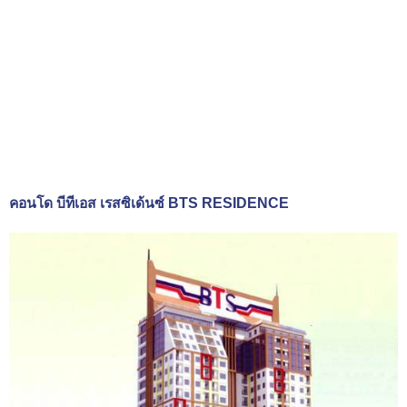
คอนโด บีทีเอส เรสซิเด้นซ์ BTS RESIDENCE