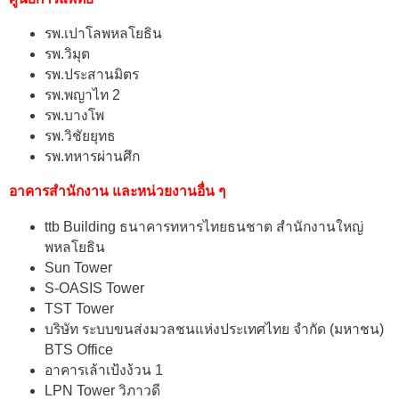
รพ.เปาโลพหลโยธิน
รพ.วิมุต
รพ.ประสานมิตร
รพ.พญาไท 2
รพ.บางโพ
รพ.วิชัยยุทธ
รพ.ทหารผ่านศึก
อาคารสำนักงาน และหน่วยงานอื่น ๆ
ttb Building ธนาคารทหารไทยธนชาต สำนักงานใหญ่
พหลโยธิน
Sun Tower
S-OASIS Tower
TST Tower
บริษัท ระบบขนส่งมวลชนแห่งประเทศไทย จำกัด (มหาชน)
BTS Office
อาคารเล้าเป้งง้วน 1
LPN Tower วิภาวดี