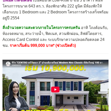
บีทีเอส เรสซิเด้นซ์
เป็นคอนโด Low-Rise 8 ชั้น 3 อาคาร พื้นที่
โครงการขนาด 643 ตร.ว. ห้องพักอาศัย 222 ยูนิต มีห้องพักให้
เลือกแบบ 1 Bedroom และ 2 Bedroom โครงการสร้างเสร็จพร้อม
อยู่ปี 2554
สิ่งอำนวยความสะดวกภายในโครงการครบครัน
อาทิ โถงต้อนรับ,
ห้องจดหมาย, สระว่ายน้ำ, ฟิตเนส, สวนพักผ่อน, ลิฟต์โดยสาร,
Access Card Control และ ระบบรักษาความปลอดภัยตลอด 24
ชม.
ราคาเริ่มต้น 999,000 บาท* (ช่วงเปิดตัว)