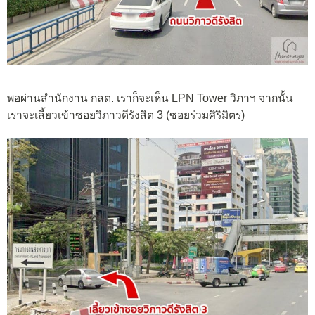
พอผ่านสำนักงาน กลต. เราก็จะเห็น LPN Tower วิภาฯ จากนั้น
เราจะเลี้ยวเข้าซอยวิภาวดีรังสิต 3 (ซอยร่วมศิริมิตร)