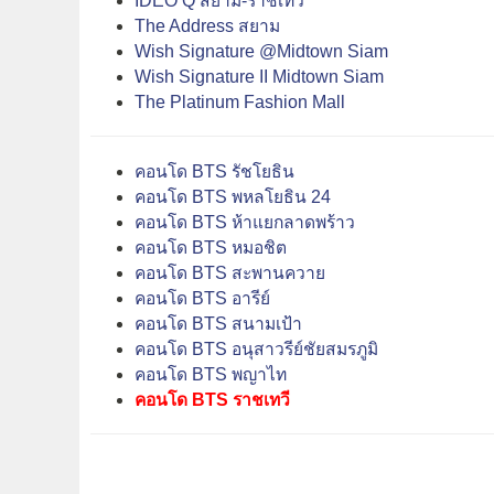
IDEO Q สยาม-ราชเทวี
The Address สยาม
Wish Signature @Midtown Siam
Wish Signature II Midtown Siam
The Platinum Fashion Mall
คอนโด BTS รัชโยธิน
คอนโด BTS พหลโยธิน 24
คอนโด BTS ห้าแยกลาดพร้าว
คอนโด BTS หมอชิต
คอนโด BTS สะพานควาย
คอนโด BTS อารีย์
คอนโด BTS สนามเป้า
คอนโด BTS อนุสาวรีย์ชัยสมรภูมิ
คอนโด BTS พญาไท
คอนโด BTS ราชเทวี