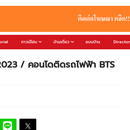
rial
ทาวน์โฮม
บ้านเดี่ยว
แบบบ้าน
Directo
2023 / คอนโดติดรถไฟฟ้า BTS