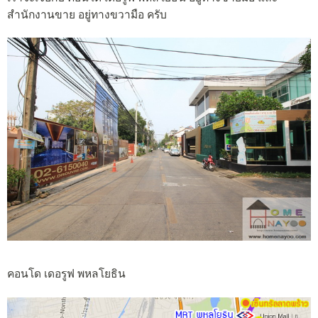
สำนักงานขาย อยู่ทางขวามือ ครับ
คอนโด เดอรูฟ พหลโยธิน