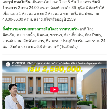
เดอรูฟ พหลโยธิน
เป็นคอนโด Low Rise 8 ชั้น 1 อาคาร พื้นที่
โครงการ 2 งาน 24.00 ตร.วา ห้องพักอาศัย 36 ยูนิต มีห้องพักให้
เลือกแบบ 1 ห้องนอน และ 2 ห้องนอน ขนาดเริ่มต้น ประมาณ
48.00-86.00 ตร.ม. สร้างเสร็จพร้อมอยู่ปี 2559
สิ่งอำนวยความสะดวกภายในโครงการครบครัน
อาทิ โถง
ต้อนรับ, สระว่ายน้ำ, ฟิตเนส, ซาวน่า, ห้องเด็กเล่น, ห้อง Party,
สวนพักผ่อน, ลิฟท์โดยสาร, ที่จอดรถ, ประตูคีย์การ์ด และ รปภ. 24
ชม. เริ่มต้น ประมาณ 6.8 ล้านบาท* (วันเปิดตัว)