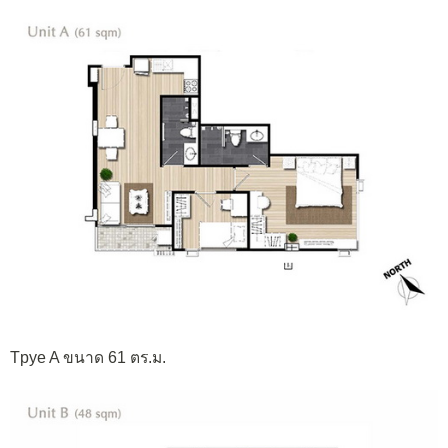
Tpye A ขนาด 61 ตร.ม.