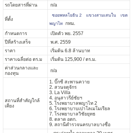
รถโดยสารที่ผ่าน
n/a
ซอยพหลโยธิน 2
แขวงสามเสนใน
เขต
ที่ตั้ง
กทม.
พญาไท
กำหนดการ
เปิดตัว พย. 2557
ปีที่สร้างเสร็จ
พ.ศ. 2559
ราคา
เริ่มต้น 6.8 ล้านบาท
ราคาเฉลี่ยต่อ ตร.ม
เริ่มต้น 125,900 / ตร.ม.
ค่าส่วนกลางและ
n/a
กองทุน
1. บิ๊กซี สะพานควาย
2. สวนจตุจักร
3. La Villa
4. อนุสาวรีย์ชัยฯ
สถานที่สำคัญใกล้
5. โรงพยาบาลพญาไท 2
เคียง
6. โรงพยาบาบเปาโลเมโมเรียล
7. โรงพยาบาลวิชัยยุทธ
8. ตลาด อตก.
9. สถานีตำรวจนครบาลบางซื่อ