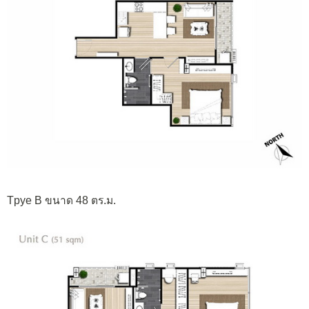
Tpye B ขนาด 48 ตร.ม.