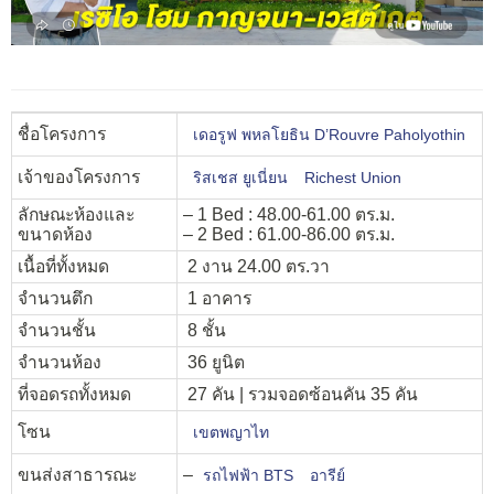
ชื่อโครงการ
เดอรูฟ พหลโยธิน D’Rouvre Paholyothin
เจ้าของโครงการ
ริสเชส ยูเนี่ยน
Richest Union
ลักษณะห้องและ
– 1 Bed : 48.00-61.00 ตร.ม.
ขนาดห้อง
– 2 Bed : 61.00-86.00 ตร.ม.
เนื้อที่ทั้งหมด
2 งาน 24.00 ตร.วา
จำนวนตึก
1 อาคาร
จำนวนชั้น
8 ชั้น
จำนวนห้อง
36 ยูนิต
ที่จอดรถทั้งหมด
27 คัน | รวมจอดซ้อนคัน 35 คัน
โซน
เขตพญาไท
ขนส่งสาธารณะ
–
รถไฟฟ้า BTS
อารีย์