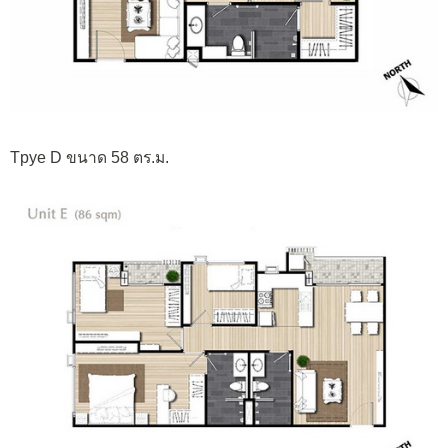
Tpye D ขนาด 58 ตร.ม.