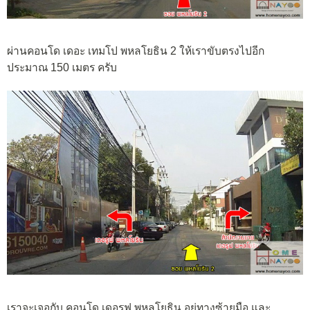
ผ่านคอนโด เดอะ เทมโป พหลโยธิน 2 ให้เราขับตรงไปอีก
ประมาณ 150 เมตร ครับ
เราจะเจอกับ คอนโด เดอรูฟ พหลโยธิน อยู่ทางซ้ายมือ และ