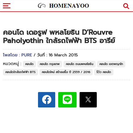
คอนโด เดอรูฟ พหลโยธิน D’Rouvre
Paholyothin ใกล้รถไฟฟ้า BTS อารีย์
โพสโดย : PURE
/ วันที่ : 16 March 2015
หมวดหมู่ :
คอนโด
คอนโด กรุงเทพ
คอนโด ถนนพหลโยธิน
คอนโด เขตพญาไท
คอนโดใกล้รถไฟฟ้า BTS
คอนโดใหม่ สร้างเสร็จ ปี 2559 / 2016
รีวิว คอนโด