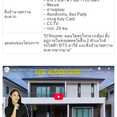
– สระว่ายน้ำ ความยาว 20 เมตร
– ฟิตเนส
– สวนหย่อม
สิ่งอำนวยความ
– ห้องเด็กเล่น, ห้อง Party
สะดวก
– ประตู Key Card
– CCTV
– รปภ. 24 ชม.
“D’Rouvre คอนโดหรูใจกลางเมือง ตั้ง
อยู่ภายในซอยพหลโยธิน 2 ทำเลใกล้
จุดเด่นของโครงการ
รถไฟฟ้า BTS อารีย์ และสิ่งอำนวยความ
สะดวกมากมาย”