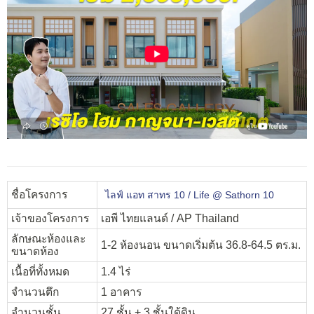
ชื่อโครงการ
ไลฟ์ แอท สาทร 10 / Life @ Sathorn 10
เจ้าของโครงการ
เอพี ไทยแลนด์ / AP Thailand
ลักษณะห้องและ
1-2 ห้องนอน
ขนาดเริ่มต้น
36.8-64.5
ตร.ม.
ขนาดห้อง
เนื้อที่ทั้งหมด
1.4 ไร่
จำนวนตึก
1 อาคาร
จำนวนชั้น
27 ชั้น + 3 ชั้นใต้ดิน