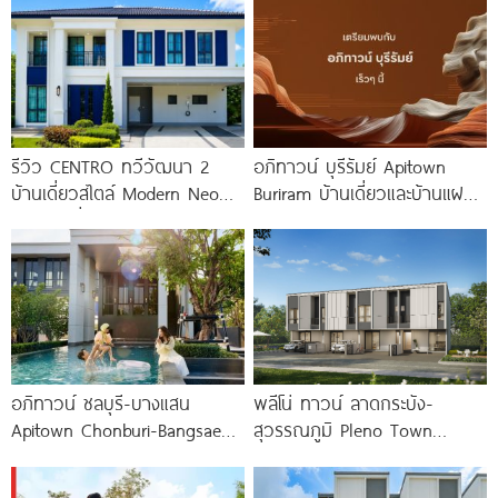
รีวิว CENTRO ทวีวัฒนา 2
อภิทาวน์ บุรีรัมย์ Apitown
บ้านเดี่ยวสไตล์ Modern Neo
Buriram บ้านเดี่ยวและบ้านแฝดซี
Classic ที่ดินใหญ่ 100
รีส์ใหม่จาก AP ติดถนนบุรีรัมย์-
นางรอง พร้อม Fitness 24
อภิทาวน์ ชลบุรี-บางแสน
พลีโน่ ทาวน์ ลาดกระบัง-
Apitown Chonburi-Bangsaen
สุวรรณภูมิ Pleno Town
ทาวน์โฮมซีรีส์ใหม่จาก AP
Ladkrabang-Suvarnabhumi
พร้อม Fitness 24 ชม.*
ทาวน์โฮมและบ้านแฝดใหม่ ใกล้นิ