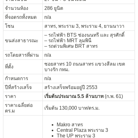
จำนวนห้อง
286 ยูนิต
ที่จอดรถทั้งหมด
n/a
โซน
สาทร, พระราม 3, พระราม 4, ยานนาวา
– รถไฟฟ้า BTS ช่องนนทรี และ สุรศักดิ์
ขนส่งสาธารณะ
– รถไฟฟ้า MRT ลุมพินี
– รถด่วนพิเศษ BRT สาทร
รถโดยสารที่ผ่าน
n/a
ซอยสาทร 10 ถนนสาทร แขวงสีลม เขต
ที่ตั้ง
บางรัก กทม.
กำหนดการ
n/a
ปีที่สร้างเสร็จ
สร้างเสร็จพร้อมอยู่ปี 2553
ราคา
เริ่มต้นประมาณ 5.5 ล้านบาท
(ก.พ. 61)
ราคาเฉลี่ยต่อ
เริ่มต้น 130,000 บาท/ตร.ม.
ตร.ม
Makro สาทร
Central Plaza พระราม 3
The UP พระราม 3