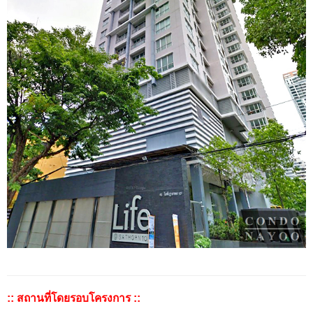
:: สถานที่โดยรอบโครงการ ::