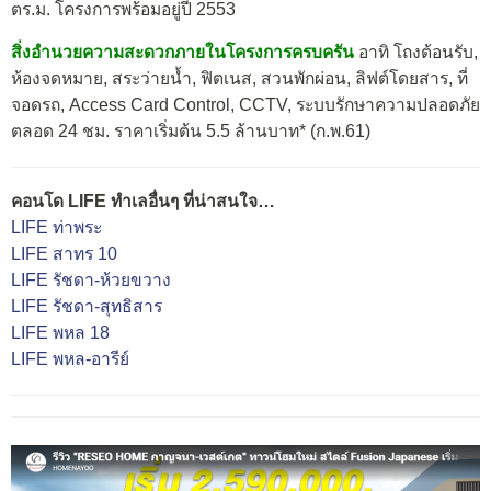
ตร.ม. โครงการพร้อมอยู่ปี 2553
สิ่งอำนวยความสะดวกภายในโครงการครบครัน
อาทิ โถงต้อนรับ,
ห้องจดหมาย, สระว่ายน้ำ, ฟิตเนส, สวนพักผ่อน, ลิฟต์โดยสาร, ที่
จอดรถ, Access Card Control, CCTV, ระบบรักษาความปลอดภัย
ตลอด 24 ชม. ราคาเริ่มต้น 5.5 ล้านบาท* (ก.พ.61)
คอนโด LIFE ทำเลอื่นๆ ที่น่าสนใจ…
LIFE ท่าพระ
LIFE สาทร 10
LIFE รัชดา-ห้วยขวาง
LIFE รัชดา-สุทธิสาร
LIFE พหล 18
LIFE พหล-อารีย์