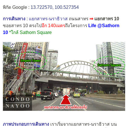
พิกัด Google :
13.722570, 100.527354
การเดินทาง
:
แยกสาทร-นราธิวาส
ถนนสาทร
⇒
แยกสาทร 10
ซอยสาทร 10 ตรงไป
อีก 140เมตร
ถึงโครงการ
Life @Sathorn
10
*ใกล้ Sathorn Square
ภาพประกอบการเดินทาง
เราเริ่มจากแยกสาทร-นราธิวาส บน