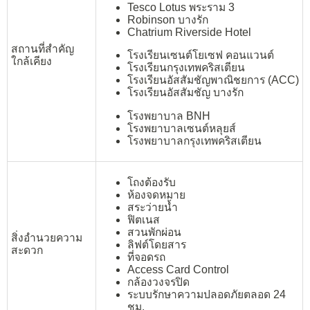
Tesco Lotus พระราม 3
Robinson บางรัก
Chatrium Riverside Hotel
สถานที่สำคัญ
โรงเรียนเซนต์โยเซฟ คอนแวนต์
ใกล้เคียง
โรงเรียนกรุงเทพคริสเตียน
โรงเรียนอัสสัมชัญพาณิชยการ (ACC)
โรงเรียนอัสสัมชัญ บางรัก
โรงพยาบาล BNH
โรงพยาบาลเซนต์หลุยส์
โรงพยาบาลกรุงเทพคริสเตียน
โถงต้องรับ
ห้องจดหมาย
สระว่ายน้ำ
ฟิตเนส
สวนพักผ่อน
สิ่งอำนวยความ
ลิฟต์โดยสาร
สะดวก
ที่จอดรถ
Access Card Control
กล้องวงจรปิด
ระบบรักษาความปลอดภัยตลอด 24
ชม.