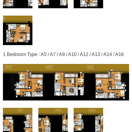
1 Bedroom Type : A5 / A7 / A9 / A10 / A12 / A13 / A14 / A16