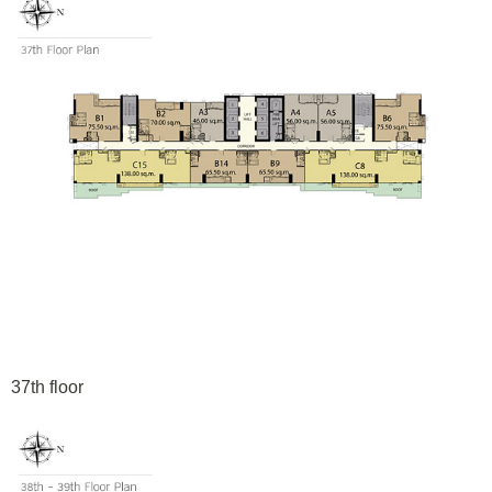
37th floor