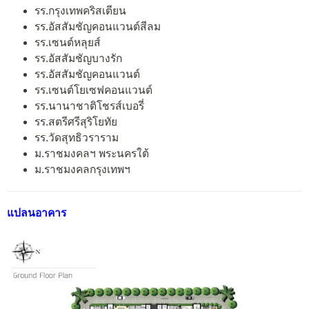
รร.กรุงเทพคริสเตียน
รร.อัสสัมชัญคอนแวนต์สีลม
รร.เซนต์หลุยส์
รร.อัสสัมชัญบางรัก
รร.อัสสัมชัญคอนแวนต์
รร.เซนต์โยเซฟคอนแวนต์
รร.นานาชาติโชรส์เบอรี่
รร.สตรีศรีสุริโยทัย
รร.วัดสุทธิวราราม
ม.ราชมงคลฯ พระนครใต้
ม.ราชมงคลกรุงเทพฯ
แปลนอาคาร