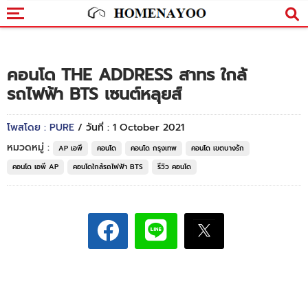
คอนโด THE ADDRESS สาทร ใกล้
รถไฟฟ้า BTS เซนต์หลุยส์
โพสโดย : PURE
/ วันที่ : 1 October 2021
หมวดหมู่ :
AP เอพี
คอนโด
คอนโด กรุงเทพ
คอนโด เขตบางรัก
คอนโด เอพี AP
คอนโดใกล้รถไฟฟ้า BTS
รีวิว คอนโด