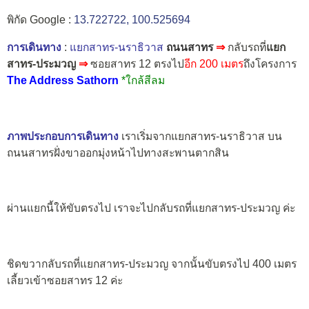
พิกัด Google :
13.722722, 100.525694
การเดินทาง
:
แยกสาทร-นราธิวาส
ถนนสาทร
⇒
กลับรถที่
แยก
สาทร-ประมวญ
⇒
ซอยสาทร 12 ตรงไป
อีก 200 เมตร
ถึงโครงการ
The Address Sathorn
*ใกล้สีลม
ภาพประกอบการเดินทาง
เราเริ่มจากแยกสาทร-นราธิวาส บน
ถนนสาทรฝั่งขาออกมุ่งหน้าไปทางสะพานตากสิน
ผ่านแยกนี้ให้ขับตรงไป เราจะไปกลับรถที่แยกสาทร-ประมวญ ค่ะ
ชิดขวากลับรถที่แยกสาทร-ประมวญ จากนั้นขับตรงไป 400 เมตร
เลี้ยวเข้าซอยสาทร 12 ค่ะ