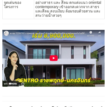
จุดเด่นของ
อย่างสาธร และ สีลม ตกแต่งแนว oriental
โครงการ
contemporary เข้าออกสะดวกจาก สาธร
และสีลม สงบเงียบ ล้อมรอบด้วยสวน และ
สระว่ายน้ำสวยๆ