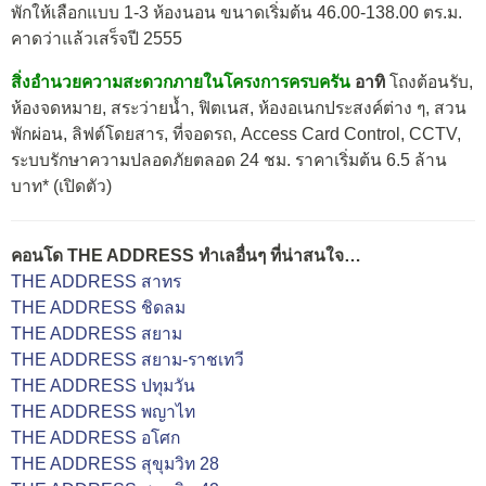
พักให้เลือกแบบ 1-3 ห้องนอน ขนาดเริ่มต้น 46.00-138.00 ตร.ม.
คาดว่าแล้วเสร็จปี 2555
สิ่งอำนวยความสะดวกภายในโครงการครบครัน
อาทิ
โถงต้อนรับ,
ห้องจดหมาย, สระว่ายน้ำ, ฟิตเนส, ห้องอเนกประสงค์ต่าง ๆ, สวน
พักผ่อน, ลิฟต์โดยสาร, ที่จอดรถ, Access Card Control, CCTV,
ระบบรักษาความปลอดภัยตลอด 24 ชม. ราคาเริ่มต้น 6.5 ล้าน
บาท* (เปิดตัว)
คอนโด THE ADDRESS ทำเลอื่นๆ ที่น่าสนใจ…
THE ADDRESS สาทร
THE ADDRESS ชิดลม
THE ADDRESS สยาม
THE ADDRESS สยาม-ราชเทวี
THE ADDRESS ปทุมวัน
THE ADDRESS พญาไท
THE ADDRESS อโศก
THE ADDRESS สุขุมวิท 28