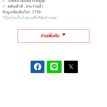
✅ ใกล้สนามบินสุวรรณภูมิ
✅ คลับเฮ้าส์ , สระว่ายน้ำ
ข้อมูลเพิ่มเติมโทร. 1739
*เงื่อนไขเป็นไปตามที่บริษัทกำหนด
อ่านเพิ่มเติม