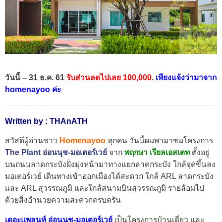
วันนี้ – 31 ธ.ค. 61
รับส่วนลดไปเลย 100,000.
เพียงแจ้งว่ามาจาก
homenayoo ค่ะ
Written by : THAnATH
สวัสดีผู้อ่านชาว
Homenayoo
ทุกคน วันนี้ผมพามาชมโครงการ
The Plant อ่อนนุช-มอเตอร์เวย์
จาก
พฤกษา เรียลเอสเตท
ตั้งอยู่
บนถนนลาดกระบังฝั่งมุ่งหน้ามาทางแยกลาดกระบัง ใกล้จุดขึ้นลง
มอเตอร์เวย์ เดินทางเข้าออกเมืองได้สะดวก ใกล้ ARL ลาดกระบัง
และ ARL สุวรรณภูมิ และใกล้สนามบินสุวรรณภูมิ รายล้อมไป
ด้วยสิ่งอำนวยความสะดวกครบครัน
เดอะแพลนท์ อ่อนนุช-มอเตอร์เวย์
เป็นโครงการบ้านเดี่ยว และ