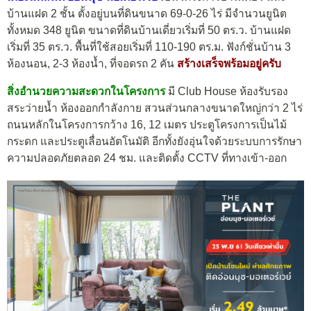
บ้านแฝด 2 ชั้น ตั้งอยู่บนที่ดินขนาด 69-0-26 ไร่ มีจำนวนยูนิต
ทั้งหมด 348 ยูนิต ขนาดที่ดินบ้านเดี่ยวเริ่มที่ 50 ตร.ว. บ้านแฝด
เริ่มที่ 35 ตร.ว. พื้นที่ใช้สอยเริ่มที่ 110-190 ตร.ม. ฟังก์ชั่นบ้าน 3
ห้องนอน, 2-3 ห้องน้ำ, ที่จอดรถ 2 คัน
สร้างเสร็จพร้อมอยู่ครับ
สิ่งอำนวยความสะดวกในโครงการ
มี Club House ห้องรับรอง
สระว่ายน้ำ ห้องออกกำลังกาย สวนส่วนกลางขนาดใหญ่กว่า 2 ไร่
ถนนหลักในโครงการกว้าง 16, 12 เมตร ประตูโครงการเป็นไม้
กระดก และประตูเลื่อนอัตโนมัติ อีกทั้งยังอุ่นใจด้วยระบบการรักษา
ความปลอดภัยตลอด 24 ชม. และติดตั้ง CCTV ที่ทางเข้า-ออก