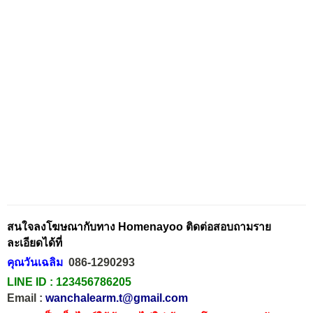
สนใจลงโฆษณากับทาง Homenayoo ติดต่อสอบถามราย
ละเอียดได้ที่
คุณวันเฉลิม
086-1290293
LINE ID :
123456786205
Email :
wanchalearm.t@gmail.com