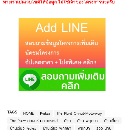
ทางเราเป็นเว็บไซต์ให้ข้อมูล ไม่ใช่เจ้าของโครงการนะครับ
TAGS
HOME
Pruksa
The Plant Onnut-Motorway
The Plant อ่อนนุช-มอเตอร์เวย์
บ้าน
บ้าน พฤกษา
บ้านเดี่ยว
บ้านเดี่ยว Pruksa
บ้านเดี่ยว พฤกษา
พฤกษา
รีวิว บ้าน