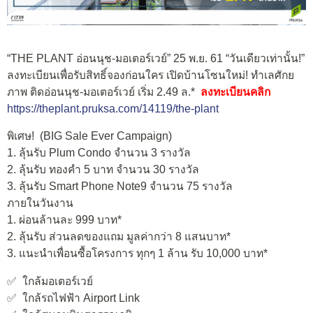
“THE PLANT อ่อนนุช-มอเตอร์เวย์” 25 พ.ย. 61 “วันเดียวเท่านั้น!”
ลงทะเบียนเพื่อรับสิทธิ์จองก่อนใคร เปิดบ้านโซนใหม่! ทําเลศักย
ภาพ ติดอ่อนนุช-มอเตอร์เวย์ เริ่ม 2.49 ล.*
ลงทะเบียนคลิก
https://theplant.pruksa.com/14119/the-plant
พิเศษ! (BIG Sale Ever Campaign)
1. ลุ้นรับ Plum Condo จำนวน 3 รางวัล
2. ลุ้นรับ ทองคำ 5 บาท จำนวน 30 รางวัล
3. ลุ้นรับ Smart Phone Note9 จำนวน 75 รางวัล
ภายในวันงาน
1. ผ่อนล้านละ 999 บาท*
2. ลุ้นรับ ส่วนลดของแถม มูลค่ากว่า 8 แสนบาท*
3. แนะนำเพื่อนซื้อโครงการ ทุกๆ 1 ล้าน รับ 10,000 บาท*
✅ ใกล้มอเตอร์เวย์
✅ ใกล้รถไฟฟ้า Airport Link