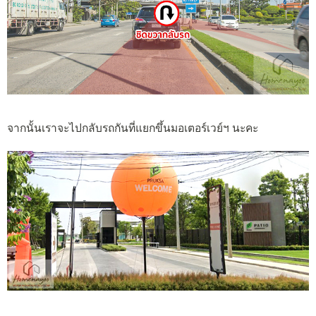
จากนั้นเราจะไปกลับรถกันที่แยกขึ้นมอเตอร์เวย์ฯ นะคะ