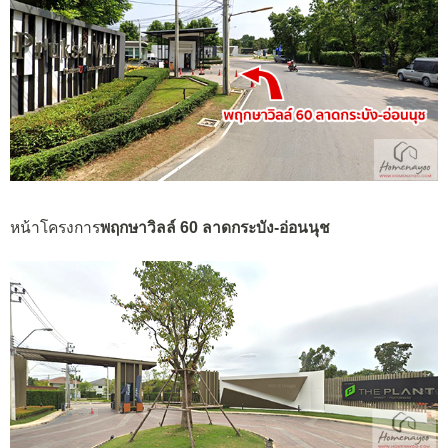
หน้าโครงการ
พฤกษาวิลล์ 60 ลาดกระบัง-อ่อนนุช