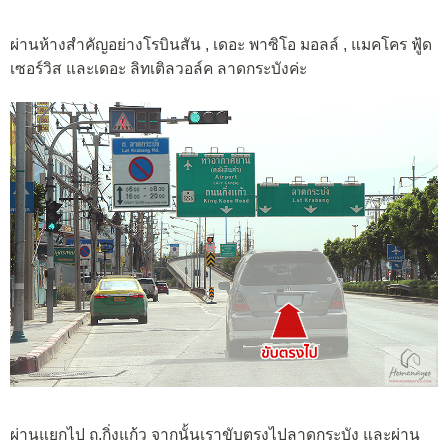
ผ่านห้างสำคัญอย่างโรบินสัน , เดอะ พาซิโอ มอลล์ , แมคโคร ฟู้ด
เซอร์วิส และเดอะ ลิทเติลวอล์ค ลาดกระบังค่ะ
ผ่านแยกไป ถ.กิ่งแก้ว จากนั้นเราขับตรงไปลาดกระบัง และผ่าน