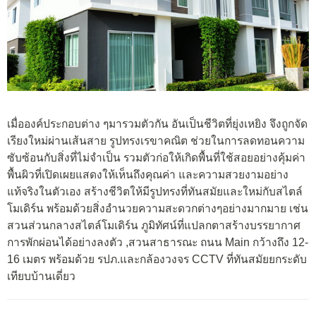
เมื่อองค์ประกอบต่าง ๆมารวมตัวกัน อันเป็นชีวิตที่ยุ่งเหยิง จึงถูกจัด
เรียงใหม่ผ่านเส้นสาย รูปทรงเรขาคณิต ช่วยในการลดทอนความ
ซับซ้อนกับสิ่งที่ไม่จำเป็น รวมตัวก่อให้เกิดพื้นที่ใช้สอยอย่างคุ้มค่า
พื้นผิวที่เปิดเผยแสดงให้เห็นถึงคุณค่า และความสวยงามอย่าง
แท้จริงในตัวเอง สร้างชีวิตให้มีรูปทรงที่ทันสมัยและใหม่กับสไตล์
โมเดิร์น พร้อมด้วยสิ่งอำนวยความสะดวกต่างๆอย่างมากมาย เช่น
สวนส่วนกลางสไตล์โมเดิร์น ภูมิทัศน์ที่แปลกตาสร้างบรรยากาศ
การพักผ่อนได้อย่างลงตัว ,สวนสาธารณะ ถนน Main กว้างถึง 12-
16 เมตร พร้อมด้วย รปภ.และกล้องวงจร CCTV ที่ทันสมัยยกระดับ
เทียบบ้านเดี่ยว