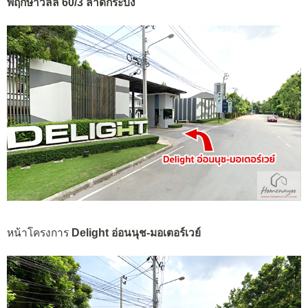
พฤกษาวิลล์ 60/3 ลาดกระบัง
หน้าโครงการ
Delight อ่อนนุช-มอเตอร์เวย์