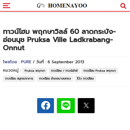
ทาวน์โฮม พฤกษาวิลล์ 60 ลาดกระบัง-
อ่อนนุช Pruksa Ville Ladkrabang-
Onnut
โพสโดย : PURE
/ วันที่ : 6 September 2013
หมวดหมู่ :
Pruksa พฤกษา
ทาวน์โฮม / ทาวน์เฮ้าส์
ทาวน์โฮม Pruksa พฤกษา
ทาวน์โฮม สมุทรปราการ
ทาวน์โฮม อำเภอบางเสาธง
รีวิว ทาวน์โฮม