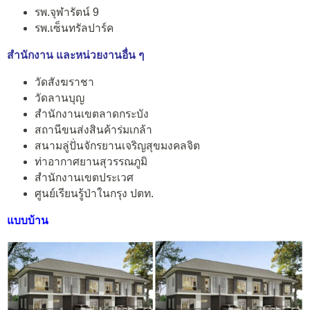
รพ.จุฬารัตน์ 9
รพ.เซ็นทรัลปาร์ค
สำนักงาน และหน่วยงานอื่น ๆ
วัดสังฆราชา
วัดลานบุญ
สำนักงานเขตลาดกระบัง
สถานีขนส่งสินค้าร่มเกล้า
สนามลู่ปั่นจักรยานเจริญสุขมงคลจิต
ท่าอากาศยานสุวรรณภูมิ
สำนักงานเขตประเวศ
ศูนย์เรียนรู้ป่าในกรุง ปตท.
แบบบ้าน