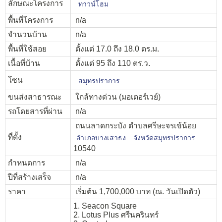
ลักษณะโครงการ
ทาวน์โฮม
พื้นที่โครงการ
n/a
จำนวนบ้าน
n/a
พื้นที่ใช้สอย
ตั้งแต่ 17.0 ถึง 18.0 ตร.ม.
เนื้อที่บ้าน
ตั้งแต่ 95 ถึง 110 ตร.ว.
โซน
สมุทรปราการ
ขนส่งสาธารณะ
ใกล้ทางด่วน (มอเตอร์เวย์)
รถโดยสารที่ผ่าน
n/a
ถนนลาดกระบัง ตำบลศรีษะจรเข้น้อย
ที่ตั้ง
อำเภอบางเสาธง
จังหวัดสมุทรปราการ
10540
กำหนดการ
n/a
ปีที่สร้างเสร็จ
n/a
ราคา
เริ่มต้น 1,700,000 บาท (ณ. วันเปิดตัว)
1. Seacon Square
2. Lotus Plus ศรีนครินทร์