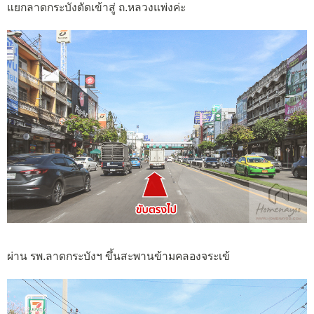
แยกลาดกระบังตัดเข้าสู่ ถ.หลวงแพ่งค่ะ
ผ่าน รพ.ลาดกระบังฯ ขึ้นสะพานข้ามคลองจระเข้