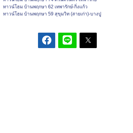
ทาวน์โฮม บ้านพฤกษา 62 เทพารักษ์-กิ่งแก้ว
ทาวน์โฮม บ้านพฤกษา 59 สุขุมวิท (สายเก่า)-บางปู