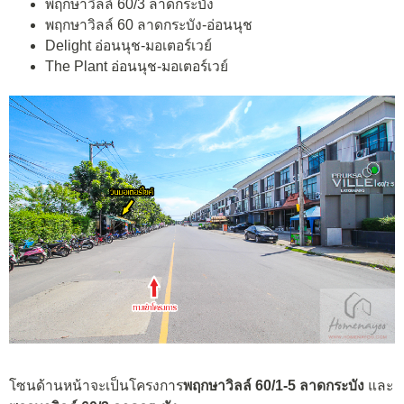
พฤกษาวิลล์ 60/3 ลาดกระบัง
พฤกษาวิลล์ 60 ลาดกระบัง-อ่อนนุช
Delight อ่อนนุช-มอเตอร์เวย์
The Plant อ่อนนุช-มอเตอร์เวย์
โซนด้านหน้าจะเป็นโครงการ
พฤกษาวิลล์ 60/1-5 ลาดกระบัง
และ