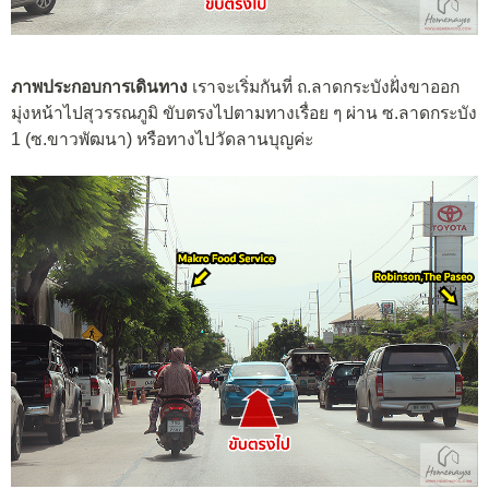
ภาพประกอบการเดินทาง
เราจะเริ่มกันที่ ถ.ลาดกระบังฝั่งขาออก
มุ่งหน้าไปสุวรรณภูมิ ขับตรงไปตามทางเรื่อย ๆ ผ่าน ซ.ลาดกระบัง
1 (ซ.ขาวพัฒนา) หรือทางไปวัดลานบุญค่ะ