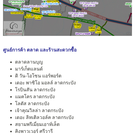
ศูนย์การค้า ตลาด และร้านสะดวกซื้อ
ตลาดลานบุญ
มาร์เก็ตแลนด์
ดิ วัน-โอโซน แอร์พอร์ต
เดอะ พาซิโอ มอลล์ ลาดกระบัง
โรบินสัน ลาดกระบัง
แมคโคร ลาดกระบัง
โลตัส ลาดกระบัง
เจ้าคุณวิลล่า ลาดกระบัง
เดอะ ลิทเติลวอล์ค ลาดกระบัง
สยามพรีเมี่ยมเอาท์เล็ต
คิงพาวเวอร์ ศรีวารี