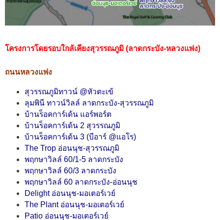
โครงการโดยรอบใกล้เคียงสุวรรณภูมิ (ลาดกระบัง-หลวงแพ่ง)
ถนนหลวงแพ่ง
สุวรรณภูมิทาวน์ @หัวตะเข้
ลุมพินี ทาวน์วิลล์ ลาดกระบัง-สุวรรณภูมิ
บ้านร็อคการ์เด้น แอร์พอร์ต
บ้านร็อคการ์เด้น 2 สุวรรณภูมิ
บ้านร็อคการ์เด้น 3 (บีอาร์ @แอโร)
The Trop อ่อนนุช-สุวรรณภูมิ
พฤกษาวิลล์ 60/1-5 ลาดกระบัง
พฤกษาวิลล์ 60/3 ลาดกระบัง
พฤกษาวิลล์ 60 ลาดกระบัง-อ่อนนุช
Delight อ่อนนุช-มอเตอร์เวย์
The Plant อ่อนนุช-มอเตอร์เวย์
Patio อ่อนนุช-มอเตอร์เวย์