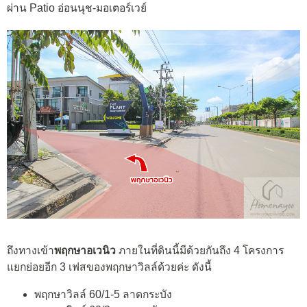
ผ่าน Patio อ่อนนุช-มอเตอร์เวย์
ถึงทางเข้า
พฤกษาอเวนิว
ภายในที่ดินนี้มีด้วยกันถึง 4 โครงการ
แยกย่อยอีก 3 เฟสของพฤกษาวิลล์ด้วยค่ะ ดังนี้
พฤกษาวิลล์ 60/1-5 ลาดกระบัง