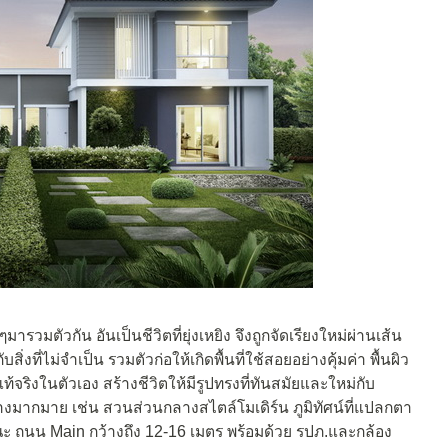
ารวมตัวกัน อันเป็นชีวิตที่ยุ่งเหยิง จึงถูกจัดเรียงใหม่ผ่านเส้น
่ไม่จำเป็น รวมตัวก่อให้เกิดพื้นที่ใช้สอยอย่างคุ้มค่า พื้นผิว
จริงในตัวเอง สร้างชีวิตให้มีรูปทรงที่ทันสมัยและใหม่กับ
างมากมาย เช่น สวนส่วนกลางสไตล์โมเดิร์น ภูมิทัศน์ที่แปลกตา
 ถนน Main กว้างถึง 12-16 เมตร พร้อมด้วย รปภ.และกล้อง