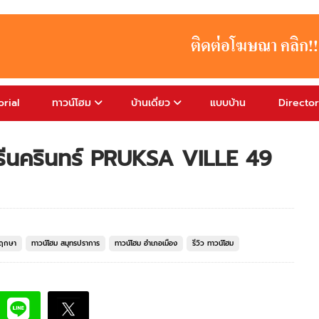
rial
ทาวน์โฮม
บ้านเดี่ยว
แบบบ้าน
Directo
รีนครินทร์ PRUKSA VILLE 49
พฤกษา
ทาวน์โฮม สมุทรปราการ
ทาวน์โฮม อำเภอเมือง
รีวิว ทาวน์โฮม