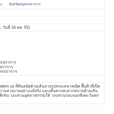
อง
จังหวัดสมุทรปราการ
 วันที่ 16 ตค. 55)
ุทรปราการ
รปราการ
ุทรปราการ
dern us ที่ทันสมัยด้วยเส้นลายรูปทรงเลขาคณิต พื้นผิวที่เปิด
ความสวยงามอย่างแท้จริง และเดินทางสะดวกสบายด้วยเส้น
เช่น วงแหวนอุตสาหกรรมใต้ วงแหวนรอบนอกฝั่งตะวันตก