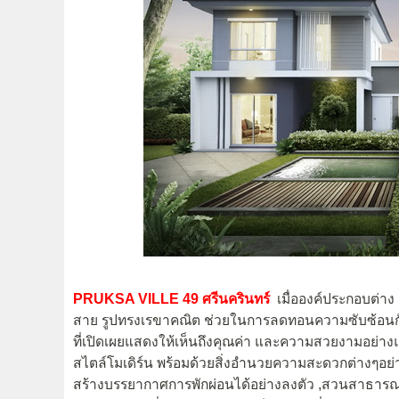
PRUKSA VILLE 49 ศรีนครินทร์
เมื่อองค์ประกอบต่าง ๆม
สาย รูปทรงเรขาคณิต ช่วยในการลดทอนความซับซ้อนกับสิ่งที
ที่เปิดเผยแสดงให้เห็นถึงคุณค่า และความสวยงามอย่างแท้
สไตล์โมเดิร์น พร้อมด้วยสิ่งอำนวยความสะดวกต่างๆอย่
สร้างบรรยากาศการพักผ่อนได้อย่างลงตัว ,สวนสาธารณะ