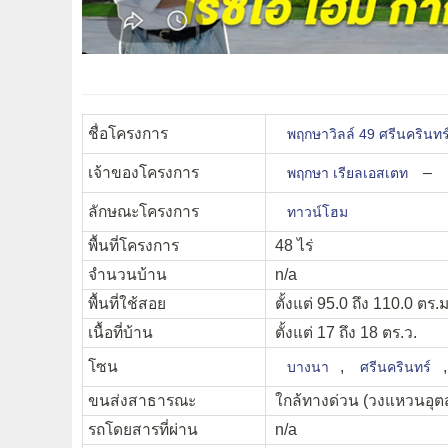
ชื่อโครงการ
พฤกษาวิลล์ 49 ศรีนคริน
เจ้าของโครงการ
–
พฤกษา เรียลเอสเตท
ลักษณะโครงการ
ทาวน์โฮม
พื้นที่โครงการ
48 ไร่
จำนวนบ้าน
n/a
พื้นที่ใช้สอย
ตั้งแต่ 95.0 ถึง 110.0 ตร.ม
เนื้อที่บ้าน
ตั้งแต่ 17 ถึง 18 ตร.ว.
โซน
,
บางนา
ศรีนครินทร์
ขนส่งสาธารณะ
ใกล้ทางด่วน (วงแหวนอุต
รถโดยสารที่ผ่าน
n/a