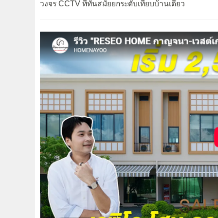
วงจร CCTV ที่ทันสมัยยกระดับเทียบบ้านเดี่ยว