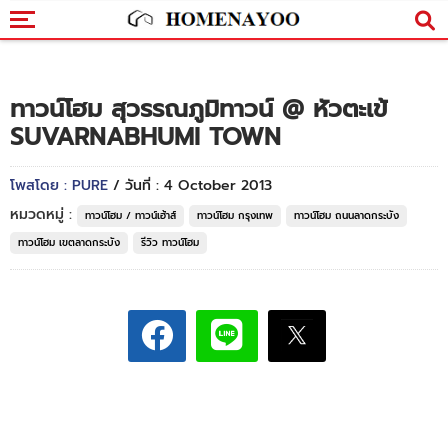
ทาวน์โฮม สุวรรณภูมิทาวน์ @ หัวตะเข้
SUVARNABHUMI TOWN
โพสโดย : PURE
/ วันที่ : 4 October 2013
หมวดหมู่ :
ทาวน์โฮม / ทาวน์เฮ้าส์
ทาวน์โฮม กรุงเทพ
ทาวน์โฮม ถนนลาดกระบัง
ทาวน์โฮม เขตลาดกระบัง
รีวิว ทาวน์โฮม