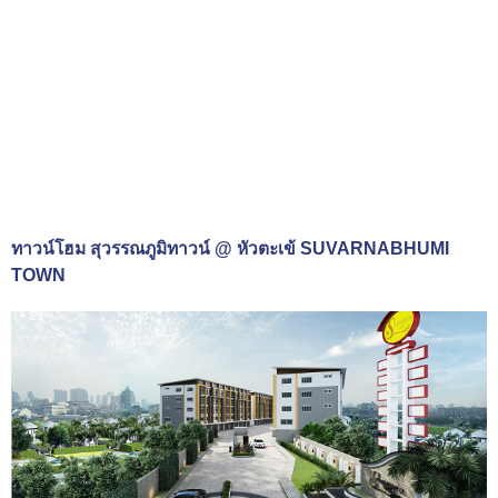
ทาวน์โฮม สุวรรณภูมิทาวน์ @ หัวตะเข้ SUVARNABHUMI
TOWN