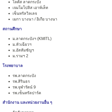
โลตัส ลาดกระบัง
เจมโมโปลิส เอาท์เล็ท
เซ็นทรัลวิลเลจ
เมกา บางนา / อิเกีย บางนา
สถานศึกษา
ม.ลาดกระบังฯ (KMITL)
ม.หัวเฉียวฯ
ม.อัสสัมชัญฯ
ม.รามฯ 2
โรงพยาบาล
รพ.ลาดกระบัง
รพ.สิรินธร
รพ.จุฬารัตน์ 9
รพ.เซ็นทรัลปาร์ค
สำนักงาน และหน่วยงานอื่น ๆ