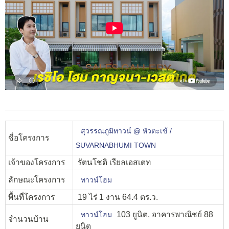
สุวรรณภูมิทาวน์ @ หัวตะเข้ /
ชื่อโครงการ
SUVARNABHUMI TOWN
เจ้าของโครงการ
รัตนโชติ เรียลเอสเตท
ลักษณะโครงการ
ทาวน์โฮม
พื้นที่โครงการ
19 ไร่ 1 งาน 64.4 ตร.ว.
103 ยูนิต, อาคารพาณิชย์ 88
ทาวน์โฮม
จำนวนบ้าน
ยูนิต