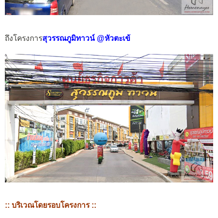
ถึงโครงการ
สุวรรณภูมิทาวน์ @หัวตะเข้
:: บริเวณโดยรอบโครงการ ::