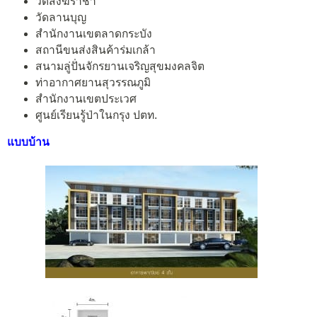
วัดสังฆราชา
วัดลานบุญ
สำนักงานเขตลาดกระบัง
สถานีขนส่งสินค้าร่มเกล้า
สนามลู่ปั่นจักรยานเจริญสุขมงคลจิต
ท่าอากาศยานสุวรรณภูมิ
สำนักงานเขตประเวศ
ศูนย์เรียนรู้ป่าในกรุง ปตท.
แบบบ้าน