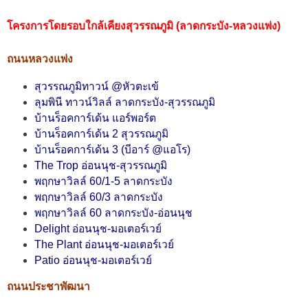
โครงการโดยรอบใกล้เคียงสุวรรณภูมิ (ลาดกระบัง-หลวงแพ่ง)
ถนนหลวงแพ่ง
สุวรรณภูมิทาวน์ @หัวตะเข้
ลุมพินี ทาวน์วิลล์ ลาดกระบัง-สุวรรณภูมิ
บ้านร็อคการ์เด้น แอร์พอร์ต
บ้านร็อคการ์เด้น 2 สุวรรณภูมิ
บ้านร็อคการ์เด้น 3 (บีอาร์ @แอโร)
The Trop อ่อนนุช-สุวรรณภูมิ
พฤกษาวิลล์ 60/1-5 ลาดกระบัง
พฤกษาวิลล์ 60/3 ลาดกระบัง
พฤกษาวิลล์ 60 ลาดกระบัง-อ่อนนุช
Delight อ่อนนุช-มอเตอร์เวย์
The Plant อ่อนนุช-มอเตอร์เวย์
Patio อ่อนนุช-มอเตอร์เวย์
ถนนประชาพัฒนา