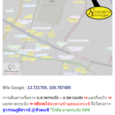
พิกัด Google :
13.721705, 100.787495
การเดินทางเริ่มจาก
ถ.ลาดกระบัง – ถ.หลวงแพ่ง
⇒
แยกกิ่งแก้ว
⇒
แยกลาดกระบัง
⇒
กลับรถ
ใต้สะพานข้ามคลองจระเข้
ถึงโครงการ
สุวรรณภูมิทาวน์ @หัวตะเข้
*ใกล้ซ.ลาดกระบัง 54/4