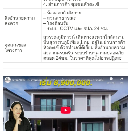
4. ย่านการค้า ชุมชนหัวตะเข้
– ห้องออกกำลังกาย
สิ่งอำนวยความ
– สวนสาธารณะ
สะดวก
– โถงต้อนรับ
– ระบบ CCTV และ รปภ. 24 ชม.
สุวรรณภูมิทาวน์ เดินทางสะดวกใกล้สนาม
บินสุวรรณภูมิเพียง 1 กม. อยู่ใน ย่านการค้า
จุดเด่นของ
หัวตะเข้ ด้วยทำเลที่ดีเยี่ยม สิ่งอำนวยความ
โครงการ
สะดวกครบครัน ระบบรักษาความปลอดภัย
ตลอด 24ชม. ในราคาที่คุณไม่อาจปฏิเสธ