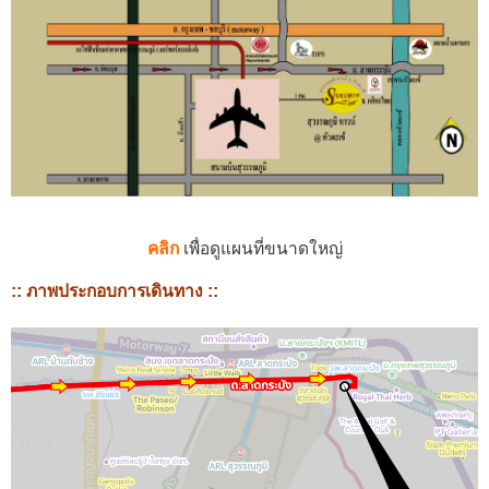
คลิก
เพื่อดูแผนที่ขนาดใหญ่
:: ภาพประกอบการเดินทาง ::