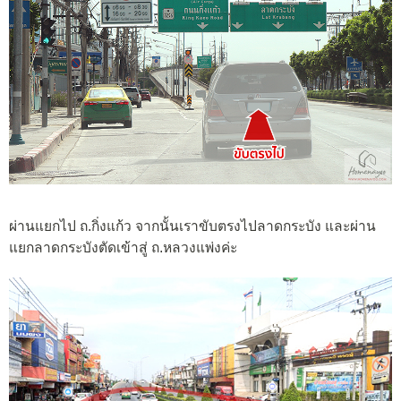
ผ่านแยกไป ถ.กิ่งแก้ว จากนั้นเราขับตรงไปลาดกระบัง และผ่าน
แยกลาดกระบังตัดเข้าสู่ ถ.หลวงแพ่งค่ะ