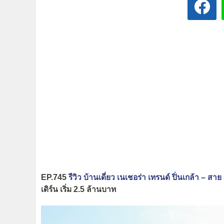
EP.745
รีวิว บ้านเดี่ยว เนเชอร่า เทรนด์ ปิ่นเกล้า – สาย
เดิร์น เริ่ม 2.5 ล้านบาท