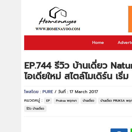
Home
Adverto
EP.744 รีวิว บ้านเดี่ยว Nat
ไอเดียใหม่ สไตล์โมเดิร์น เริ่
โพสโดย : PURE
/ วันที่ : 17 March 2017
หมวดหมู่ :
EP
Pruksa พฤกษา
บ้านเดี่ยว
บ้านเดี่ยว PRUKSA พฤ
รีวิว บ้านเดี่ยว