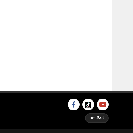
แลกลิงค์