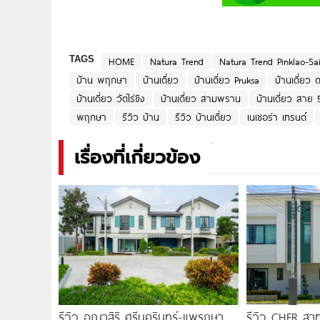
TAGS
HOME
Natura Trend
Natura Trend Pinklao-Sa
บ้าน พฤกษา
บ้านเดี่ยว
บ้านเดี่ยว Pruksa
บ้านเดี่ยว
บ้านเดี่ยว วัดไร่ขิง
บ้านเดี่ยว สามพราน
บ้านเดี่ยว สาย 
พฤกษา
รีวิว บ้าน
รีวิว บ้านเดี่ยว
เนเชอร่า เทรนด์
เรื่องที่เกี่ยวข้อง
รีวิว อณาสิริ ศรีนครินทร์-แพรกษา
รีวิว CHER สาท