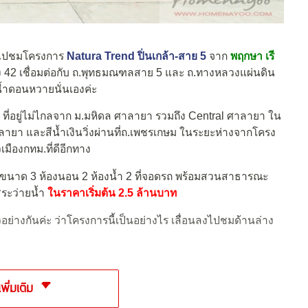
ะพาไปชมโครงการ
Natura Trend ปิ่นเกล้า-สาย 5
จาก
พฤกษา เรี
ขิง 42 เชื่อมต่อกับ ถ.พุทธมณฑลสาย 5 และ ถ.ทางหลวงแผ่นดิน
้ำดอนหวายนั่นเองค่ะ
ยว ที่อยู่ไม่ไกลจาก ม.มหิดล ศาลายา รวมถึง Central ศาลายา ใน
ายา และสีน้ำเงินวิ่งผ่านที่ถ.เพชรเกษม ในระยะห่างจากโครง
เมืองกทม.ที่ดีอีกทาง
่ ขนาด 3 ห้องนอน 2 ห้องน้ำ 2 ที่จอดรถ พร้อมสวนสาธารณะ
ระว่ายน้ำ
ในราคาเริ่มต้น 2.5 ล้านบาท
อย่างกันค่ะ ว่าโครงการนี้เป็นอย่างไร เลื่อนลงไปชมด้านล่าง
เพิ่มเติม