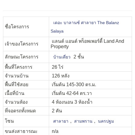
เดอะ บาลานซ์ ศาลายา The Balanz
ชื่อโครงการ
Salaya
แลนด์ แอนด์ พร็อพเพอร์ตี้ Land And
เจ้าของโครงการ
Property
ลักษณะโครงการ
2 ชั้น
บ้านเดี่ยว
พื้นที่โครงการ
26 ไร่
จำนวนบ้าน
126 หลัง
พื้นที่ใช้สอย
เริ่มต้น 145-300 ตร.ม.
เนื้อที่บ้าน
เริ่มต้น 42-64 ตร.วา
จำนวนห้อง
4 ห้องนอน 3 ห้องน้ำ
ที่จอดรถทั้งหมด
2 คัน
โซน
,
,
ศาลายา
สามพราน
นครปฐม
ขนส่งสาธารณะ
n/a