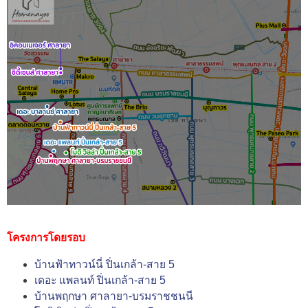
โครงการโดยรอบ
บ้านฟ้าทาวน์นี่ ปิ่นเกล้า-สาย 5
เดอะ แพลนท์ ปิ่นเกล้า-สาย 5
บ้านพฤกษา ศาลายา-บรมราชชนนี