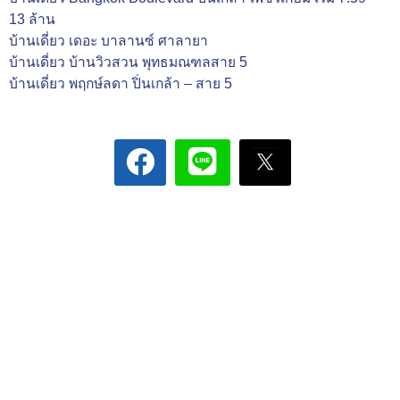
13 ล้าน
บ้านเดี่ยว เดอะ บาลานซ์ ศาลายา
บ้านเดี่ยว บ้านวิวสวน พุทธมณฑลสาย 5
บ้านเดี่ยว พฤกษ์ลดา ปิ่นเกล้า – สาย 5