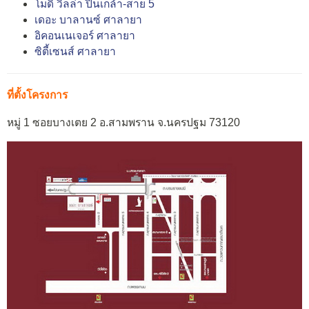
โมดิ วิลล่า ปิ่นเกล้า-สาย 5
เดอะ บาลานซ์ ศาลายา
อิคอนเนเจอร์ ศาลายา
ซิตี้เซนส์ ศาลายา
ที่ตั้งโครงการ
หมู่ 1 ซอยบางเตย 2 อ.สามพราน จ.นครปฐม 73120