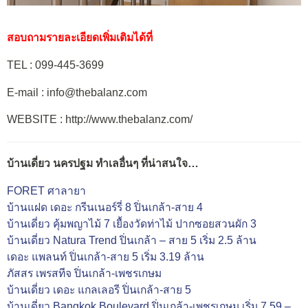
สอบถามรายละเอียดเพิ่มเติมได้ที่
TEL : 099-445-3699
E-mail : info@thebalanz.com
WEBSITE : http://www.thebalanz.com/
บ้านเดี่ยว นครปฐม ทำเลอื่นๆ ที่น่าสนใจ…
FORET ศาลายา
บ้านแฝด เดอะ กรีนเนอร์รี่ 8 ปิ่นเกล้า-สาย 4
บ้านเดี่ยว คุ้มพญาไม้ 7 เยื้องวัดท่าไม้ ปากซอยสวนผัก 3
บ้านเดี่ยว Natura Trend ปิ่นเกล้า – สาย 5 เริ่ม 2.5 ล้าน
เดอะ แพลนท์ ปิ่นเกล้า-สาย 5 เริ่ม 3.19 ล้าน
ภัสสร เพรสทีจ ปิ่นเกล้า-เพชรเกษม
บ้านเดี่ยว เดอะ แกลเลอรี ปิ่นเกล้า-สาย 5
บ้านเดี่ยว Bangkok Boulevard ปิ่นเกล้า-เพชรเกษม เริ่ม 7.59 –