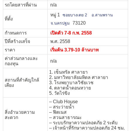
รถโดยสารที่ผ่าน
n/a
หมู่ 1
ซอยบางเตย 2
อ.สามพราน
ที่ตั้ง
73120
จ.นครปฐม
กำหนดการ
เปิดตัว 7-8 ก.พ. 2558
ปีที่สร้างเสร็จ
พ.ศ. 2558
ราคา
เริ่มต้น 3.79-10 ล้านบาท
ค่าส่วนกลางและ
n/a
กองทุน
1. เซ็นทรัล ศาลายา
2. มหาวิทยาลัยมหิดล ศาลายา
สถานที่สำคัญใกล้
3. โรงพยาบาลวิชัยเวช
เคียง
4. ตลาดน้ำดอนหวาย
5. วัดไร่ขิง
– Club House
– สระว่ายน้ำ
สิ่งอำนวยความ
– ฟิตเนส
สะดวก
– สวนสาธารณะ
– ระบบรักษาความปลอดภัย 2 ระดับ
– เจ้าหน้าที่รักษาความปลอดภัย 24 ชม.