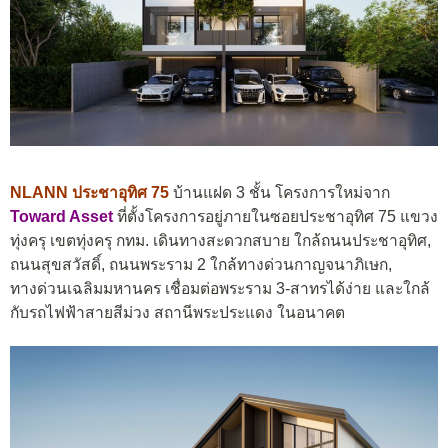
NLANN ประชาอุทิศ 75
บ้านแฝด 3 ชั้น โครงการใหม่จาก
Toward Asset
ที่ตั้งโครงการอยู่ภายในซอยประชาอุทิศ 75 แขวง
ทุ่งครุ เขตทุ่งครุ กทม. เดินทางสะดวกสบาย ใกล้ถนนประชาอุทิศ,
ถนนสุขสวัสดิ์, ถนนพระราม 2 ใกล้ทางด่วนกาญจนาภิเษก,
ทางด่วนเฉลิมมหานคร เชื่อมต่อพระราม 3-สาทรได้ง่าย และใกล้
กับรถไฟฟ้าสายสีม่วง สถานีพระประแดง ในอนาคต