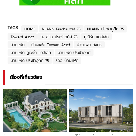
TAGS
HOME
NLANN Prachauthit 75
NLANN ประชาอุทิศ 75
Toward Asset
ณ ลาน ประชาอุทิศ 75
ทูเวิร์ด แอสเสท
บ้านแฝด
บ้านแฝด Toward Asset
บ้านแฝด ทุ่งครุ
บ้านแฝด ทูเวิร์ด แอสเสท
บ้านแฝด ประชาอุทิศ
บ้านแฝด ประชาอุทิศ 75
รีวิว บ้านแฝด
เรื่องที่เกี่ยวข้อง