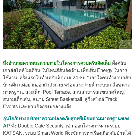
สิ่งอำนวยความสะดวกภายในโครงการครบครันจัดเต็ม
ทั้งคลับ
เฮาส์สไตล์โมเดิร์น ในโทนสีสันจัดจ้าน เพื่อเพิ่ม Energy ในการ
ใช้งาน, ครั้งแรกในทำเลกับฟิตเนส 24 ชม.* เอาใจคนทำงานกลับ
บ้านดึก แต่อยากออกกำลังกาย พร้อมสระว่ายน้ำระบบเกลือขนาด
มาตรฐาน, สระเด็ก, Pool Terrace, สวนสาธารณะขนาดใหญ่,
สนามเด็กเล่น, สนาม Street Basketball, ลู่วิ่งสไตล์ Track
Events และลานกิจกรรมกลางแจ้ง
อุ่นใจกับระบบรักษาความปลอดภัยสุดพรีเมียมตามมาตรฐานของ
AP
ทั้ง Double Gate Security, เข้า-ออกโครงการผ่านระบบ
KATSAN, ระบบ Smart World ที่จะจัดการทุกเรื่องเกี่ยวกับบ้านได้