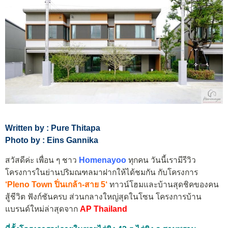
Written by : Pure Thitapa
Photo by : Eins Gannika
สวัสดีค่ะ เพื่อน ๆ ชาว
Homenayoo
ทุกคน วันนี้เรามีรีวิว
โครงการในย่านปริมณฑลมาฝากให้ได้ชมกัน กับโครงการ
‘
Pleno Town ปิ่นเกล้า-สาย
5
‘
ทาวน์โฮมและบ้านสุดชิคของคน
สู้ชีวิต ฟังก์ชันครบ ส่วนกลางใหญ่สุดในโซน โครงการบ้าน
แบรนด์ใหม่ล่าสุดจาก
AP Thailand