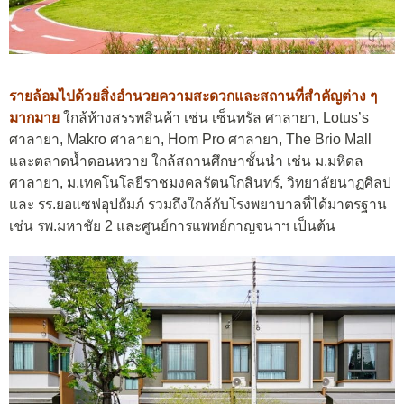
รายล้อมไปด้วยสิ่งอำนวยความสะดวกและสถานที่สำคัญต่าง ๆ
มากมาย
ใกล้ห้างสรรพสินค้า เช่น เซ็นทรัล ศาลายา, Lotus’s
ศาลายา, Makro ศาลายา, Hom Pro ศาลายา, The Brio Mall
และตลาดน้ำดอนหวาย ใกล้สถานศึกษาชั้นนำ เช่น ม.มหิดล
ศาลายา, ม.เทคโนโลยีราชมงคลรัตนโกสินทร์, วิทยาลัยนาฏศิลป
และ รร.ยอแซฟอุปถัมภ์ รวมถึงใกล้กับโรงพยาบาลที่ได้มาตรฐาน
เช่น รพ.มหาชัย 2 และศูนย์การแพทย์กาญจนาฯ เป็นต้น