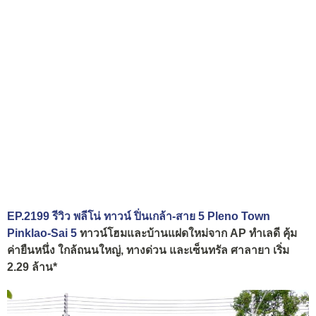
EP.2199 รีวิว พลีโน่ ทาวน์ ปิ่นเกล้า-สาย 5 Pleno Town
Pinklao-Sai 5
ทาวน์โฮมและบ้านแฝดใหม่จาก AP ทำเลดี คุ้ม
ค่ายืนหนึ่ง ใกล้ถนนใหญ่, ทางด่วน และเซ็นทรัล ศาลายา เริ่ม
2.29 ล้าน*