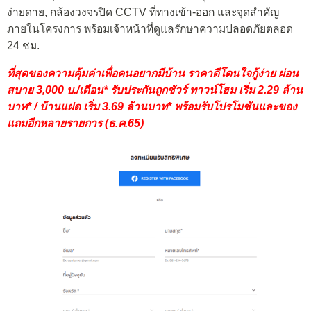
ง่ายดาย, กล้องวงจรปิด CCTV ที่ทางเข้า-ออก และจุดสำคัญ
ภายในโครงการ พร้อมเจ้าหน้าที่ดูแลรักษาความปลอดภัยตลอด
24 ชม.
ที่สุดของความคุ้มค่าเพื่อคนอยากมีบ้าน ราคาดีโดนใจกู้ง่าย ผ่อน
สบาย 3,000 บ./เดือน* รับประกันถูกชัวร์ ทาวน์โฮม เริ่ม 2.29 ล้าน
บาท* / บ้านแฝด เริ่ม 3.69 ล้านบาท* พร้อมรับโปรโมชันและของ
แถมอีกหลายรายการ (ธ.ค.65)