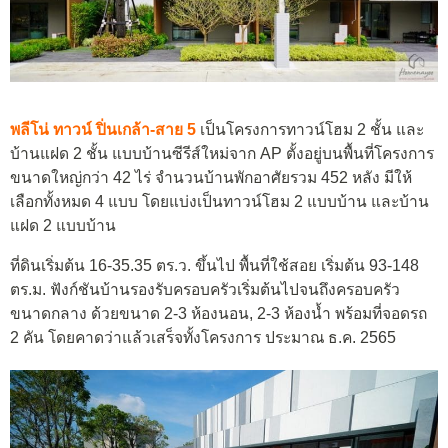
พลีโน่ ทาวน์ ปิ่นเกล้า-สาย 5
เป็นโครงการทาวน์โฮม 2 ชั้น และ
บ้านแฝด 2 ชั้น แบบบ้านซีรีส์ใหม่จาก AP ตั้งอยู่บนพื้นที่โครงการ
ขนาดใหญ่กว่า 42 ไร่ จำนวนบ้านพักอาศัยรวม 452 หลัง มีให้
เลือกทั้งหมด 4 แบบ โดยแบ่งเป็นทาวน์โฮม 2 แบบบ้าน และบ้าน
แฝด 2 แบบบ้าน
ที่ดินเริ่มต้น 16-35.35 ตร.ว. ขึ้นไป พื้นที่ใช้สอย เริ่มต้น 93-148
ตร.ม. ฟังก์ชันบ้านรองรับครอบครัวเริ่มต้นไปจนถึงครอบครัว
ขนาดกลาง ด้วยขนาด 2-3 ห้องนอน, 2-3 ห้องน้ำ พร้อมที่จอดรถ
2 คัน โดยคาดว่าแล้วเสร็จทั้งโครงการ ประมาณ ธ.ค. 2565