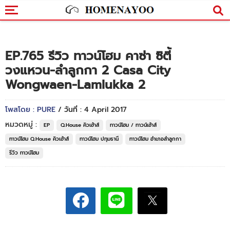
EP.765 รีวิว ทาวน์โฮม คาซ่า ซิตี้
วงแหวน-ลำลูกกา 2 Casa City
Wongwaen-Lamlukka 2
โพสโดย : PURE
/ วันที่ : 4 April 2017
หมวดหมู่ :
EP
Q.House คิวเฮ้าส์
ทาวน์โฮม / ทาวน์เฮ้าส์
ทาวน์โฮม Q.House คิวเฮ้าส์
ทาวน์โฮม ปทุมธานี
ทาวน์โฮม อำเภอลำลูกกา
รีวิว ทาวน์โฮม