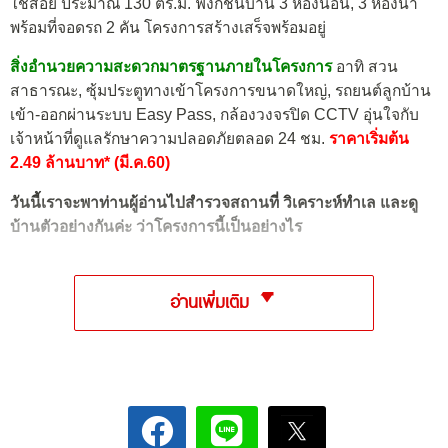
ใช้สอย ประมาณ 130 ตร.ม. ฟังก์ชันบ้าน 3 ห้องนอน, 3 ห้องน้ำ
พร้อมที่จอดรถ 2 คัน โครงการสร้างเสร็จพร้อมอยู่
สิ่งอำนวยความสะดวกมาตรฐานภายในโครงการ
อาทิ สวน
สาธารณะ, ซุ้มประตูทางเข้าโครงการขนาดใหญ่, รถยนต์ลูกบ้าน
เข้า-ออกผ่านระบบ Easy Pass, กล้องวงจรปิด CCTV อุ่นใจกับ
เจ้าหน้าที่ดูแลรักษาความปลอดภัยตลอด 24 ชม.
ราคาเริ่มต้น
2.49 ล้านบาท* (มี.ค.60)
วันนี้เราจะพาท่านผู้อ่านไปสำรวจสถานที่ วิเคราะห์ทำเล และดู
บ้านตัวอย่างกันค่ะ ว่าโครงการนี้เป็นอย่างไร
อ่านเพิ่มเติม