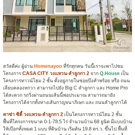
สวัสดีค่ะ ผู้อ่าน
Homenayoo
ที่รักทุกคน วันนี้เราจะพาไปชม
โครงการ
CASA CITY วงแหวน-ลำลูกกา 2
จาก
Q.House
เป็น
โครงการทาวน์โฮม 2 ชั้น ตั้งอยู่ภายในซอยบึงคำพร้อย หรือ ถนน
เลียบคลองหกวา สามารถไปยัง Big C ลำลูกกา และ Home Pro
ได้สะดวก รถวิ่งผ่านถนนเส้นนี้พอประมาณ สามารถมายัง
โครงการได้จากทั้งทางเส้นกาญจนาภิเษก และ ถนนลำลูกกาได้
คาซ่า ซิตี้ วงแหวน-ลำลูกกา 2
เป็นโครงการทาวน์โฮม 2 ชั้น
พื้นที่โครงการขนาด 0-1-78.5 ไร่ จำนวนบ้าน 68 ยูนิต มีแบบบ้าน
ให้เบือกทั้งหมด 1 แบบ ที่ดินบ้าน เริ่มต้น 19.8 ตร.ว. ขึ้นไป พื้นที่