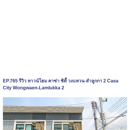
EP.765 รีวิว ทาวน์โฮม คาซ่า ซิตี้ วงแหวน-ลำลูกกา 2 Casa
City Wongwaen-Lamlukka 2