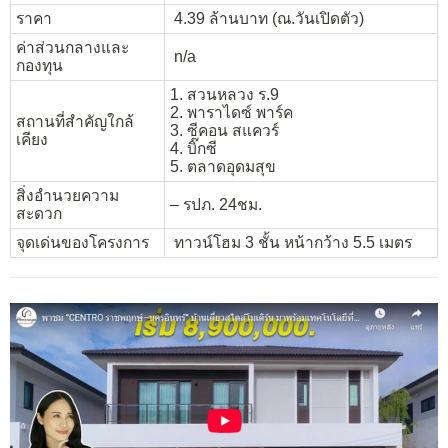
ราคา
4.39 ล้านบาท (ณ.วันเปิดตัว)
ค่าส่วนกลางและ
n/a
กองทุน
1. สวนหลวง ร.9
2. พาราไดซ์ พาร์ค
สถานที่สำคัญใกล้
3. ซีคอน สแควร์
เคียง
4. บิ๊กซี
5. ตลาดอุดมสุข
สิ่งอำนวยความ
– รปภ. 24ชม.
สะดวก
จุดเด่นของโครงการ
ทาวน์โฮม 3 ชั้น หน้ากว้าง 5.5 เมตร