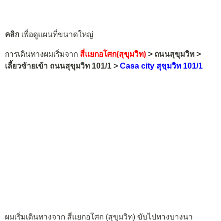
คลิก
เพื่อดูแผนที่ขนาดใหญ่
การเดินทางผมเริ่มจาก
สี่แยกอโศก(สุขุมวิท)
> ถนนสุขุมวิท >
เลี้ยวซ้ายเข้า ถนนสุขุมวิท 101/1 >
Casa city สุขุมวิท 101/1
ผมเริ่มเดินทางจาก สี่แยกอโศก (สุขุมวิท) ขับไปทางบางนา