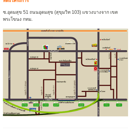
ที่ตั้งโครงการ
ซ.อุดมสุข 51 ถนนอุดมสุข (สุขุมวิท 103) แขวงบางจาก เขต
พระโขนง กทม.