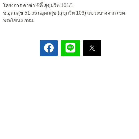
โครงการ คาซ่า ซิตี้ สุขุมวิท 101/1
ซ.อุดมสุข 51 ถนนอุดมสุข (สุขุมวิท 103) แขวงบางจาก เขต
พระโขนง กทม.