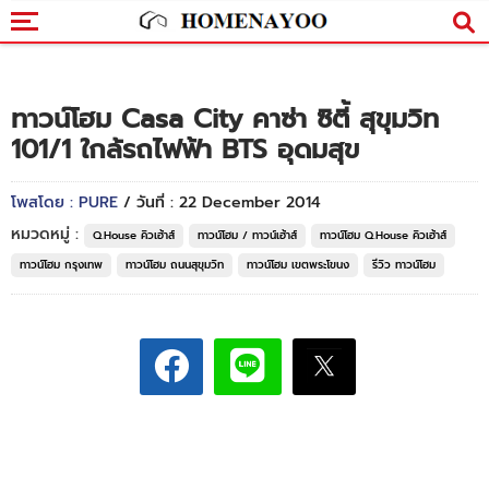
ทาวน์โฮม Casa City คาซ่า ซิตี้ สุขุมวิท
101/1 ใกล้รถไฟฟ้า BTS อุดมสุข
โพสโดย : PURE
/ วันที่ : 22 December 2014
หมวดหมู่ :
Q.House คิวเฮ้าส์
ทาวน์โฮม / ทาวน์เฮ้าส์
ทาวน์โฮม Q.House คิวเฮ้าส์
ทาวน์โฮม กรุงเทพ
ทาวน์โฮม ถนนสุขุมวิท
ทาวน์โฮม เขตพระโขนง
รีวิว ทาวน์โฮม