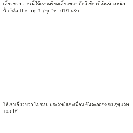
เลี้ยวขวา ตอนนี้ให้เราเตรียมเลี้ยวขวา ตึกสีเขียวที่เห็นข้างหน้า
นั้นก็คือ The Log 3 สุขุมวิท 101/1 ครับ
ให้เราเลี้ยวขวา ไปซอย ประวิทย์และเพื่อน ซึ่งจะออกซอย สุขุมวิท
103 ได้