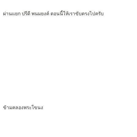
ผ่านแยก ปรีดี พนมยงค์ ตอนนี้ให้เราขับตรงไปครับ
ข้ามคลองพระโขนง