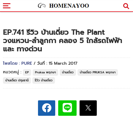
EP.741 รีวิว บ้านเดี่ยว The Plant
วงแหวน-ลำลูกกา คลอง 5 ใกล้รถไฟฟ้า
และ ทางด่วน
โพสโดย : PURE
/ วันที่ : 15 March 2017
หมวดหมู่ :
EP
Pruksa พฤกษา
บ้านเดี่ยว
บ้านเดี่ยว PRUKSA พฤกษา
บ้านเดี่ยว ปทุมธานี
รีวิว บ้านเดี่ยว