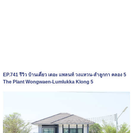
EP.741 รีวิว บ้านเดี่ยว เดอะ แพลนท์ วงแหวน-ลำลูกกา คลอง 5
The Plant Wongwaen-Lumlukka Klong 5