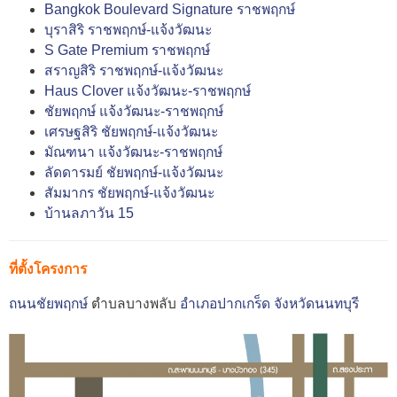
Bangkok Boulevard Signature ราชพฤกษ์
บุราสิริ ราชพฤกษ์-แจ้งวัฒนะ
S Gate Premium ราชพฤกษ์
สราญสิริ ราชพฤกษ์-แจ้งวัฒนะ
Haus Clover แจ้งวัฒนะ-ราชพฤกษ์
ชัยพฤกษ์ แจ้งวัฒนะ-ราชพฤกษ์
เศรษฐสิริ ชัยพฤกษ์-แจ้งวัฒนะ
มัณฑนา แจ้งวัฒนะ-ราชพฤกษ์
ลัดดารมย์ ชัยพฤกษ์-แจ้งวัฒนะ
สัมมากร ชัยพฤกษ์-แจ้งวัฒนะ
บ้านลภาวัน 15
ที่ตั้งโครงการ
ถนนชัยพฤกษ์
ตำบลบางพลับ
อำเภอปากเกร็ด
จังหวัดนนทบุรี