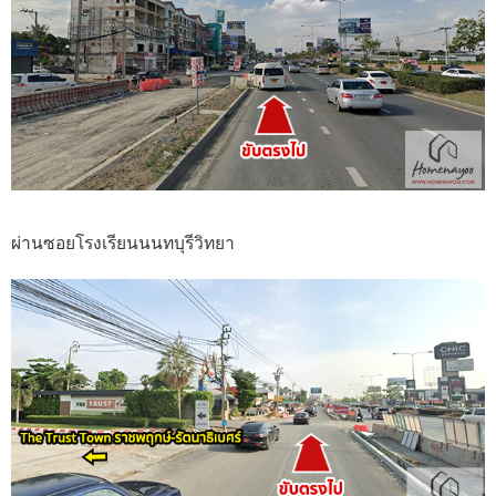
ผ่านซอยโรงเรียนนนทบุรีวิทยา