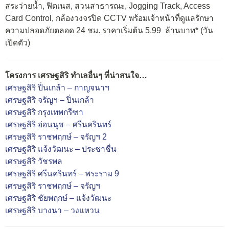
สระว่ายน้ำ, ฟิตเนส, สวนสาธารณะ, Jogging Track, Access
Card Control, กล้องวงจรปิด CCTV พร้อมเจ้าหน้าที่ดูแลรักษา
ความปลอดภัยตลอด 24 ชม. ราคาเริ่มต้น 5.99 ล้านบาท* (วัน
เปิดตัว)
โครงการ เศรษฐสิริ ทำเลอื่นๆ ที่น่าสนใจ…
เศรษฐสิริ ปิ่นเกล้า – กาญจนาฯ
เศรษฐสิริ จรัญฯ – ปิ่นเกล้า
เศรษฐสิริ กรุงเทพกรีฑา
เศรษฐสิริ อ่อนนุช – ศรีนครินทร์
เศรษฐสิริ ราชพฤกษ์ – จรัญฯ 2
เศรษฐสิริ แจ้งวัฒนะ – ประชาชื่น
เศรษฐสิริ วัชรพล
เศรษฐสิริ ศรีนครินทร์ – พระราม 9
เศรษฐสิริ ราชพฤกษ์ – จรัญฯ
เศรษฐสิริ ชัยพฤกษ์ – แจ้งวัฒนะ
เศรษฐสิริ บางนา – วงแหวน