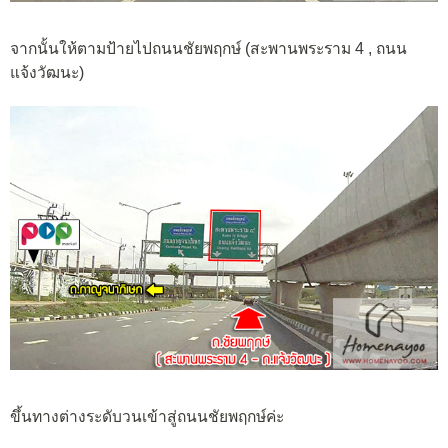
จากนั้นให้ตามป้ายไปถนนชัยพฤกษ์ (สะพานพระราม 4 , ถนน
แจ้งวัฒนะ)
ขึ้นทางต่างระดับวนเข้าสู่ถนนชัยพฤกษ์ค่ะ