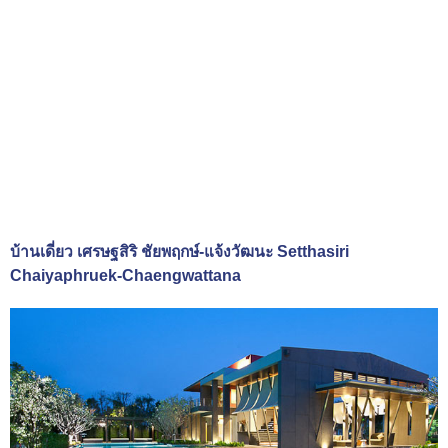
บ้านเดี่ยว เศรษฐสิริ ชัยพฤกษ์-แจ้งวัฒนะ Setthasiri
Chaiyaphruek-Chaengwattana