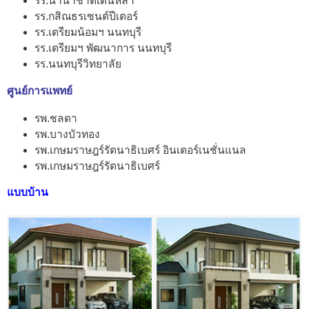
รร.นานาชาติเด่นหล้า
รร.กสิณธรเซนต์ปีเตอร์
รร.เตรียมน้อมฯ นนทบุรี
รร.เตรียมฯ พัฒนาการ นนทบุรี
รร.นนทบุรีวิทยาลัย
ศูนย์การแพทย์
รพ.ชลดา
รพ.บางบัวทอง
รพ.เกษมราษฎร์รัตนาธิเบศร์ อินเตอร์เนชั่นแนล
รพ.เกษมราษฎร์รัตนาธิเบศร์
แบบบ้าน