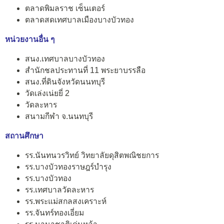
ตลาดพิมลราช เซ็นเตอร์
ตลาดสดเทศบาลเมืองบางบัวทอง
หน่วยงานอื่น ๆ
สนง.เทศบาลบางบัวทอง
สำนักชลประทานที่ 11 พระยาบรรลือ
สนง.ที่ดินจังหวัดนนทบุรี
วัดเล่งเน่ยยี่ 2
วัดละหาร
สนามกีฬา จ.นนทบุรี
สถานศึกษา
รร.นันทนวรวิทย์ วิทยาลัยดุสิตพณิชยการ
รร.บางบัวทองราษฎร์บำรุง
รร.บางบัวทอง
รร.เทศบาลวัดละหาร
รร.พระแม่สกลสงเคราะห์
รร.จันทร์ทองเอี่ยม