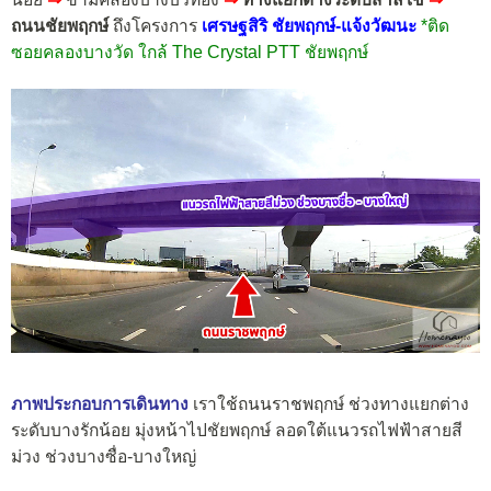
ถนนชัยพฤกษ์
ถึงโครงการ
เศรษฐสิริ ชัยพฤกษ์-แจ้งวัฒนะ
*ติด
ซอยคลองบางวัด ใกล้ The Crystal PTT ชัยพฤกษ์
ภาพประกอบการเดินทาง
เราใช้ถนนราชพฤกษ์ ช่วงทางแยกต่าง
ระดับบางรักน้อย มุ่งหน้าไปชัยพฤกษ์ ลอดใต้แนวรถไฟฟ้าสายสี
ม่วง ช่วงบางซื่อ-บางใหญ่