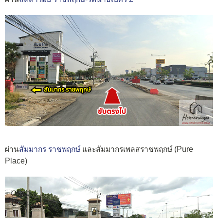
ผ่าน
สัมมากร ราชพฤกษ์
และสัมมากรเพลสราชพฤกษ์ (Pure
Place)