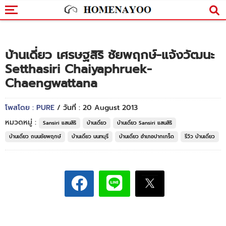
บ้านเดี่ยว เศรษฐสิริ ชัยพฤกษ์-แจ้งวัฒนะ
Setthasiri Chaiyaphruek-
Chaengwattana
โพสโดย : PURE
/ วันที่ : 20 August 2013
หมวดหมู่ :
Sansiri แสนสิริ
บ้านเดี่ยว
บ้านเดี่ยว Sansiri แสนสิริ
บ้านเดี่ยว ถนนชัยพฤกษ์
บ้านเดี่ยว นนทบุรี
บ้านเดี่ยว อำเภอปากเกร็ด
รีวิว บ้านเดี่ยว