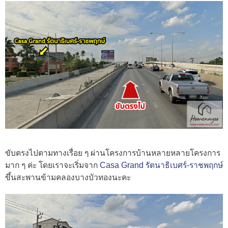
ขับตรงไปตามทางเรื่อย ๆ ผ่านโครงการบ้านหลายหลายโครงการ
มาก ๆ ค่ะ โดยเราจะเริ่มจาก
Casa Grand รัตนาธิเบศร์-ราชพฤกษ์
ขึ้นสะพานข้ามคลองบางบัวทองนะคะ