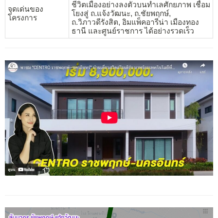
ชีวิตเมืองอย่างลงตัวบนทำเลศักยภาพ เชื่อม
จุดเด่นของ
โยงสู่ ถ.แจ้งวัฒนะ, ถ.ชัยพฤกษ์,
โครงการ
ถ.วิภาวดีรังสิต, อิมแพ็คอารีน่า เมืองทอง
ธานี และศูนย์ราชการ ได้อย่างรวดเร็ว