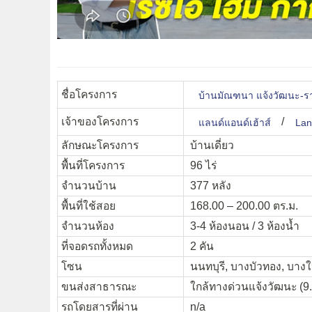
ชื่อโครงการ
บ้านมัณฑนา แจ้งวัฒนะ-ร
เจ้าของโครงการ
/
แลนด์แอนด์เฮ้าส์
Lan
ลักษณะโครงการ
บ้านเดี่ยว
พื้นที่โครงการ
96 ไร่
จำนวนบ้าน
377 หลัง
พื้นที่ใช้สอย
168.00 – 200.00 ตร.ม.
จำนวนห้อง
3-4 ห้องนอน / 3 ห้องน้ำ
ที่จอดรถทั้งหมด
2 คัน
โซน
นนทบุรี, บางบัวทอง, บางใ
ขนส่งสาธารณะ
ใกล้ทางด่วนแจ้งวัฒนะ (9.
รถโดยสารที่ผ่าน
n/a