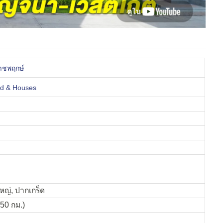
าชพฤกษ์
d & Houses
หญ่, ปากเกร็ด
50 กม.)