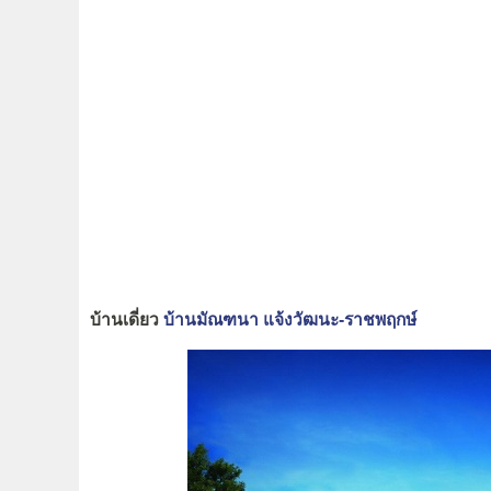
บ้านเดี่ยว
บ้านมัณฑนา แจ้งวัฒนะ-ราชพฤกษ์