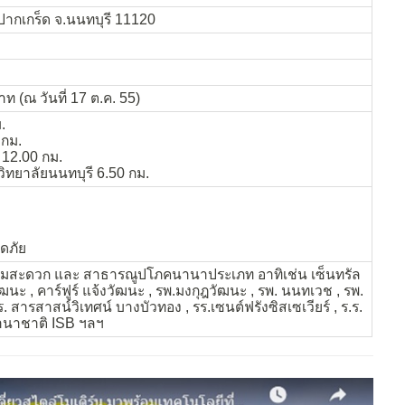
ปากเกร็ด จ.นนทบุรี 11120
 (ณ วันที่ 17 ต.ค. 55)
.
 กม.
12.00 กม.
ทยาลัยนนทบุรี 6.50 กม.
อดภัย
ามสะดวก และ สาธารณูปโภคนานาประเภท อาทิเช่น เซ็นทรัล
ฒนะ , คาร์ฟูร์ แจ้งวัฒนะ , รพ.มงกุฎวัฒนะ , รพ. นนทเวช , รพ.
. สารสาสน์วิเทศน์ บางบัวทอง , รร.เซนต์ฟรังซิสเซเวียร์ , ร.ร.
นานาชาติ ISB ฯลฯ