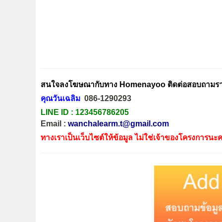
สนใจลงโฆษณากับทาง Homenayoo ติดต่อสอบถามรายล
คุณวันเฉลิม
086-1290293
LINE ID :
123456786205
Email :
wanchalearm.t@gmail.com
ทางเราเป็นเว็บไซต์ให้ข้อมูล ไม่ใช่เจ้าของโครงการนะค