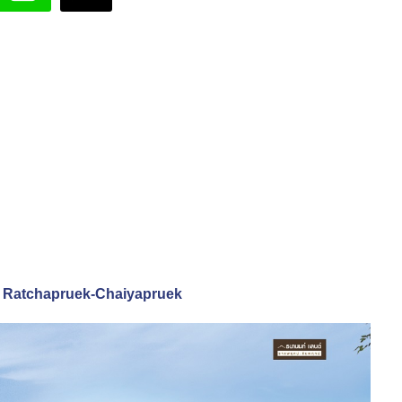
d Ratchapruek-Chaiyapruek