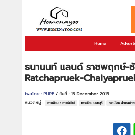
Home
Adverto
ธนานนท์ แลนด์ ราชพฤกษ์-
Ratchapruek-Chaiyaprue
โพสโดย : PURE
/ วันที่ : 13 December 2019
หมวดหมู่ :
ทาวน์โฮม / ทาวน์เฮ้าส์
ทาวน์โฮม นนทบุรี
ทาวน์โฮม อำเภอปาก