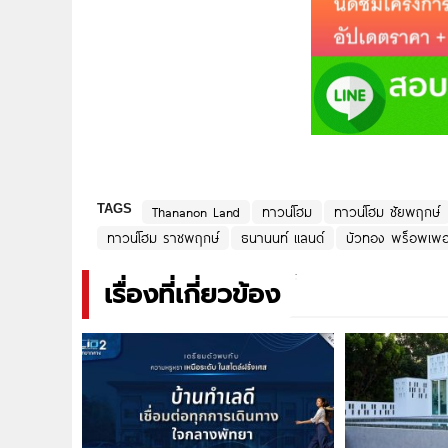
TAGS
Thananon Land
ทาวน์โฮม
ทาวน์โฮม ชัยพฤกษ์
ทาวน์โฮม ราชพฤกษ์
ธนานนท์ แลนด์
บัวทอง พร็อพเพอร์
เรื่องที่เกี่ยวข้อง