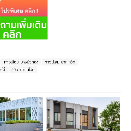
ทาวน์โฮม บางบัวทอง
ทาวน์โฮม ปากเกร็ด
ตี้
รีวิว ทาวน์โฮม