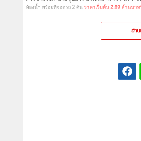
ห้องน้ำ พร้อมที่จอดรถ 2 คัน
ราคาเริ่มต้น 2.69 ล้านบาท
อ่าน