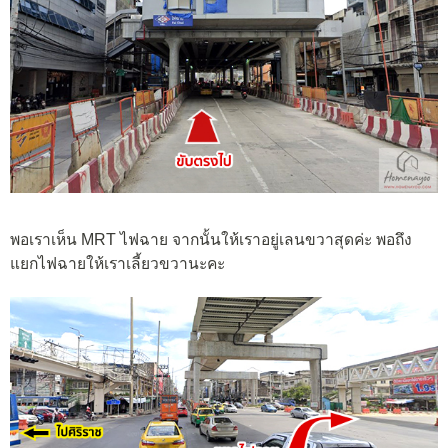
พอเราเห็น MRT ไฟฉาย จากนั้นให้เราอยู่เลนขวาสุดค่ะ พอถึง
แยกไฟฉายให้เราเลี้ยวขวานะคะ