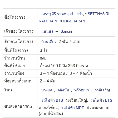
เศรษฐสิริ ราชพฤกษ์ – จรัญฯ SETTHASIRI
ชื่อโครงการ
RATCHAPHRUEK-CHARAN
เจ้าของโครงการ
–
แสนสิริ
Sansiri
ลักษณะโครงการ
2 ชั้น 7 แบบ
บ้านเดี่ยว
พื้นที่โครงการ
3 ไร่
จำนวนบ้าน
n/a
พื้นที่ใช้สอย
ตั้งแต่ 160.0 ถึง 353.0 ตร.ม.
จำนวนห้อง
3 – 4 ห้องนอน / 3 – 4 ห้องน้ำ
ที่จอดรถทั้งหมด
2 – 4 คัน
โซน
,
,
,
บางแค
ตลิ่งชัน
ทวีวัฒนา
ภาษีเจริญ
วงเวียนใหญ่,
รถไฟฟ้า BTS
รถไฟฟ้า BTS
ขนส่งสาธารณะ
สายสีเขียว,
ส่วนต่อขยาย
รถไฟฟ้า MRT
(สายสีน้ำเงิน)