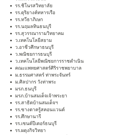
รร.ชิโนรสวิทยาลัย
รร.ดุริยางค์ทหารเรือ
รร.ทวีธาภิเษก
รร.นฤมลทินธนบุรี
รร.สุวรรณารามวิทยาคม
ว.เทคโนโลยีสยาม
ว.อาชีวศึกษาธนบุรี
ว.พณิชยการธนบุรี
ว.เทคโนโลยีพณิชยการราชดำเนิน
คณะแพทยศาสตร์ศิริราชพยาบาล
ม.ธรรมศาสตร์ ท่าพระจันทร์
ม.ศิลปากร วังท่าพระ
มรภ.ธนบุรี
มรภ.บ้านสมเด็จเจ้าพระยา
รร.สาธิตบ้านสมเด็จฯ
รร.ซางตาครู้สคอนแวนต์
รร.ศึกษานารี
รร.เซนต์ปีเตอร์ธนบุรี
รร.ผดุงกิจวิทยา