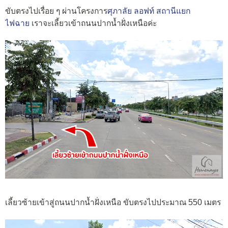
ขับตรงไปเรื่อย ๆ ผ่านโครงการ
ศุภาลัย ลอฟท์ สถานีแยก
ไฟฉาย
เราจะเลี้ยวเข้าถนนปากน้ำฝั่งเหนือค่ะ
เลี้ยวซ้ายเข้าสู่ถนนปากน้ำฝั่งเหนือ ขับตรงไปประมาณ 550 เมตร