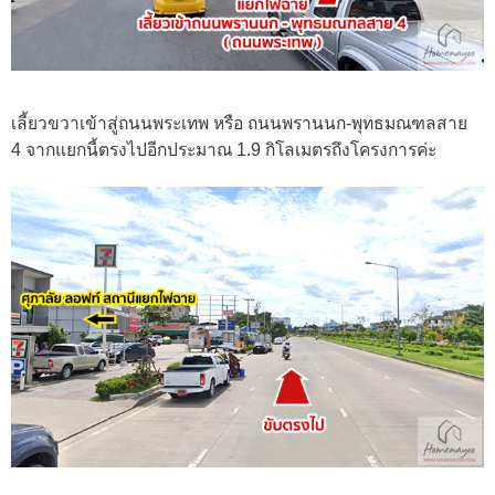
เลี้ยวขวาเข้าสู่ถนนพระเทพ หรือ ถนนพรานนก-พุทธมณฑลสาย
4 จากแยกนี้ตรงไปอีกประมาณ 1.9 กิโลเมตรถึงโครงการค่ะ