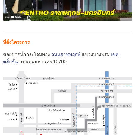
ที่ตั้งโครงการ
ซอยปากน้ำกระโจมทอง
ถนนราชพฤกษ์
แขวงบางพรม
เขต
ตลิ่งชัน
กรุงเทพมหานคร 10700