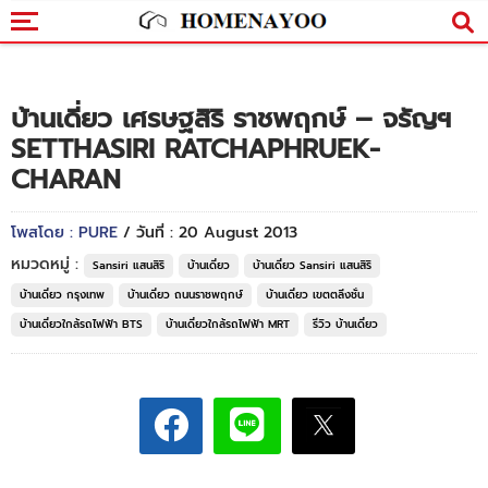
บ้านเดี่ยว เศรษฐสิริ ราชพฤกษ์ – จรัญฯ
SETTHASIRI RATCHAPHRUEK-
CHARAN
โพสโดย : PURE
/ วันที่ : 20 August 2013
หมวดหมู่ :
Sansiri แสนสิริ
บ้านเดี่ยว
บ้านเดี่ยว Sansiri แสนสิริ
บ้านเดี่ยว กรุงเทพ
บ้านเดี่ยว ถนนราชพฤกษ์
บ้านเดี่ยว เขตตลิ่งชั่น
บ้านเดี่ยวใกล้รถไฟฟ้า BTS
บ้านเดี่ยวใกล้รถไฟฟ้า MRT
รีวิว บ้านเดี่ยว