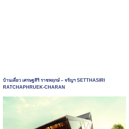
บ้านเดี่ยว เศรษฐสิริ ราชพฤกษ์ – จรัญฯ SETTHASIRI
RATCHAPHRUEK-CHARAN