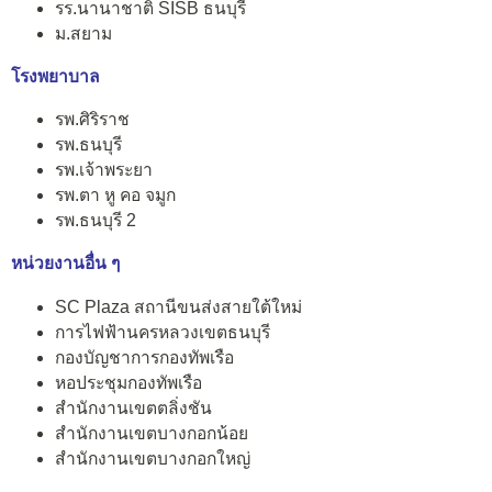
รร.นานาชาติ SISB ธนบุรี
ม.สยาม
โรงพยาบาล
รพ.ศิริราช
รพ.ธนบุรี
รพ.เจ้าพระยา
รพ.ตา หู คอ จมูก
รพ.ธนบุรี 2
หน่วยงานอื่น ๆ
SC Plaza สถานีขนส่งสายใต้ใหม่
การไฟฟ้านครหลวงเขตธนบุรี
กองบัญชาการกองทัพเรือ
หอประชุมกองทัพเรือ
สำนักงานเขตตลิ่งชัน
สำนักงานเขตบางกอกน้อย
สำนักงานเขตบางกอกใหญ่