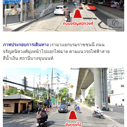
ภาพประกอบการเดินทาง
เรามาแยกบรมราชชนนี ถนน
จรัญสนิทวงศ์มุ่งหน้าไปแยกไฟฉาย ตามแนวรถไฟฟ้าสาย
สีน้ำเงิน สถานีบางขุนนนท์