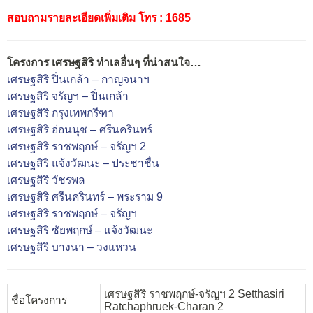
สอบถามรายละเอียดเพิ่มเติม โทร : 1685
โครงการ เศรษฐสิริ ทำเลอื่นๆ ที่น่าสนใจ…
เศรษฐสิริ ปิ่นเกล้า – กาญจนาฯ
เศรษฐสิริ จรัญฯ – ปิ่นเกล้า
เศรษฐสิริ กรุงเทพกรีฑา
เศรษฐสิริ อ่อนนุช – ศรีนครินทร์
เศรษฐสิริ ราชพฤกษ์ – จรัญฯ 2
เศรษฐสิริ แจ้งวัฒนะ – ประชาชื่น
เศรษฐสิริ วัชรพล
เศรษฐสิริ ศรีนครินทร์ – พระราม 9
เศรษฐสิริ ราชพฤกษ์ – จรัญฯ
เศรษฐสิริ ชัยพฤกษ์ – แจ้งวัฒนะ
เศรษฐสิริ บางนา – วงแหวน
เศรษฐสิริ ราชพฤกษ์-จรัญฯ 2 Setthasiri
ชื่อโครงการ
Ratchaphruek-Charan 2