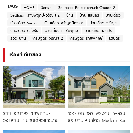
TAGS
HOME
Sansiri
Setthasiri Ratchaphruek-Charan 2
Setthasiri ราชพฤกษ์-จรัญฯ 2
บ้าน
บ้าน แสนสิริ
บ้านเดี่ยว
บ้านเดี่ยว Sansiri
บ้านเดี่ยว จรัญสนิทวงศ์
บ้านเดี่ยว จรัญฯ
บ้านเดี่ยว ตลิ่งชัน
บ้านเดี่ยว ราชพฤกษ์
บ้านเดี่ยว แสนสิริ
รีวิว บ้าน
เศรษฐสิริ จรัญฯ 2
เศรษฐสิริ ราชพฤกษ์
แสนสิริ
เรื่องที่เกี่ยวข้อง
รีวิว อณาสิริ ชัยพฤกษ์-
รีวิว อณาสิริ พระราม 5-สิริน
วงแหวน 2 บ้านเดี่ยวและบ้าน
ธร บ้านใหม่สไตล์ Modern Barn
แฝดดีไซน์ Lagom ติดถนนถนน
House ใกล้ทางด่วนศรีรัช