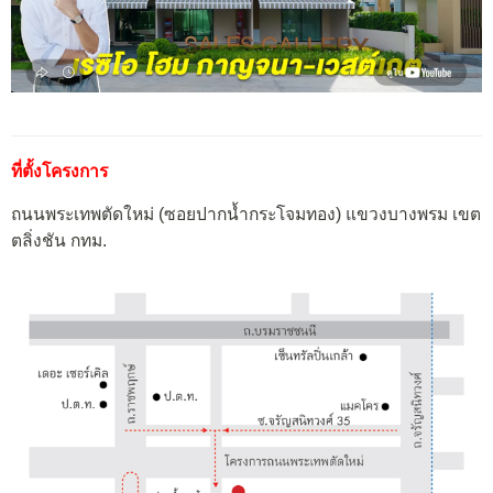
ที่ตั้งโครงการ
ถนนพระเทพตัดใหม่ (ซอยปากน้ำกระโจมทอง) แขวงบางพรม เขต
ตลิ่งชัน กทม.