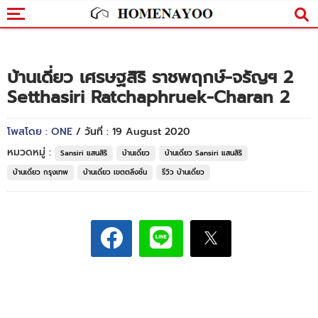
บ้านเดี่ยว เศรษฐสิริ ราชพฤกษ์-จรัญฯ 2
Setthasiri Ratchaphruek-Charan 2
โพสโดย : ONE
/ วันที่ : 19 August 2020
หมวดหมู่ :
Sansiri แสนสิริ
บ้านเดี่ยว
บ้านเดี่ยว Sansiri แสนสิริ
บ้านเดี่ยว กรุงเทพ
บ้านเดี่ยว เขตตลิ่งชั่น
รีวิว บ้านเดี่ยว