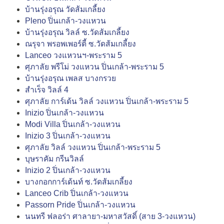
บ้านรุ่งอรุณ วัดส้มเกลี้ยง
Pleno ปิ่นเกล้า-วงแหวน
บ้านรุ่งอรุณ วิลล์ ซ.วัดส้มเกลี้ยง
ณรุจา พรอพเพอร์ตี้ ซ.วัดส้มเกลี้ยง
Lanceo วงแหวนฯ-พระราม 5
ศุภาลัย พรีโม่ วงแหวน ปิ่นเกล้า-พระราม 5
บ้านรุ่งอรุณ เพลส บางกรวย
สำเร็จ วิลล์ 4
ศุภาลัย การ์เด้น วิลล์ วงแหวน ปิ่นเกล้า-พระราม 5
Inizio ปิ่นเกล้า-วงแหวน
Modi Villa ปิ่นเกล้า-วงแหวน
Inizio 3 ปิ่นเกล้า-วงแหวน
ศุภาลัย วิลล์ วงแหวน ปิ่นเกล้า-พระราม 5
บุษราคัม กรีนวิลล์
Inizio 2 ปิ่นเกล้า-วงแหวน
บางกอกการ์เด้นท์ ซ.วัดส้มเกลี้ยง
Lanceo Crib ปิ่นเกล้า-วงแหวน
Passorn Pride ปิ่นเกล้า-วงแหวน
นนทรี ฟลอร่า ศาลายา-มหาสวัสดิ์ (สาย 3-วงแหวน)