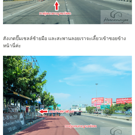
สังเกตปั๊มเชลล์ซ้ายมือ และสะพานลอยเราจะเลี้ยวเข้าซอยข้าง
หน้านี่ค่ะ