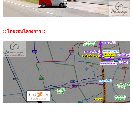
:: โดยรอบโครงการ ::