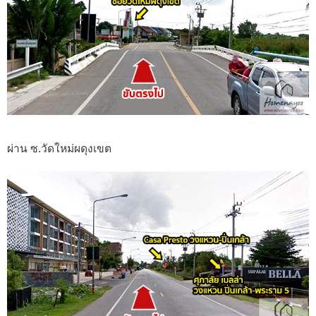
ผ่าน ซ.วัดใหม่ผดุงเขต