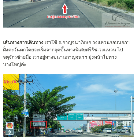
เส้นทางการเดินทาง
เราใช้ ถ.กาญจนาภิเษก วงแหวนรอบนอกฯ
ฝั่งตะวันตกโดยจะเริ่มจากจุดขึ้นทางพิเศษศรีรัช-วงแหวน ไป
จตุจักรซ้ายมือ เราอยู่ทางขนานกาญจนาฯ มุ่งหน้าไปทาง
บางใหญ่ค่ะ