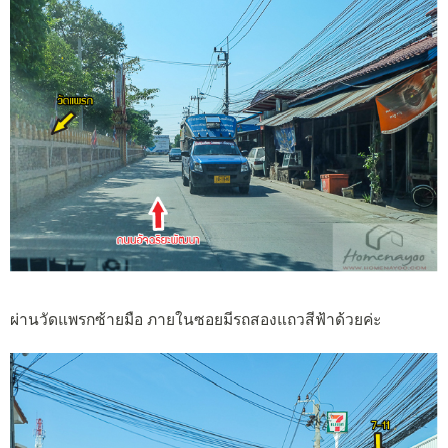
ผ่านวัดแพรกซ้ายมือ ภายในซอยมีรถสองแถวสีฟ้าด้วยค่ะ