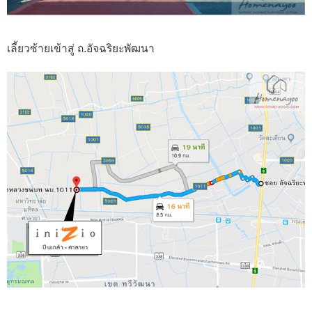
เลี้ยวซ้ายเข้าสู่ ถ.อัจฉริยะพัฒนา