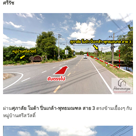
ศรีรัช
ผ่าน
ศุภาลัย โมด้า ปิ่นเกล้า-พุทธมณฑล สาย 3
ตรงข้ามเยื้องๆ กับ
หมู่บ้านศรีสวัสดิ์