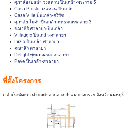
ศุภาลัย เบลล่า วงแหวน ปิ่นเกล้า-พระราม 5
Casa Presto วงแหวน-ปิ่นเกล้า
Casa Ville ปิ่นเกล้า-ศรีรัช
ศุภาลัย โมด้า ปิ่นเกล้า-พุทธมณฑลสาย 3
คณาสิริ ศาลายา-ปิ่นเกล้า
Villaggio ปิ่นเกล้า-ศาลายา
Inizio ปิ่นเกล้า-ศาลายา
คณาสิริ ศาลายา
Delight พุทธมณฑล-ศาลายา
Pave ปิ่นเกล้า-ศาลายา
ที่ตั้งโครงการ
ถ.สำเร็จพัฒนา ตำบลศาลากลาง อำเภอบางกรวย จังหวัดนนทบุรี