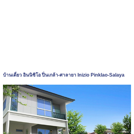
บ้านเดี่ยว อินนิซิโอ ปิ่นเกล้า-ศาลายา Inizio Pinklao-Salaya