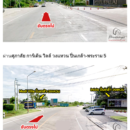
ผ่าน
ศุภาลัย การ์เด้น วิลล์ วงแหวน ปิ่นเกล้า-พระราม 5