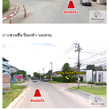
ผ่าน
ชวนชื่น ปิ่นเกล้า-วงแหวน