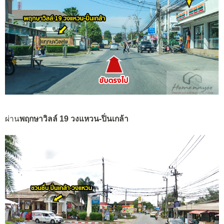
ผ่าน
พฤกษาวิลล์ 19 วงแหวน-ปิ่นเกล้า