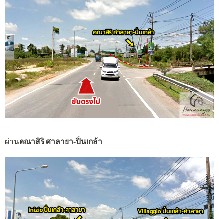
ผ่าน
คณาสิริ ศาลายา-ปิ่นเกล้า