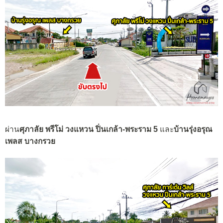
ผ่าน
ศุภาลัย พรีโม่ วงแหวน ปิ่นเกล้า-พระราม 5
และ
บ้านรุ่งอรุณ
เพลส บางกรวย