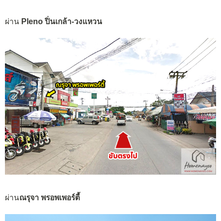
ผ่าน
Pleno ปิ่นเกล้า-วงแหวน
ผ่าน
ณรุจา พรอพเพอร์ตี้