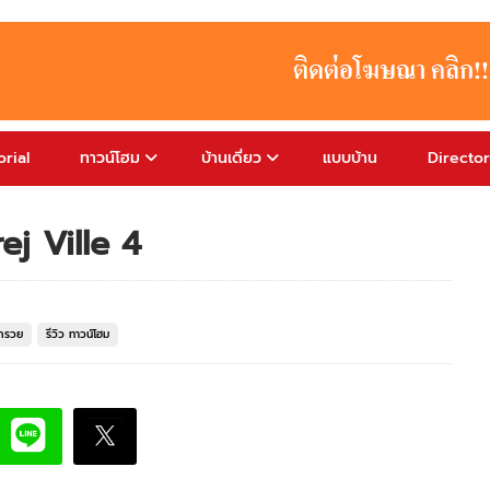
rial
ทาวน์โฮม
บ้านเดี่ยว
แบบบ้าน
Directo
ej Ville 4
งกรวย
รีวิว ทาวน์โฮม