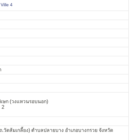
Ville 4
ำ
เษก (วงแหวนรอบนอก)
 2
ถ.วัดส้มเกลี้ยง) ตำบลปลายบาง อำเภอบางกรวย จังหวัด