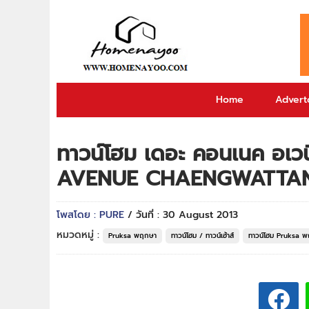
Home
Adverto
ทาวน์โฮม เดอะ คอนเนค อเ
AVENUE CHAENGWATTA
โพสโดย : PURE
/ วันที่ : 30 August 2013
หมวดหมู่ :
Pruksa พฤกษา
ทาวน์โฮม / ทาวน์เฮ้าส์
ทาวน์โฮม Pruksa 