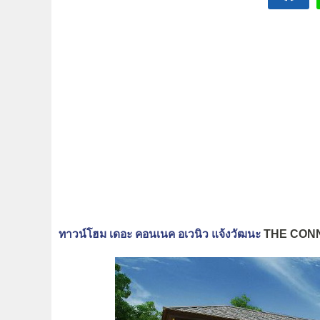
ทาวน์โฮม เดอะ คอนเนค อเวนิว แจ้งวัฒนะ
THE CON