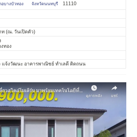
11110
ภอบางบัวทอง
จังหวัดนนทบุรี
าท (ณ. วันเปิดตัว)
ง
ืองทอง
 แจ้งวัฒนะ อาคารพาณิชย์ ทำเลดี ติดถนน