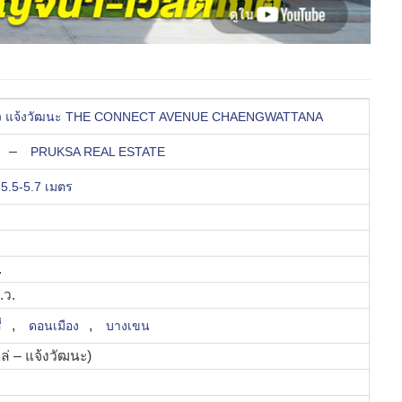
ิว แจ้งวัฒนะ THE CONNECT AVENUE CHAENGWATTANA
–
PRUKSA REAL ESTATE
 5.5-5.7 เมตร
.
.ว.
,
,
่
ดอนเมือง
บางเขน
่ – แจ้งวัฒนะ)