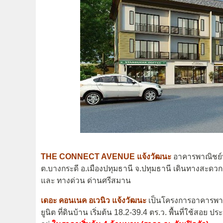
THE CONNECT AVENUE แจ้งวัฒนะ
อาคารพาณิชย์
ต.บางกระดี อ.เมืองปทุมธานี จ.ปทุมธานี เดินทางสะด
และ ทางด่วน ด่านศรีสมาน
เดอะ คอนเนค อเวนิว แจ้งวัฒนะ
เป็นโครงการอาคารพาณิ
ยูนิต ที่ดินบ้าน เริ่มต้น 18.2-39.4 ตร.ว. พื้นที่ใช้สอย