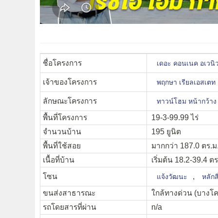
ชื่อโครงการ
เดอะ คอนเนค อเวน
เจ้าของโครงการ
พฤกษา เรียลเอสเตท
ลักษณะโครงการ
ทาวน์โฮม หน้ากว้าง
พื้นที่โครงการ
19-3-99.99 ไร่
จำนวนบ้าน
195 ยูนิต
พื้นที่ใช้สอย
มากกว่า 187.0 ตร.ม
เนื้อที่บ้าน
เริ่มต้น 18.2-39.4 ตร
โซน
,
แจ้งวัฒนะ
หลักสี
ขนส่งสาธารณะ
ใกล้ทางด่วน (บางโคล
รถโดยสารที่ผ่าน
n/a