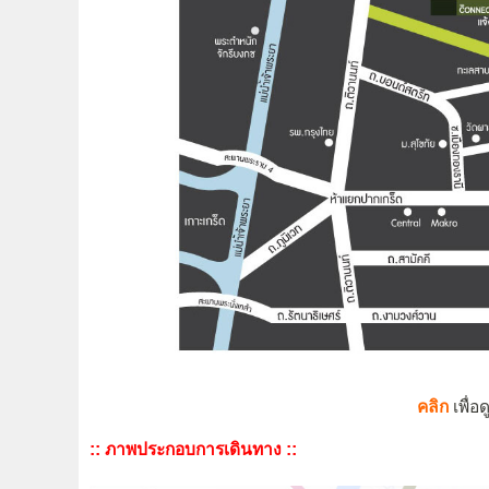
คลิก
เพื่
:: ภาพประกอบการเดินทาง ::