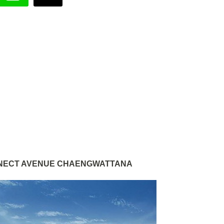
NECT AVENUE CHAENGWATTANA