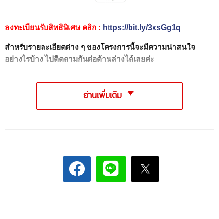
ลงทะเบียนรับสิทธิพิเศษ คลิก :
https://bit.ly/3xsGg1q
สำหรับรายละเอียดต่าง ๆ ของโครงการนี้จะมีความน่าสนใจ
อย่างไรบ้าง ไปติดตามกันต่อด้านล่างได้เลยค่ะ
อ่านเพิ่มเติม