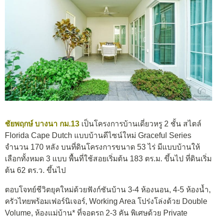
ชัยพฤกษ์ บางนา กม.13
เป็นโครงการบ้านเดี่ยวหรู 2 ชั้น สไตล์
Florida Cape Dutch แบบบ้านดีไซน์ใหม่ Graceful Series
จำนวน 170 หลัง บนที่ดินโครงการขนาด 53 ไร่ มีแบบบ้านให้
เลือกทั้งหมด 3 แบบ พื้นที่ใช้สอยเริ่มต้น 183 ตร.ม. ขึ้นไป ที่ดินเริ่ม
ต้น 62 ตร.ว. ขึ้นไป
ตอบโจทย์ชีวิตยุคใหม่ด้วยฟังก์ชันบ้าน 3-4 ห้องนอน, 4-5 ห้องน้ำ,
ครัวไทยพร้อมเฟอร์นิเจอร์, Working Area โปร่งโล่งด้วย Double
Volume, ห้องแม่บ้าน* ที่จอดรถ 2-3 คัน พิเศษด้วย Private