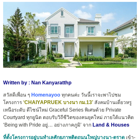
Written by : Nan Kanyaratthp
สวัสดีเพื่อน ๆ
Homenayoo
ทุกคนค่ะ วันนี้เราจะพาไปชม
โครงการ
‘CHAIYAPRUEK บางนา กม.13’
สังคมบ้านเดี่ยวหรู
เหนือระดับ ดีไซน์ใหม่ Graceful Series พิเศษด้วย Private
Courtyard ทุกยูนิต ตอบรับวิถีชีวิตของคนยุคใหม่ ภายใต้แนวคิด
‘Being with Pride อยู่… อย่างภาคภูมิ’ จาก
Land & Houses
ที่ตั้งโครงการอยู่บนทำเลศักยภาพติดถนนใหญ่บางนา-ตราด
เข้า-