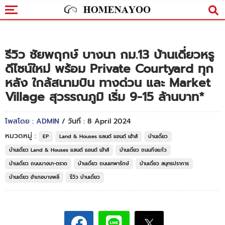
รีวิว ชัยพฤกษ์ บางนา กม.13 บ้านเดี่ยวหรู
ดีไซน์ใหม่ พร้อม Private Courtyard ทุก
หลัง ใกล้สนามบิน ทางด่วน และ Market
Village สุวรรณภูมิ เริ่ม 9-15 ล้านบาท*
โพสโดย : ADMIN
/ วันที่ : 8 April 2024
หมวดหมู่ :
EP
Land & Houses แลนด์ แอนด์ เฮ้าส์
บ้านเดี่ยว
บ้านเดี่ยว Land & Houses แลนด์ แอนด์ เฮ้าส์
บ้านเดี่ยว ถนนกิ่งแก้ว
บ้านเดี่ยว ถนนบางนา-ตราด
บ้านเดี่ยว ถนนเทพารักษ์
บ้านเดี่ยว สมุทรปราการ
บ้านเดี่ยว อำเภอบางพลี
รีวิว บ้านเดี่ยว