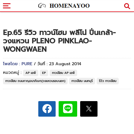
Ep.65 รีวิว ทาวน์โฮม พลีโน่ ปิ่นเกล้า-
วงแหวน PLENO PINKLAO-
WONGWAEN
โพสโดย : PURE
/ วันที่ : 23 August 2014
หมวดหมู่ :
AP เอพี
EP
ทาวน์โฮม AP เอพี
ทาวน์โฮม ถนนกาญจนาภิเษก(วงแหวนรอบนอก)
ทาวน์โฮม นนทบุรี
รีวิว ทาวน์โฮม