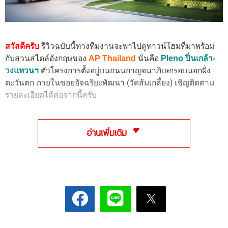
สวัสดีครับ
รีวิวฉบับนี้ทางทีมงานจะพาไปดูทาวน์โฮมที่มาพร้อม
กับสวนสไตล์อังกฤษของ
AP Thailand
นั่นคือ
Pleno ปิ่นเกล้า-
วงแหวนฯ
ตัวโครงการตั้งอยู่บนถนนกาญจนาภิเษกรอบนอกฝั่ง
ตะวันตก ภายในซอยอัจฉริยะพัฒนา (วัดส้มเกลี้ยง) เชิญติดตาม
รายละเอียดได้ต่อจากนี้ครับ
อ่านเพิ่มเติม