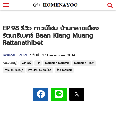
EP.98 รีวิว ทาวน์โฮม บ้านกลางเมือง
รัตนาธิเบศร์ Baan Klang Muang
Rattanathibet
โพสโดย : PURE
/ วันที่ : 17 December 2014
หมวดหมู่ :
AP เอพี
EP
ทาวน์โฮม / ทาวน์เฮ้าส์
ทาวน์โฮม AP เอพี
ทาวน์โฮม นนทบุรี
ทาวน์โฮม อำเภอเมือง
รีวิว ทาวน์โฮม