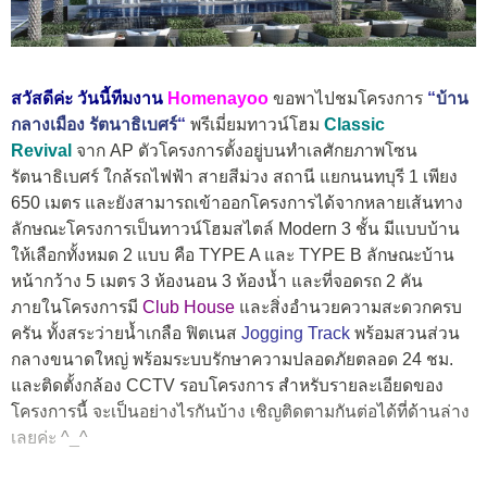
สวัสดีค่ะ วันนี้ทีมงาน
Homenayoo
ขอพาไปชมโครงการ
“
บ้าน
กลางเมือง รัตนาธิเบศร์
“
พรีเมี่ยมทาวน์โฮม
Classic
Revival
จาก AP ตัวโครงการตั้งอยู่บนทำเลศักยภาพโซน
รัตนาธิเบศร์ ใกล้รถไฟฟ้า สายสีม่วง สถานี แยกนนทบุรี 1 เพียง
650 เมตร และยังสามารถเข้าออกโครงการได้จากหลายเส้นทาง
ลักษณะโครงการเป็นทาวน์โฮมสไตล์ Modern 3 ชั้น มีแบบบ้าน
ให้เลือกทั้งหมด 2 แบบ คือ TYPE A และ TYPE B ลักษณะบ้าน
หน้ากว้าง 5 เมตร 3 ห้องนอน 3 ห้องน้ำ และที่จอดรถ 2 คัน
ภายในโครงการมี
Club House
และสิ่งอำนวยความสะดวกครบ
ครัน ทั้งสระว่ายน้ำเกลือ ฟิตเนส
Jogging Track
พร้อมสวนส่วน
กลางขนาดใหญ่ พร้อมระบบรักษาความปลอดภัยตลอด 24 ชม.
และติดตั้งกล้อง CCTV รอบโครงการ สำหรับรายละเอียดของ
โครงการนี้ จะเป็นอย่างไรกันบ้าง เชิญติดตามกันต่อได้ที่ด้านล่าง
เลยค่ะ ^_^