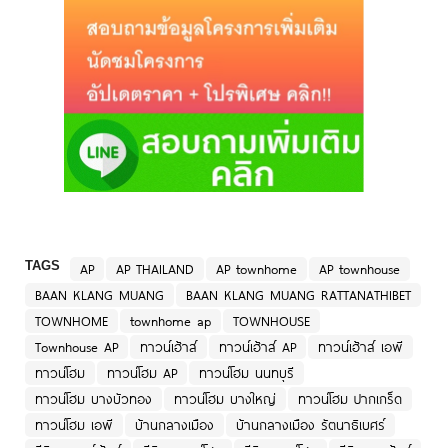
TAGS
AP
AP THAILAND
AP townhome
AP townhouse
BAAN KLANG MUANG
BAAN KLANG MUANG RATTANATHIBET
TOWNHOME
townhome ap
TOWNHOUSE
Townhouse AP
ทาวน์เฮ้าส์
ทาวน์เฮ้าส์ AP
ทาวน์เฮ้าส์ เอพี
ทาวน์โฮม
ทาวน์โฮม AP
ทาวน์โฮม นนทบุรี
ทาวน์โฮม บางบัวทอง
ทาวน์โฮม บางใหญ่
ทาวน์โฮม ปากเกร็ด
ทาวน์โฮม เอพี
บ้านกลางเมือง
บ้านกลางเมือง รัตนาธิเบศร์