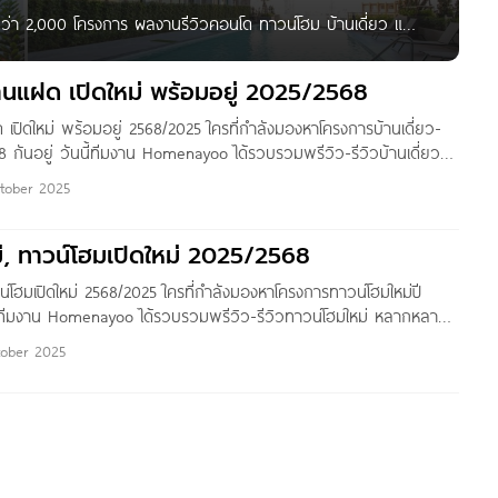
 กว่า 2,000 โครงการ ผลงานรีวิวคอนโด ทาวน์โฮม บ้านเดี่ยว และ
ญ่ จาก www.homenayoo.com ที่รวมให้คุณไว้ที่นี่ที่เดียวกว่า
adprao-Ratchayothin รีวิว ภัสสร 2
บ้านแฝด เปิดใหม่ พร้อมอยู่ 2025/2568
ด เปิดใหม่ พร้อมอยู่ 2568/2025 ใครที่กำลังมองหาโครงการบ้านเดี่ยว-
8 กันอยู่ วันนี้ทีมงาน Homenayoo ได้รวบรวมพรีวิว-รีวิวบ้านเดี่ยว-
ลายทำเล ทั้งในกรุงเทพฯ, ปริมณฑล และ หัวเมืองใหญ่ เอาไว้ให้ศึกษา
tober 2025
อนตัดสินใจซื้อกัน เพื่อน ๆ สามารถเลือกดูรายละเอียดโครงการต่าง ๆ ได้
ลยค่ะ บ้านเดี่ยว ลาดพร้าว-รามอินทรา-วัชรพล-นวมินทร์ บ้านเดี่ยว
่, ทาวน์โฮมเปิดใหม่ 2025/2568
-บางขุนเทียน-เทียนทะเล
น์โฮมเปิดใหม่ 2568/2025 ใครที่กำลังมองหาโครงการทาวน์โฮมใหม่ปี
นี้ทีมงาน Homenayoo ได้รวบรวมพรีวิว-รีวิวทาวน์โฮมใหม่ หลากหลาย
ฯ, ปริมณฑล และ หัวเมืองใหญ่ เอาไว้ให้ศึกษาข้อมูลเบื้องต้น ก่อนตัดสิน
ober 2025
 สามารถเลือกดูรายละเอียดโครงการต่าง ๆ ได้ Link ด้านล่างได้เลยค่ะ
าว-รามอินทรา-วัชรพล-นวมินทร์ ทาวน์โฮม พระราม 2-ท่าข้าม-
ะเล ทาวน์โฮม สุขสวัสดิ์-ประชาอุทิศ-พุทธบูชา-ทุ่งครุ