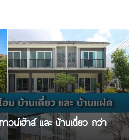
วน์เฮ้าส์ และ บ้านเดี่ยว กว่า