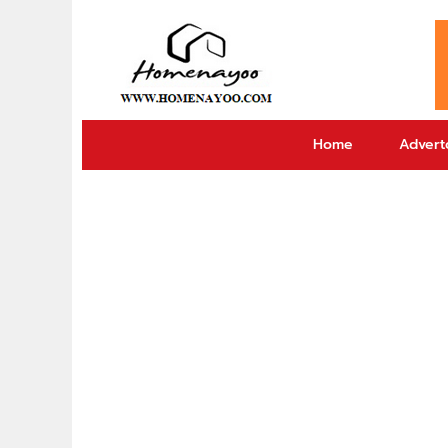
Home
Adverto