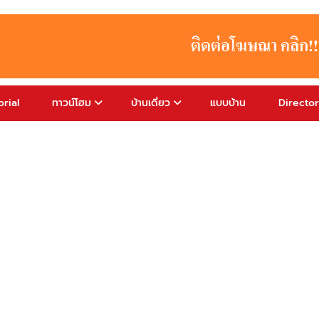
rial
ทาวน์โฮม
บ้านเดี่ยว
แบบบ้าน
Directo