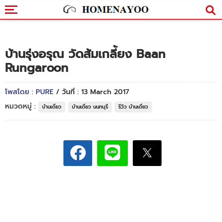
บ้านรุ่งอรุณ วัดส้มเกลี้ยง Baan
Rungaroon
โพสโดย : PURE
/ วันที่ : 13 March 2017
หมวดหมู่ :
บ้านเดี่ยว
บ้านเดี่ยว นนทบุรี
รีวิว บ้านเดี่ยว