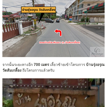
จากนั้นระยะทางอีก
700 เมตร
เลี้ยวซ้ายเข้าโครงการ
บ้านรุ่งอรุณ
วัดส้มเกลี้ยง
ถึงโครงการแล้วครับ