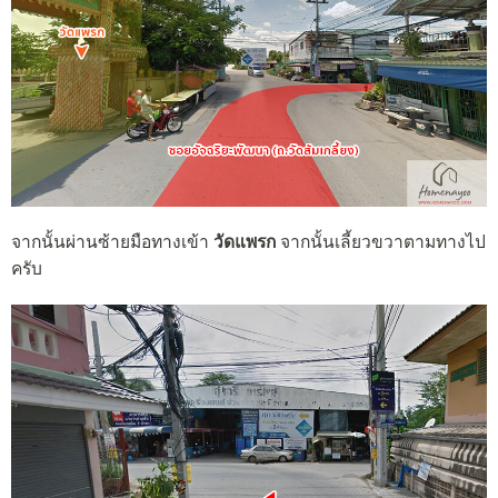
จากนั้นผ่านซ้ายมือทางเข้า
วัดแพรก
จากนั้นเลี้ยวขวาตามทางไป
ครับ