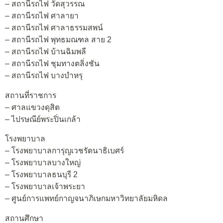
– สถานีรถไฟ วัดสุวรรณ
– สถานีรถไฟ ศาลายา
– สถานีรถไฟ ศาลาธรรมสพน์
– สถานีรถไฟ พุทธมณฑล สาย 2
– สถานีรถไฟ บ้านฉิมพลี
– สถานีรถไฟ ชุมทางตลิ่งชัน
– สถานีรถไฟ บางบำหรุ
สถานที่ราชการ
– ศาลแขวงดุสิต
– ไปรษณีย์พระปิ่นเกล้า
โรงพยาบาล
– โรงพยาบาลการุญเวชรัตนาธิเบศร์
– โรงพยาบาลบางใหญ่
– โรงพยาบาลธนบุรี 2
– โรงพยาบาลเจ้าพระยา
– ศูนย์การแพทย์กาญจนาภิเษกมหาวิทยาลัยมหิดล
สถานศึกษา