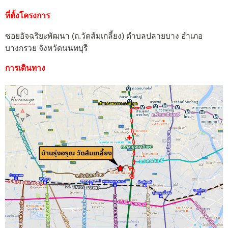
ที่ตั้งโครงการ
ซอยอัจฉริยะพัฒนา (ถ.วัดส้มเกลี้ยง) ตำบลปลายบาง อำเภอ
บางกรวย จังหวัดนนทบุรี
การเดินทาง