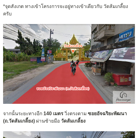
*จุดสังเกต ทางเข้าโครงการจะอยู่ทางเข้าเดียวกับ วัดส้มเกลี้ยง
ครับ
จากนั้นระยะทางอีก
140 เมตร
วิ่งตรงตาม
ซอยอัจฉริยะพัฒนา
(ถ.วัดส้มเกลี้ยง)
ผ่านซ้ายมือ
วัดส้มเกลี้ยง