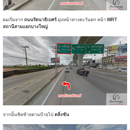
ผมเริ่มจาก
ถนนรัตนาธิเบศร์
มุ่งหน้าทางตะวันตก หน้า
MRT
สถานีสามแยกบางใหญ่
จากนั้นชิดซ้ายตามป้ายไป
ตลิ่งชัน