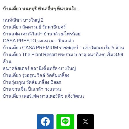
บ้านเดี่ยว นนทบุรี ทำเลอื่นๆ ที่น่าสนใจ…
นนท์ณิชา บางใหญ่ 2
บ้านเดี่ยว ลัดดารมย์ รัตนาธิเบศร์
บ้านแฝด เศรณีวิลล่า บ้านกล้วย-ไทรน้อย
CASA PRESTO วงแหวน – ปิ่นเกล้า
บ้านเดี่ยว CASA PREMIUM ราชพฤกษ์ – แจ้งวัฒนะ เริ่ม 5 ล้าน
บ้านเดี่ยว The Plant Resort พระราม 5-กาญจนาภิเษก เริ่ม 3.99
ล้าน
ธนาคลัสเตอร์ สถานีเซ็นทรัล-บางใหญ่
บ้านเดี่ยว รุ่งอรุณ วิลล์ วัดส้มเกลี้ยง
บ้านรุ่งอรุณ วัดส้มเกลี้ยง Baan
บ้านชวนชื่น ปิ่นเกล้า วงแหวน
บ้านเดี่ยว เพอร์เฟค มาสเตอร์พีซ แจ้งวัฒนะ