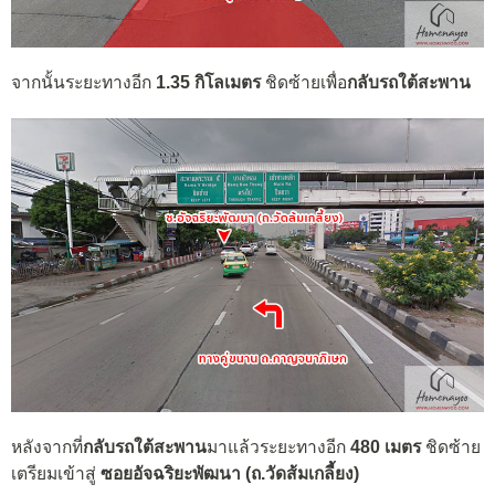
จากนั้นระยะทางอีก
1.35 กิโลเมตร
ชิดซ้ายเพื่อ
กลับรถใต้สะพาน
หลังจากที่
กลับรถใต้สะพาน
มาแล้วระยะทางอีก
480 เมตร
ชิดซ้าย
เตรียมเข้าสู่
ซอยอัจฉริยะพัฒนา (ถ.วัดส้มเกลี้ยง)