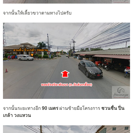
จากนั้นให้เลี้ยวขวาตามทางไปครับ
จากนั้นระยะทางอีก
90 เมตร
ผ่านซ้ายมือโครงการ
ชวนชื่น ปิ่น
เกล้า วงแหวน