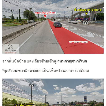
จากนัั้นชิดซ้าย และเลี้ยวซ้ายเข้าสู่
ถนนกาญจนาภิเษก
*จุดสังเกตขวามือทางแยกเป็น เซ็นทรัลพลาซา เวสต์เกต