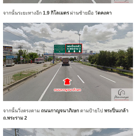
จากนั้นระยะทางอีก
1.9 กิโลเมตร
ผ่านซ้ายมือ วั
ดคงคา
จากนั้นวิ่งตรงตาม
ถนนกาญจนาภิเษก
ตามป้ายไป
พระปิ่นเกล้า
ถ.พระราม 2