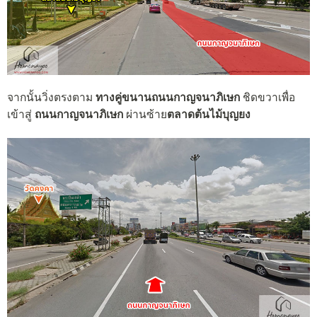
จากนั้นวิ่งตรงตาม
ทางคู่ขนานถนนกาญจนาภิเษก
ชิดขวาเพื่อ
เข้าสู่
ถนนกาญจนาภิเษก
ผ่านซ้าย
ตลาดต้นไม้บุญยง