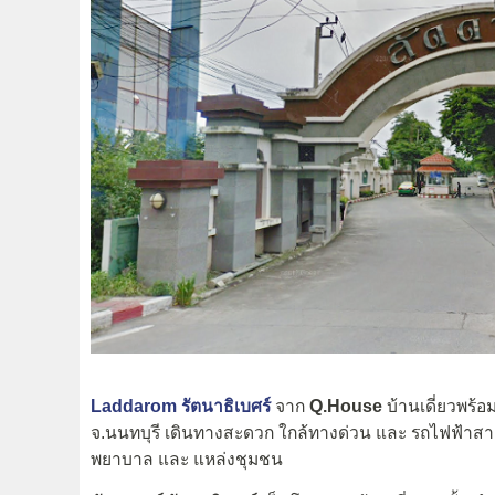
Laddarom รัตนาธิเบศร์
จาก
Q.House
บ้านเดี่ยวพร้อ
จ.นนทบุรี เดินทางสะดวก ใกล้ทางด่วน และ รถไฟฟ้าสาย
พยาบาล และ แหล่งชุมชน