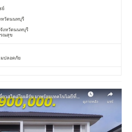
ย์
งหวัดนนทบุรี
จังหวัดนนทบุรี
รณสุข
ามปลอดภัย