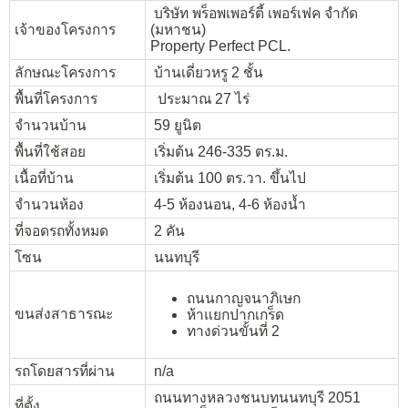
บริษัท พร็อพเพอร์ตี้ เพอร์เฟค จำกัด
เจ้าของโครงการ
(มหาชน)
Property Perfect PCL.
ลักษณะโครงการ
บ้านเดี่ยวหรู 2 ชั้น
พื้นที่โครงการ
ประมาณ 27 ไร่
จำนวนบ้าน
59 ยูนิต
พื้นที่ใช้สอย
เริ่มต้น 246-335 ตร.ม.
เนื้อที่บ้าน
เริ่มต้น 100 ตร.วา. ขึ้นไป
จำนวนห้อง
4-5 ห้องนอน, 4-6 ห้องน้ำ
ที่จอดรถทั้งหมด
2 คัน
โซน
นนทบุรี
ถนนกาญจนาภิเษก
ขนส่งสาธารณะ
ห้าแยกปากเกร็ด
ทางด่วนขั้นที่ 2
รถโดยสารที่ผ่าน
n/a
ถนนทางหลวงชนบทนนทบุรี 2051
ที่ตั้ง