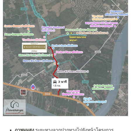
ภาพมุมสูง
ระยะทางจากปากทางไปยังหน้าโครงการ