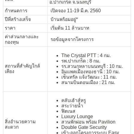
อ.ปากเกร็ด จ.นนทบุรี
กำหนดการ
เปิดจอง 11-19 มี.ค. 2560
ปีที่สร้างเสร็จ
บ้านพร้อมอยู่*
ราคา
เริ่มต้น 11 ล้านบาท
ค่าส่วนกลางและ
รอข้อมูลจากโครงการ
กองทุน
The Crystal PTT : 4 กม.
รพ.ปากเกร็ด : 8 กม.
สถานที่สำคัญใกล้
รร.สวนกุหลาบนนทบุรี : 10 กม.
เคียง
อิมแพคเมืองทองธานี : 10 กม.
เซ็นทรัล แจ้งวัฒนะ : 11 กม.
สนามบินดอนเมือง : 21 กม.
คลับเฮ้าส์หรู
สระว่ายน้ำ
ฟิตเนส
Luxury Lounge
สิ่งอำนวยความ
สวนพักผ่อน พร้อม Pavilion
สะดวก
Double Gate Security
เข้า-ออกโครงการระบบ Easy