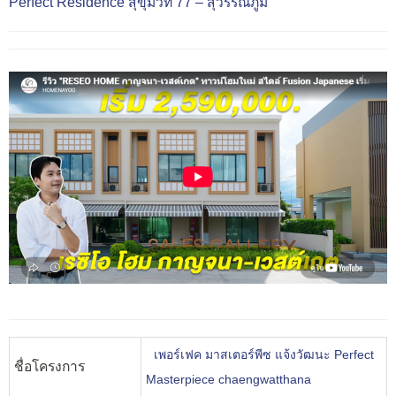
Perfect Residence สุขุมวิท 77 – สุวรรณภูมิ
เพอร์เฟค มาสเตอร์พีซ แจ้งวัฒนะ Perfect
ชื่อโครงการ
Masterpiece chaengwatthana