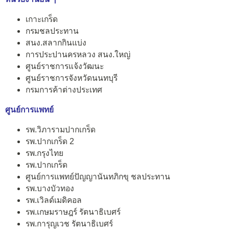
เกาะเกร็ด
กรมชลประทาน
สนง.สลากกินแบ่ง
การประปานครหลวง สนง.ใหญ่
ศูนย์ราชการแจ้งวัฒนะ
ศูนย์ราชการจังหวัดนนทบุรี
กรมการค้าต่างประเทศ
ศูนย์การแพทย์
รพ.วิภารามปากเกร็ด
รพ.ปากเกร็ด 2
รพ.กรุงไทย
รพ.ปากเกร็ด
ศูนย์การแพทย์ปัญญานันทภิกขุ ชลประทาน
รพ.บางบัวทอง
รพ.เวิลด์เมดิคอล
รพ.เกษมราษฎร์ รัตนาธิเบศร์
รพ.การุญเวช รัตนาธิเบศร์