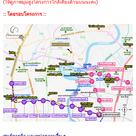
(ให้ดูภาพมุมสูงโครงการใกล้เคียงด้านบนนะคะ)
:: โดยรอบโครงการ ::