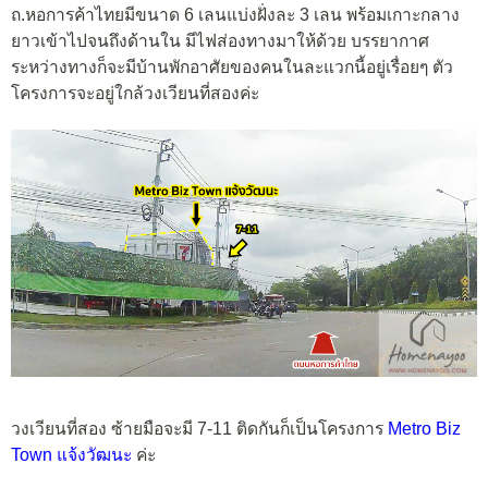
ถ.หอการค้าไทยมีขนาด 6 เลนแบ่งฝั่งละ 3 เลน พร้อมเกาะกลาง
ยาวเข้าไปจนถึงด้านใน มีไฟส่องทางมาให้ด้วย บรรยากาศ
ระหว่างทางก็จะมีบ้านพักอาศัยของคนในละแวกนี้อยู่เรื่อยๆ ตัว
โครงการจะอยู่ใกล้วงเวียนที่สองค่ะ
วงเวียนที่สอง ซ้ายมือจะมี 7-11 ติดกันก็เป็นโครงการ
Metro Biz
Town แจ้งวัฒนะ
ค่ะ