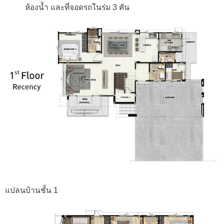
ห้องน้ำ และที่จอดรถในร่ม 3 คัน
แปลนบ้านชั้น 1