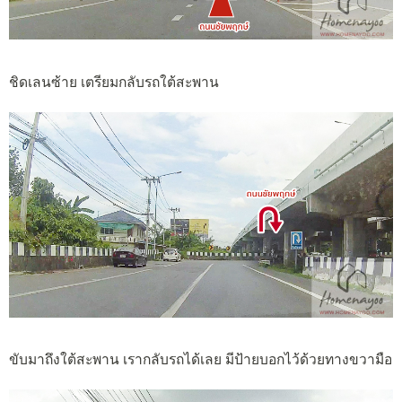
ชิดเลนซ้าย เตรียมกลับรถใต้สะพาน
ขับมาถึงใต้สะพาน เรากลับรถได้เลย มีป้ายบอกไว้ด้วยทางขวามือ