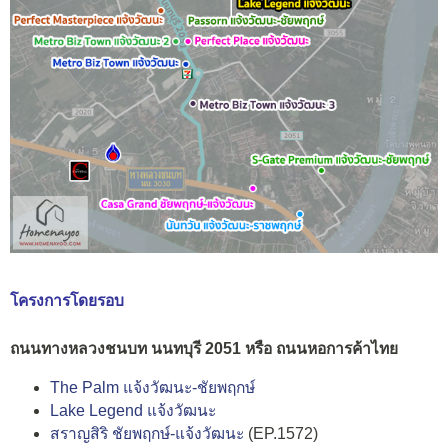
โครงการโดยรอบ
ถนนทางหลวงชนบท นนทบุรี 2051 หรือ ถนนหอการค้าไทย
The Palm แจ้งวัฒนะ-ชัยพฤกษ์
Lake Legend แจ้งวัฒนะ
สราญสิริ ชัยพฤกษ์-แจ้งวัฒนะ
(EP.1572)