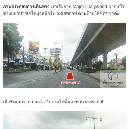
ภาพประกอบการเดินทาง
เราเริ่มจาก Major Hollywood ปากเกร็ด
ช่วงแยกปากเกร็ดมุ่งหน้าไป ถ.ชัยพฤกษ์ ตามป้ายให้ชิดขวาค่ะ
เมื่อชิดเลนขวามาแล้วขับตรงไปขึ้นสะพานพระราม 4