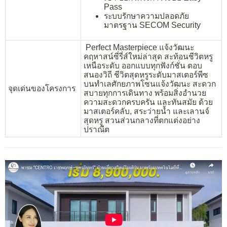
Pass
ระบบรักษาความปลอดภัย
มาตรฐาน SECOM Security
Perfect Masterpiece แจ้งวัฒนะ
คฤหาสน์ซี่รี่ส์ใหม่ล่าสุด สะท้อนชีวิตหรู
เหนือระดับ ออกแบบทุกฟังก์ชั่น ตอบ
สนองวิถี ชีวิตสุดหรูระดับมาสเตอร์พีซ
บนทำเลศักยภาพโซนแจ้งวัฒนะ สะดวก
จุดเด่นของโครงการ
สบายทุกการเดินทาง พร้อมสิ่งอำนวย
ความสะดวกครบครัน และทันสมัย ด้วย
มาสเตอร์คลับ, สระว่ายน้ำ และเลานจ์
สุดหรู สวนส่วนกลางที่ตกแต่งอย่าง
ปราณีต