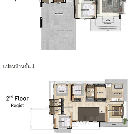
แปลนบ้านชั้น 1